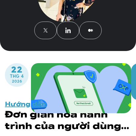
22
THG 4
2026
Hướng dẫn
Đơn giản hoá hành
trình của người dùng