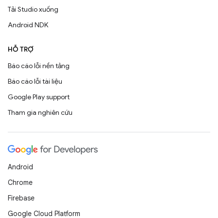
Tải Studio xuống
Android NDK
HỖ TRỢ
Báo cáo lỗi nền tảng
Báo cáo lỗi tài liệu
Google Play support
Tham gia nghiên cứu
Android
Chrome
Firebase
Google Cloud Platform