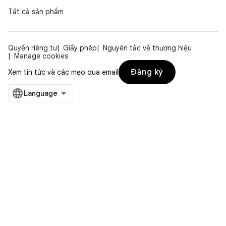
Tất cả sản phẩm
Quyền riêng tư
Giấy phép
Nguyên tắc về thương hiệu
Manage cookies
Đăng ký
Xem tin tức và các mẹo qua email