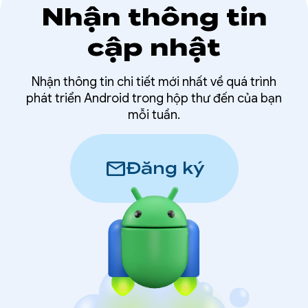
Nhận thông tin
cập nhật
Nhận thông tin chi tiết mới nhất về quá trình
phát triển Android trong hộp thư đến của bạn
mỗi tuần.
mail
Đăng ký