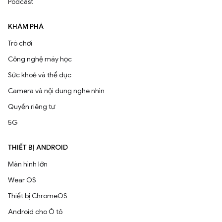
Podcast
KHÁM PHÁ
Trò chơi
Công nghệ máy học
Sức khoẻ và thể dục
Camera và nội dung nghe nhìn
Quyền riêng tư
5G
THIẾT BỊ ANDROID
Màn hình lớn
Wear OS
Thiết bị ChromeOS
Android cho Ô tô