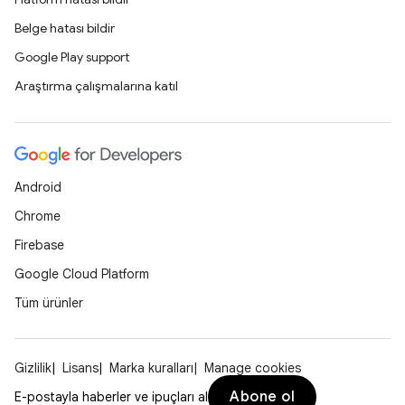
Belge hatası bildir
Google Play support
Araştırma çalışmalarına katıl
Android
Chrome
Firebase
Google Cloud Platform
Tüm ürünler
Gizlilik
Lisans
Marka kuralları
Manage cookies
Abone ol
E-postayla haberler ve ipuçları al