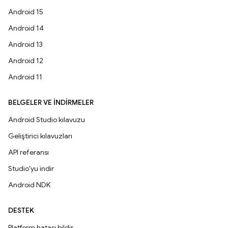
Android 15
Android 14
Android 13
Android 12
Android 11
BELGELER VE İNDIRMELER
Android Studio kılavuzu
Geliştirici kılavuzları
API referansı
Studio'yu indir
Android NDK
DESTEK
Platform hatası bildir