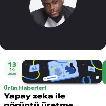
13
EKI
2025
Ürün Haberleri
Yapay zeka ile
görüntü üretme