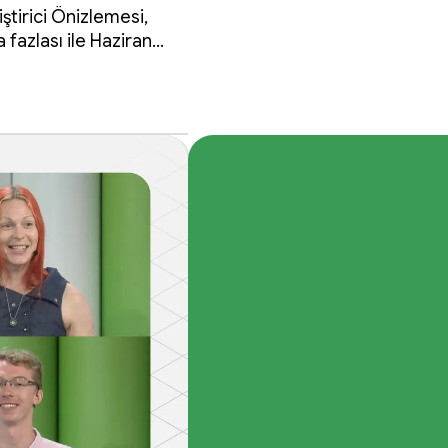
ştirici Önizlemesi,
fazlası ile Haziran