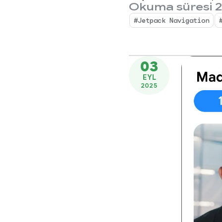
Okuma süresi 2
#Jetpack Navigation
03
EYL
2025