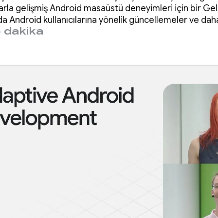
arla gelişmiş Android masaüstü deneyimleri için bir Geli
 Android kullanıcılarına yönelik güncellemeler ve daha 
 dakika