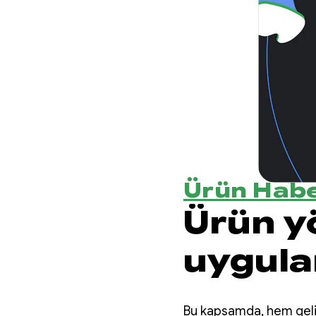
Ürün Habe
Ürün y
uygula
uyarla
Bu kapsamda, hem gelişti