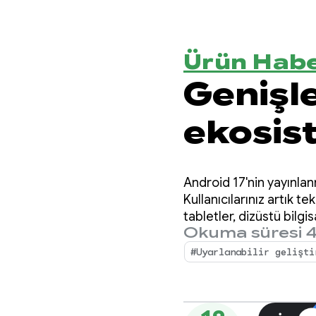
Ürün Habe
Genişl
ekosis
gelişt
Android 17'nin yayınlan
Kullanıcılarınız artık t
tabletler, dizüstü bilgi
Okuma süresi 4
#Uyarlanabilir gelişti