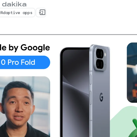
 dakika
#Adaptive apps
+2