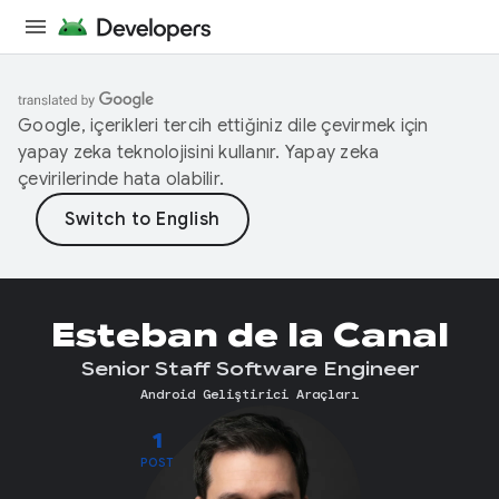
Google, içerikleri tercih ettiğiniz dile çevirmek için
yapay zeka teknolojisini kullanır. Yapay zeka
çevirilerinde hata olabilir.
Esteban de la Canal
Senior Staff Software Engineer
Android Geliştirici Araçları
1
POST