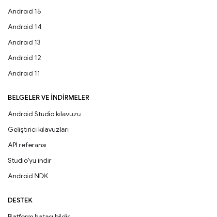
Android 15
Android 14
Android 13
Android 12
Android 11
BELGELER VE İNDIRMELER
Android Studio kılavuzu
Geliştirici kılavuzları
API referansı
Studio'yu indir
Android NDK
DESTEK
Platform hatası bildir