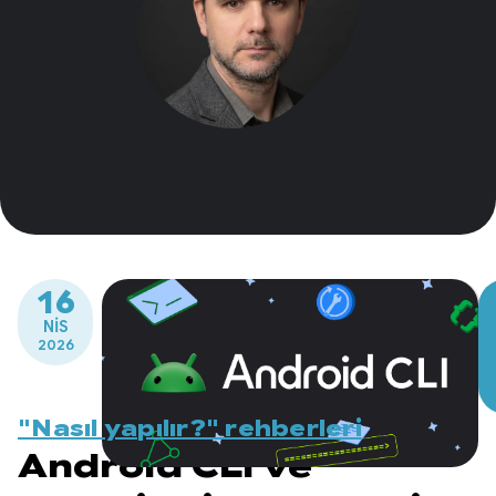
16
NIS
2026
"Nasıl yapılır?" rehberleri
Android CLI ve