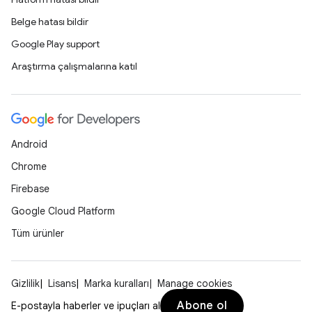
Belge hatası bildir
Google Play support
Araştırma çalışmalarına katıl
Android
Chrome
Firebase
Google Cloud Platform
Tüm ürünler
Gizlilik
Lisans
Marka kuralları
Manage cookies
Abone ol
E-postayla haberler ve ipuçları al