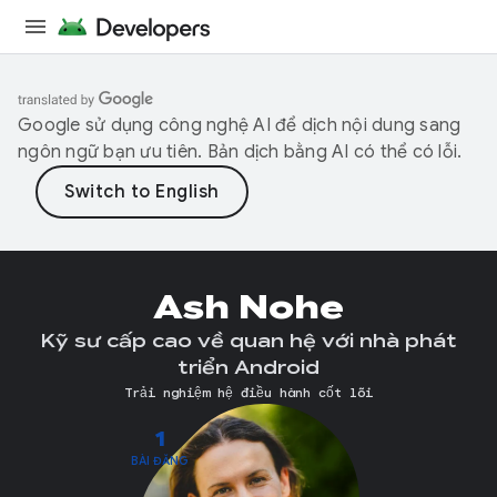
Google sử dụng công nghệ AI để dịch nội dung sang
ngôn ngữ bạn ưu tiên. Bản dịch bằng AI có thể có lỗi.
Ash Nohe
Kỹ sư cấp cao về quan hệ với nhà phát
triển Android
Trải nghiệm hệ điều hành cốt lõi
1
BÀI ĐĂNG