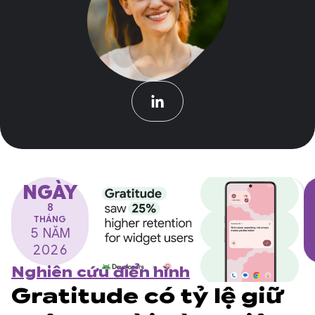
NGÀY
8
THÁNG
5 NĂM
2026
Nghiên cứu điển hình
Gratitude có tỷ lệ giữ