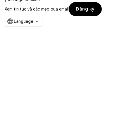
Đăng ký
Xem tin tức và các mẹo qua email