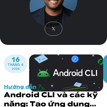
16
THÁNG 4
2026
Hướng dẫn
Android CLI và các kỹ
năng: Tạo ứng dụng