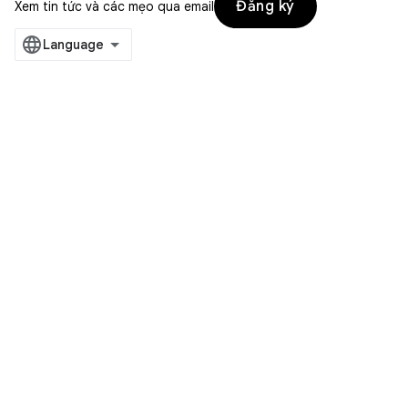
Đăng ký
Xem tin tức và các mẹo qua email