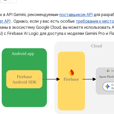
к в API Gemini, рекомендуемым
поставщиком API
для разраб
er API
. Однако, если у вас есть особые
требования к мест
аны в экосистему Google Cloud, вы можете использовать Ag
I) с Firebase AI Logic для доступа к моделям Gemini Pro и Fl