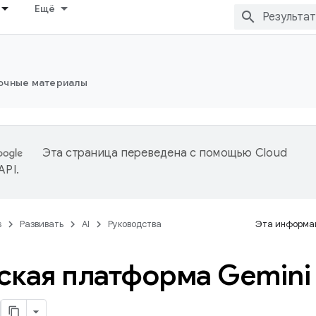
Ещё
очные материалы
Эта страница переведена с помощью
Cloud
 API
.
s
Развивать
AI
Руководства
Эта информац
ская платформа Gemini