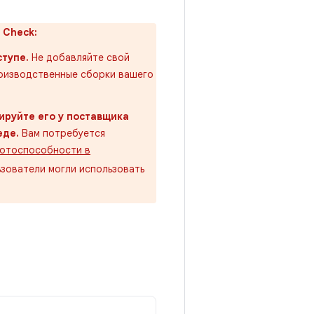
 Check:
ступе.
Не добавляйте свой
роизводственные сборки вашего
ируйте его у поставщика
еде.
Вам потребуется
ботоспособности в
льзователи могли использовать