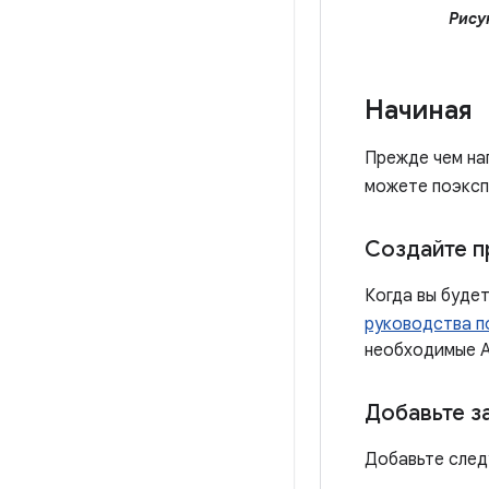
Рисун
Начиная
Прежде чем нап
можете поэксп
Создайте п
Когда вы будет
руководства по
необходимые A
Добавьте з
Добавьте след