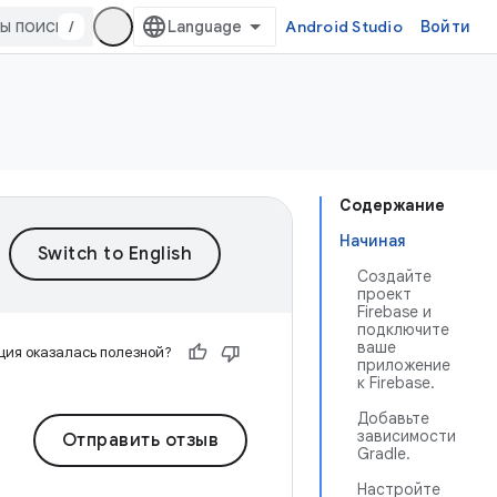
/
Android Studio
Войти
Содержание
Начиная
Создайте
проект
Firebase и
подключите
ваше
ия оказалась полезной?
приложение
к Firebase.
Добавьте
зависимости
Отправить отзыв
Gradle.
Настройте