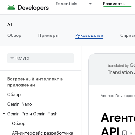
Essentials
Развивать
AI
Обзор
Примеры
Руководства
Справ
Translation
Встроенный интеллект в
приложении
Обзор
Android Developer
Gemini Nano
Агент
Gemini Pro и Gemini Flash
Обзор
API
API-интерфейс разработчика