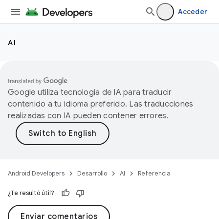
Acceder
AI
Google utiliza tecnología de IA para traducir
contenido a tu idioma preferido. Las traducciones
realizadas con IA pueden contener errores.
Android Developers
Desarrollo
AI
Referencia
¿Te resultó útil?
Enviar comentarios