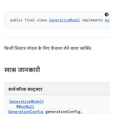
public final class 
GenerativeModel
 implements 
Auto
किसी सिस्टम मॉडल के लिए फ़ैसला लेने वाला व्यक्ति.
खास जानकारी
सार्वजनिक कंस्ट्रक्टर
GenerativeModel
(
@
NonNull
GenerationConfig
generationConfig,