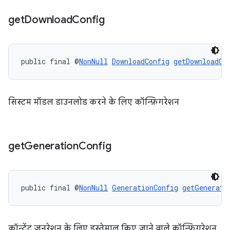
get
Download
Config
public final @
NonNull
DownloadConfig
getDownloadCo
सिस्टम मॉडल डाउनलोड करने के लिए कॉन्फ़िगरेशन
get
Generation
Config
public final @
NonNull
GenerationConfig
getGenerati
कॉन्टेंट जनरेशन के लिए इस्तेमाल किए जाने वाले कॉन्फ़िगरेशन