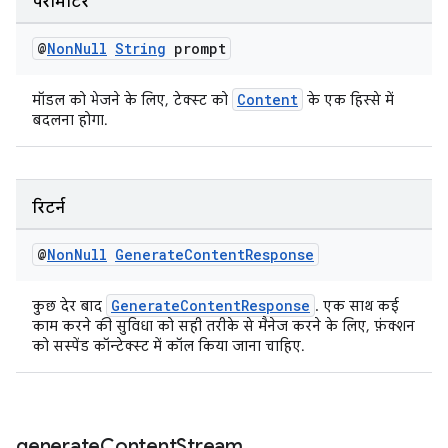
पैरामीटर
@
Non
Null
String
prompt
Content
मॉडल को भेजने के लिए, टेक्स्ट को
के एक हिस्से में
बदलना होगा.
रिटर्न
@
Non
Null
Generate
Content
Response
GenerateContentResponse
कुछ देर बाद
. एक साथ कई
काम करने की सुविधा को सही तरीके से मैनेज करने के लिए, फ़ंक्शन
को सस्पेंड कॉन्टेक्स्ट में कॉल किया जाना चाहिए.
generate
Content
Stream