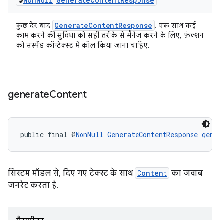
@
Non
Null
Generate
Content
Response
GenerateContentResponse
कुछ देर बाद
. एक साथ कई
काम करने की सुविधा को सही तरीके से मैनेज करने के लिए, फ़ंक्शन
को सस्पेंड कॉन्टेक्स्ट में कॉल किया जाना चाहिए.
generate
Content
public final @
NonNull
GenerateContentResponse
gene
सिस्टम मॉडल से, दिए गए टेक्स्ट के साथ
Content
का जवाब
जनरेट करता है.