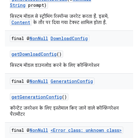
String
prompt)
सिस्टम मॉडल से स्ट्रीमिंग रिस्पॉन्स जनरेट करता है. इसमें,
Content
के तौर पर दिया गया टेक्स्ट शामिल होता है.
final @
Non
Null
Download
Config
getDownloadConfig
()
सिस्टम मॉडल डाउनलोड करने के लिए कॉन्फ़िगरेशन
final @
Non
Null
Generation
Config
getGenerationConfig
()
कॉन्टेंट जनरेशन के लिए इस्तेमाल किए जाने वाले कॉन्फ़िगरेशन
पैरामीटर
final @
Non
Null
<Error class: unknown class>