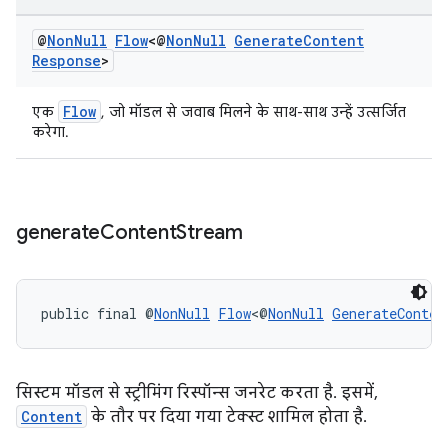
@
Non
Null
Flow
<@
Non
Null
Generate
Content
Response
>
Flow
एक
, जो मॉडल से जवाब मिलने के साथ-साथ उन्हें उत्सर्जित
करेगा.
generate
Content
Stream
public final @
NonNull
Flow
<@
NonNull
GenerateConten
सिस्टम मॉडल से स्ट्रीमिंग रिस्पॉन्स जनरेट करता है. इसमें,
Content
के तौर पर दिया गया टेक्स्ट शामिल होता है.