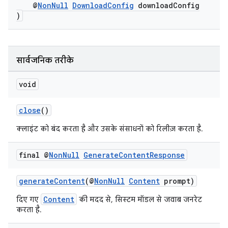
@
NonNull
DownloadConfig
downloadConfig
)
सार्वजनिक तरीके
void
close
()
क्लाइंट को बंद करता है और उसके संसाधनों को रिलीज़ करता है.
final @
Non
Null
Generate
Content
Response
generateContent
(@
NonNull
Content
prompt)
Content
दिए गए
की मदद से, सिस्टम मॉडल से जवाब जनरेट
करता है.