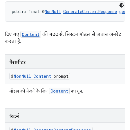
public final @
NonNull
GenerateContentResponse
gene
दिए गए
Content
की मदद से, सिस्टम मॉडल से जवाब जनरेट
करता है.
पैरामीटर
@
Non
Null
Content
prompt
Content
मॉडल को भेजने के लिए
का ग्रुप.
रिटर्न