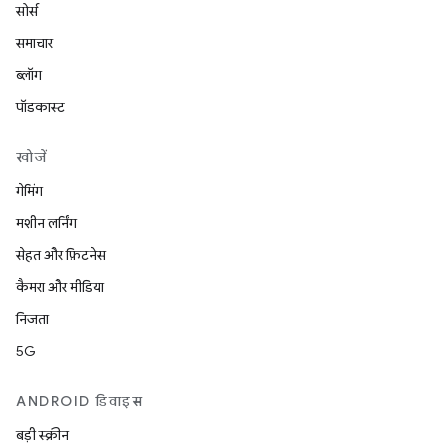
सोर्स
समाचार
ब्लॉग
पॉडकास्ट
खोजें
गेमिंग
मशीन लर्निंग
सेहत और फ़िटनेस
कैमरा और मीडिया
निजता
5G
ANDROID डिवाइस
बड़ी स्क्रीन