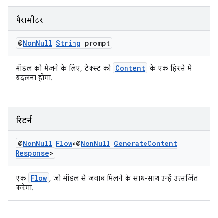
पैरामीटर
@
Non
Null
String
prompt
Content
मॉडल को भेजने के लिए, टेक्स्ट को
के एक हिस्से में
बदलना होगा.
रिटर्न
@
Non
Null
Flow
<@
Non
Null
Generate
Content
Response
>
Flow
एक
, जो मॉडल से जवाब मिलने के साथ-साथ उन्हें उत्सर्जित
करेगा.