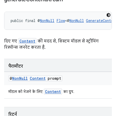
public final @
NonNull
Flow
<@
NonNull
GenerateConten
दिए गए
Content
की मदद से, सिस्टम मॉडल से स्ट्रीमिंग
रिस्पॉन्स जनरेट करता है.
पैरामीटर
@
Non
Null
Content
prompt
Content
मॉडल को भेजने के लिए
का ग्रुप.
रिटर्न