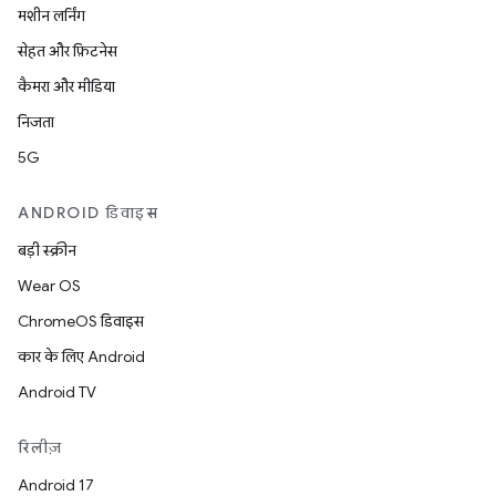
मशीन लर्निंग
सेहत और फ़िटनेस
कैमरा और मीडिया
निजता
5G
ANDROID डिवाइस
बड़ी स्क्रीन
Wear OS
ChromeOS डिवाइस
कार के लिए Android
Android TV
रिलीज़
Android 17