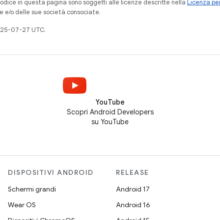
codice in questa pagina sono soggetti alle licenze descritte nella
Licenza per
e e/o delle sue società consociate.
025-07-27 UTC.
YouTube
Scopri Android Developers
su YouTube
DISPOSITIVI ANDROID
RELEASE
Schermi grandi
Android 17
Wear OS
Android 16