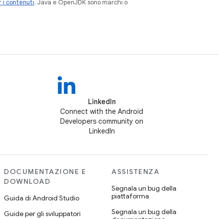
 i contenuti
. Java e OpenJDK sono marchi o
LinkedIn
Connect with the Android
Developers community on
LinkedIn
DOCUMENTAZIONE E
ASSISTENZA
DOWNLOAD
Segnala un bug della
piattaforma
Guida di Android Studio
Segnala un bug della
Guide per gli sviluppatori