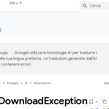
Altro
o
Google utilizza la tecnologia AI per tradurre i
lla tua lingua preferita. Le traduzioni generate dall'AI
contenere errori.
s
Sviluppo
AI
Riferimento
Que
Download
Exception