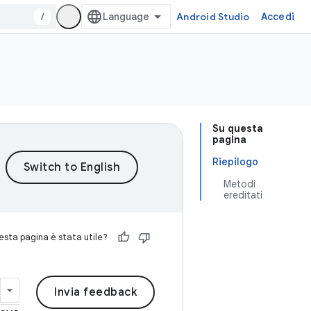
/
Android Studio
Accedi
Su questa
pagina
Riepilogo
Metodi
ereditati
sta pagina è stata utile?
Invia feedback