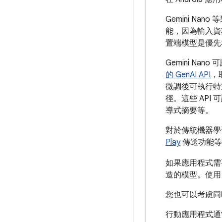
Gemini N
能，因為輸入資
置端模型是優先
Gemini N
的 GenAI API
，取
微調後可執行特定
徑。這些 AP
導式摘要等。
對於傳統機器學
Play
傳送功能等
如果應用程式需
造的模型。使用 
您也可以考慮同
行動應用程式通