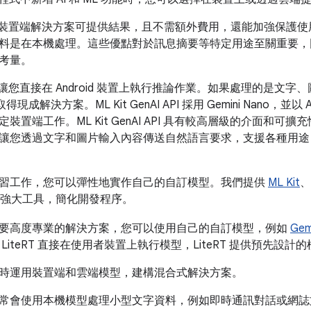
ano 等裝置端解決方案可提供結果，且不需額外費用，還能加強保
料是在本機處理。這些優點對於訊息摘要等特定用途至關重要，
考量。
ano 可讓您直接在 Android 裝置上執行推論作業。如果處理的是
得現成解決方案。ML Kit GenAI API 採用 Gemini Nano，
裝置端工作。ML Kit GenAI API 具有較高層級的介面和
I 可讓您透過文字和圖片輸入內容傳送自然語言要求，支援各種用
習工作，您可以彈性地實作自己的自訂模型。我們提供
ML Kit
、
強大工具，簡化開發程序。
要高度專業的解決方案，您可以使用自己的自訂模型，例如
Ge
LiteRT 直接在使用者裝置上執行模型，LiteRT 提供預先設
時運用裝置端和雲端模型，建構混合式解決方案。
常會使用本機模型處理小型文字資料，例如即時通訊對話或網誌