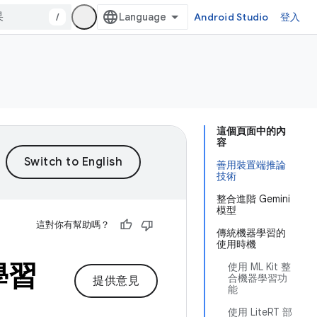
/
Android Studio
登入
這個頁面中的內
容
善用裝置端推論
技術
整合進階 Gemini
模型
這對你有幫助嗎？
傳統機器學習的
使用時機
學習
使用 ML Kit 整
合機器學習功
提供意見
能
使用 LiteRT 部