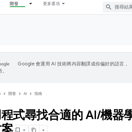
開發
更多選項
Google 會運用 AI 技術將內容翻譯成你偏好的語言，
錯。
s
開發
AI
指南
程式尋找合適的 AI
/
機器
方案