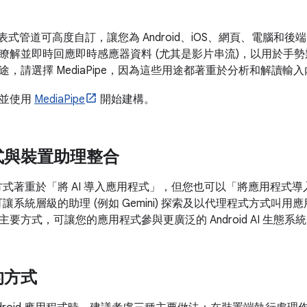
e 的圖表式管道可高度自訂，讓您為 Android、iOS、網頁、電
瞭解並即時回應即時感應器資料 (尤其是影片串流)，以用於手勢
，請選擇 MediaPipe，因為這些用途都著重於分析和解讀輸
，並使用
MediaPipe
開始建構。
式與裝置助理整合
合方式著重於「將 AI 導入應用程式」，但您也可以「將應用程式導
，可讓系統層級的助理 (例如 Gemini) 探索及以代理程式方式叫用
要方式，可讓您的應用程式參與更廣泛的 Android AI 生態系
的方式