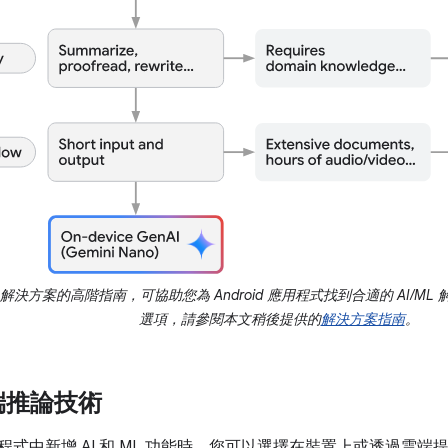
決方案的高階指南，可協助您為 Android 應用程式找到合適的 AI/ML 
選項，請參閱本文稍後提供的
解決方案指南
。
端推論技術
d 應用程式中新增 AI 和 ML 功能時，您可以選擇在裝置上或透過雲