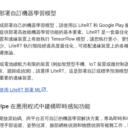
T 部署自訂機器學習模型
部署自己的機器學習模型，請使用以 LiteRT 和 Google Pl
提供部署高效能機器學習功能的基本要素。LiteRT 是一套最
和邊緣裝置上有效執行 TensorFlow 模型，讓您執行更小
。LiteRT 執行階段經過高度最佳化，可搭配邊緣裝置上的各種硬體
遲推論。
電池續航力有限的裝置 (例如智慧型手機、IoT 裝置或微控制器)
分類、迴歸或偵測)，請選擇 LiteRT。這是部署自訂或標準預測
重要的邊緣裝置。
使用 LiteRT 部署 ML
。
Pipe 在應用程式中建構即時感知功能
pe 提供開放原始碼、跨平台且可自訂的機器學習解決方案，專為即
理手部追蹤、姿勢估算、臉部網格偵測和物體偵測等複雜工作，