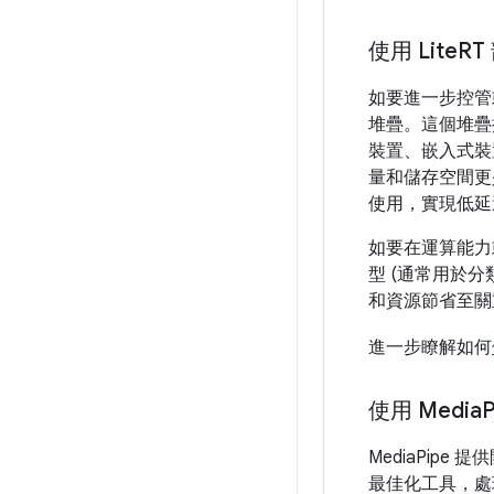
使用 Lite
R
如要進一步控管或
堆疊。這個堆疊
裝置、嵌入式裝置
量和儲存空間更少
使用，實現低延
如要在運算能力或
型 (通常用於
和資源節省至關
進一步瞭解如何
使用 Media
MediaPi
最佳化工具，處