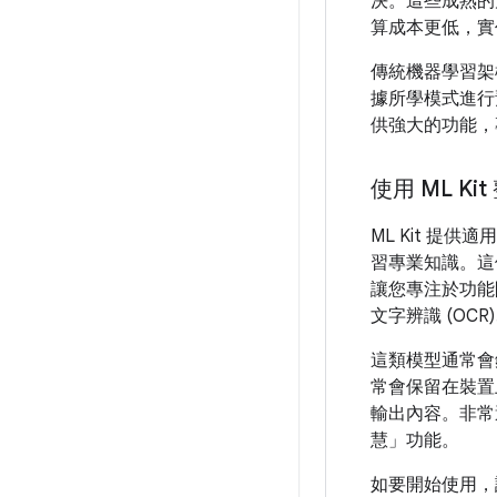
決。這些成熟的
算成本更低，實
傳統機器學習架
據所學模式進行預測
供強大的功能，
使用 ML K
ML Kit 
習專業知識。這個易
讓您專注於功能開
文字辨識 (O
這類模型通常會
常會保留在裝置
輸出內容。非常適合
慧」功能。
如要開始使用