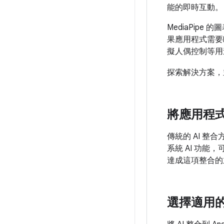
能的即時互動。
MediaPip
果應用程式需要
擬人偶控制等用途
探索解決方案
將應用程
傳統的 AI 整
系統 AI 功能
達成這項整合的主
選擇適用