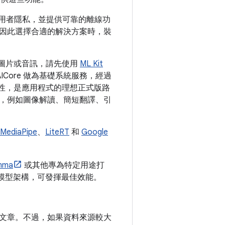
護使用者隱私，並提供可靠的離線功
因此選擇合適的解決方案時，裝
文字、圖片或音訊，請先使用
ML Kit
並以 AICore 做為基礎系統服務，經過
可擴充性，是應用程式的理想正式版路
途，例如圖像解讀、簡短翻譯、引
MediaPipe
、
LiteRT
和
Google
mma
或其他專為特定用途打
計的模型架構，可發揮最佳效能。
文章。不過，如果資料來源較大