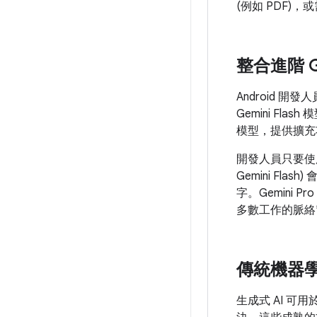
(例如 PDF)
整合進階 G
Android 開
Gemini Fl
模型，提供擴充
開發人員只要使用 Fi
Gemini Fl
字。Gemini 
多數工作的脈絡
傳統機器
生成式 AI 可