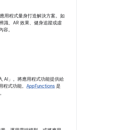
腦和後端應用程式量身打造解決方案。如
辨識、AR 效果、健身追蹤或虛
入內容。
入 AI」。將應用程式功能提供給
應用程式功能。
AppFunctions
是
統。