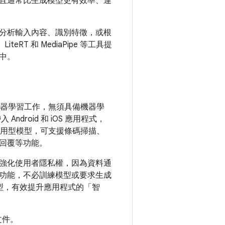
且通常比生成模型更有效率、運
分析輸入內容、識別特徵，或根
RT 和 MediaPipe 等工具提
中。
的機器學習工作，無須具備機器學
ndroid 和 iOS 應用程式，
和即用型模型，可支援條碼掃描、
慧回覆等功能。
強化使用者隱私權，因為資料通
L 功能，不必訓練模型或要求生成
e 模型，有效提升應用程式的「智
文件。