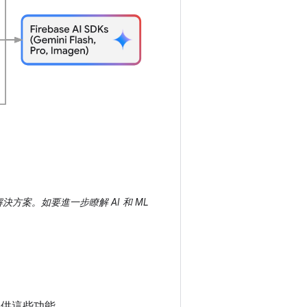
解決方案。如要進一步瞭解 AI 和 ML
端提供這些功能。