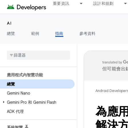
重要資訊
設計和規劃
AI
總覽
範例
指南
參考資料
但可能會出
應用程式內智慧功能
總覽
Android Developer
Gemini Nano
Gemini Pro 和 Gemini Flash
為應用
ADK 代理
解決
系統智慧