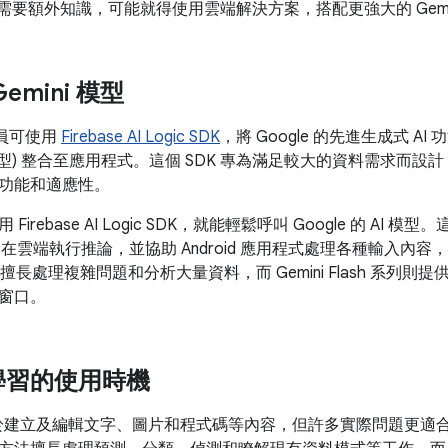
，或需要額外知識，可能就得使用雲端解決方案，搭配更強大的 Gemi
emini 模型
發人員可使用
Firebase AI Logic SDK
，將 Google 的先進生成式 AI 功能
ash 模型) 整合至應用程式。這個 SDK 專為滿足較大的資料需求而
功能和適應性。
rebase AI Logic SDK，就能輕鬆呼叫 Google 的 AI 模型。這
ash) 會在雲端執行推論，並協助 Android 應用程式處理各種輸
Pro 擅長處理複雜問題和分析大量資料，而 Gemini Flash 系
窗口。
學習的使用時機
用於建立及編輯文字、圖片和程式碼等內容，但許多實際問題更適合使