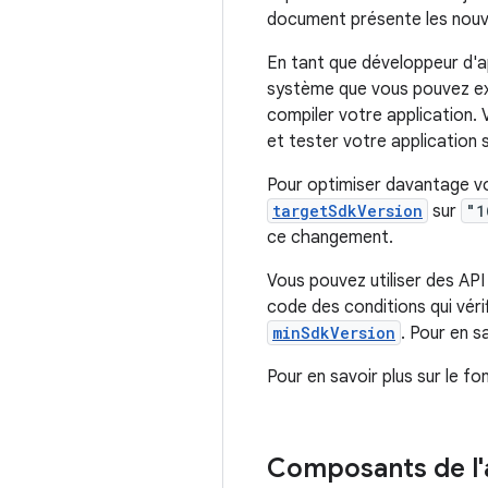
document présente les nouvel
En tant que développeur d'ap
système que vous pouvez ex
compiler votre application.
et tester votre application s
Pour optimiser davantage vot
targetSdkVersion
sur
"1
ce changement.
Vous pouvez utiliser des API
code des conditions qui vér
minSdkVersion
. Pour en s
Pour en savoir plus sur le f
Composants de l'