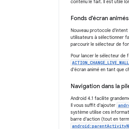
contenu le fait. Il est utile
Fonds d'écran animés
Nouveau protocole d'intent p
utilisateurs à sélectionner 
parcourir le sélecteur de fon
Pour lancer le sélecteur de
ACTION_CHANGE_LIVE_WAL
d'écran animé en tant que 
Navigation dans la pil
Android 4.1 facilite grandem
Il vous suffit d'ajouter
andr
système utilise ces informati
barre d'action (tout en term
android:parentActivity