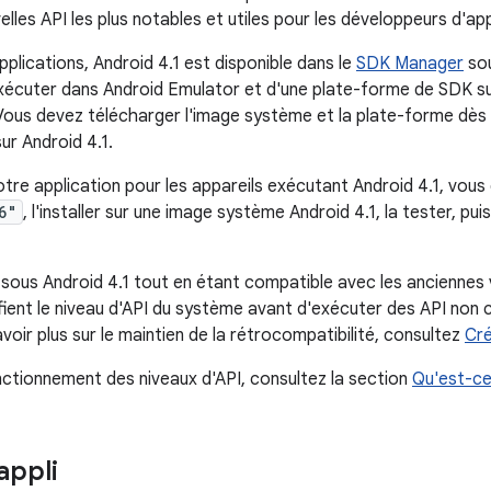
les API les plus notables et utiles pour les développeurs d'app
plications, Android 4.1 est disponible dans le
SDK Manager
sou
écuter dans Android Emulator et d'une plate-forme de SDK su
 Vous devez télécharger l'image système et la plate-forme dès
ur Android 4.1.
re application pour les appareils exécutant Android 4.1, vous 
6"
, l'installer sur une image système Android 4.1, la tester, pui
 sous Android 4.1 tout en étant compatible avec les anciennes 
ifient le niveau d'API du système avant d'exécuter des API non
avoir plus sur le maintien de la rétrocompatibilité, consultez
Cré
onctionnement des niveaux d'API, consultez la section
Qu'est-ce 
appli