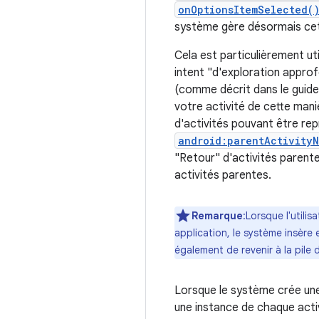
onOptionsItemSelected(
système gère désormais cet 
Cela est particulièrement uti
intent "d'exploration approfo
(comme décrit dans le guide
votre activité de cette mani
d'activités pouvant être repr
android:parentActivity
"Retour" d'activités parente
activités parentes.
Remarque
:Lorsque l'utili
application, le système insère 
également de revenir à la pile 
Lorsque le système crée une 
une instance de chaque activ