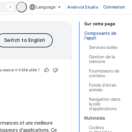
/
Android Studio
Connexion
Sur cette page
Composants de
l'appli
Services isolés
Gestion de la
mémoire
 vous a-t-il été utile ?
Fournisseurs de
contenu
Fonds d'écran
animés
Navigation dans
la pile
d'applications
Multimédia
formances et une meilleure
Codecs
veloppeurs d'applications. Ce