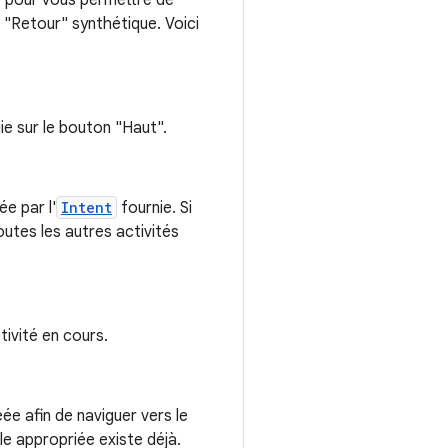
es pour vous permettre de
 "Retour" synthétique. Voici
ie sur le bouton "Haut".
e par l'
Intent
fournie. Si
toutes les autres activités
tivité en cours.
ée afin de naviguer vers le
ile appropriée existe déjà.