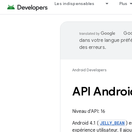
Les indispensables
Plus
Goo
dans votre langue préf
des erreurs.
Android Developers
API Androi
Niveau d'API: 16
Android 4.1 (
JELLY_BEAN
) 
expérience utilisateur. Il aj