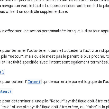
lication est plus complexe, plusieurs autres API sont disponibl
navigation vers le haut et de personnaliser entièrement la pile
ous offrent un contrôle supplémentaire:
ur effectuer une action personnalisée lorsque l'utilisateur appu
our terminer l'activité en cours et accéder à l'activité indiqué
a pile "Retour", mais qu'elle n'est pas le parent le plus proche, 
le et l'activité spécifiée avec l'intent sont également terminées.
()
pour obtenir l'
Intent
qui démarrera le parent logique de l'ac
ntent)
pour déterminer si une pile "Retour" synthétique doit être cré
"true" si une pile synthétique doit être créée, ou "false" si la p