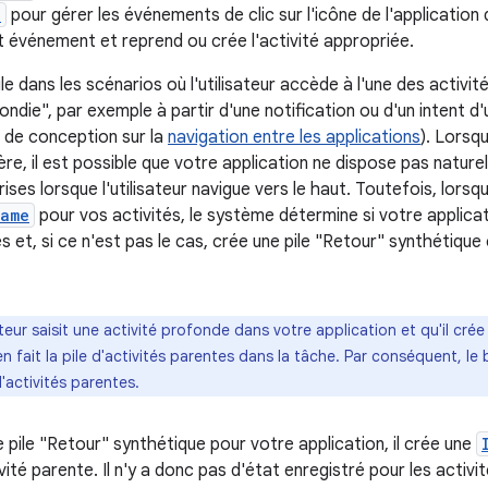
)
pour gérer les événements de clic sur l'icône de l'application 
événement et reprend ou crée l'activité appropriée.
le dans les scénarios où l'utilisateur accède à l'une des activit
ndie", par exemple à partir d'une notification ou d'un intent d'
 de conception sur la
navigation entre les applications
). Lorsqu
ère, il est possible que votre application ne dispose pas nature
ises lorsque l'utilisateur navigue vers le haut. Toutefois, lorsqu
Name
pour vos activités, le système détermine si votre applicat
s et, si ce n'est pas le cas, crée une pile "Retour" synthétiqu
sateur saisit une activité profonde dans votre application et qu'il cr
en fait la pile d'activités parentes dans la tâche. Par conséquent, l
d'activités parentes.
pile "Retour" synthétique pour votre application, il crée une
ité parente. Il n'y a donc pas d'état enregistré pour les acti