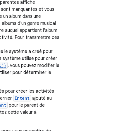
s parentes affiche
es sont manquantes et vous
lte un album dans une
es albums d'un genre musical
nre auquel appartient l'album
activité. Pour transmettre ces
e le système a créé pour
e système utilise pour créer
k()
, vous pouvez modifier le
iliser pour déterminer le
sés pour créer les activités
dernier
Intent
ajouté au
ent
pour le parent de
ez cette valeur à