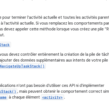
pour terminer l'activité actuelle et toutes les activités paren
s à l'activité actuelle. Si vous remplacez les comportements pa
us devez appeler cette méthode lorsque vous créez une pile "R
ut.
Stack
 vous devez contrôler entièrement la création de la pile de tâc
jouter des données supplémentaires aux intents de votre pile
NavigateUpTaskStack()
lications n'ont pas besoin d'utiliser ces API ni d'implémenter
kStack()
, mais peuvent obtenir le comportement correct si
Name
à chaque élément
<activity>
.