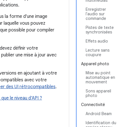
multimédias
lications.
Enregistrer
l'audio sur
s la forme d'une image
commande
r laquelle vous pouvez
Pistes de texte
 que possible pour compiler
synchronisées
Effets audio
devez définir votre
Lecture sans
s publier une mise à jour avec
coupure
Appareil photo
versions en ajoutant à votre
Mise au point
automatique en
 compatibles avec votre
mouvement
er des UI rétrocompatibles
.
Sons appareil
photo
que le niveau d'API ?
Connectivité
Android Beam
Identification du