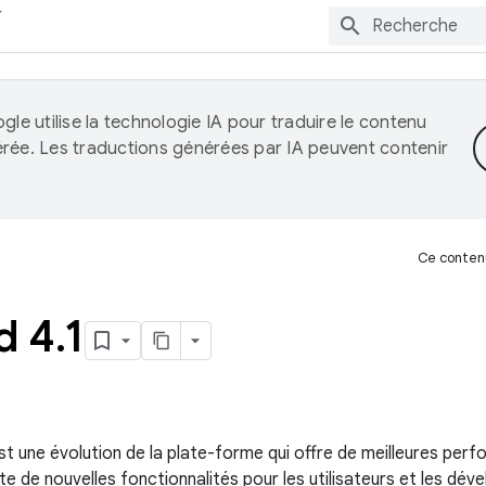
gle utilise la technologie IA pour traduire le contenu
érée. Les traductions générées par IA peuvent contenir
Ce contenu
d 4
.
1
est une évolution de la plate-forme qui offre de meilleures per
oute de nouvelles fonctionnalités pour les utilisateurs et les dé