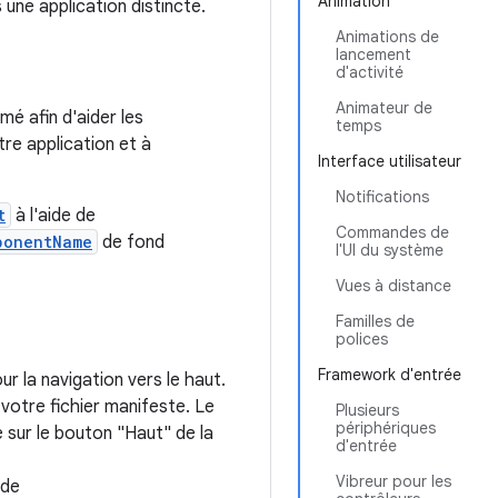
Animation
 une application distincte.
Animations de
lancement
d'activité
Animateur de
mé afin d'aider les
temps
tre application et à
Interface utilisateur
Notifications
t
à l'aide de
Commandes de
ponentName
de fond
l'UI du système
Vues à distance
Familles de
polices
Framework d'entrée
r la navigation vers le haut.
votre fichier manifeste. Le
Plusieurs
périphériques
e sur le bouton "Haut" de la
d'entrée
Vibreur pour les
ode