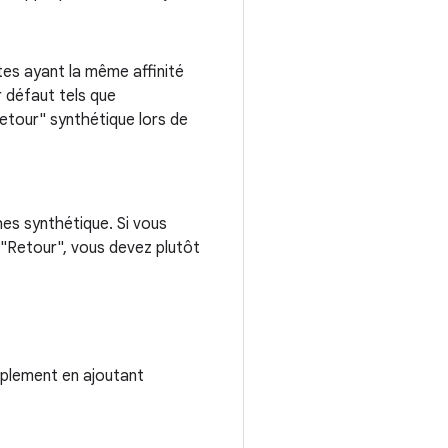
tes ayant la même affinité
r défaut tels que
etour" synthétique lors de
hes synthétique. Si vous
 "Retour", vous devez plutôt
mplement en ajoutant