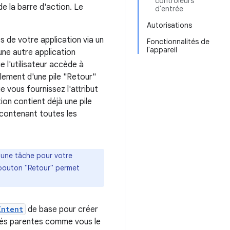
contrôleurs
de la barre d'action. Le
d'entrée
Autorisations
és de votre application via un
Fonctionnalités de
l'appareil
une autre application
e l'utilisateur accède à
llement d'une pile "Retour"
e vous fournissez l'attribut
ion contient déjà une pile
e contenant toutes les
ée une tâche pour votre
e bouton "Retour" permet
Intent
de base pour créer
vités parentes comme vous le