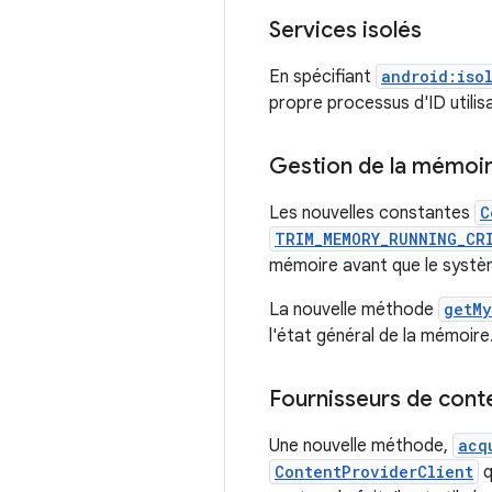
Services isolés
En spécifiant
android:iso
propre processus d'ID utilis
Gestion de la mémoi
Les nouvelles constantes
C
TRIM_MEMORY_RUNNING_CR
mémoire avant que le systè
La nouvelle méthode
getMy
l'état général de la mémoire
Fournisseurs de cont
Une nouvelle méthode,
acq
ContentProviderClient
q