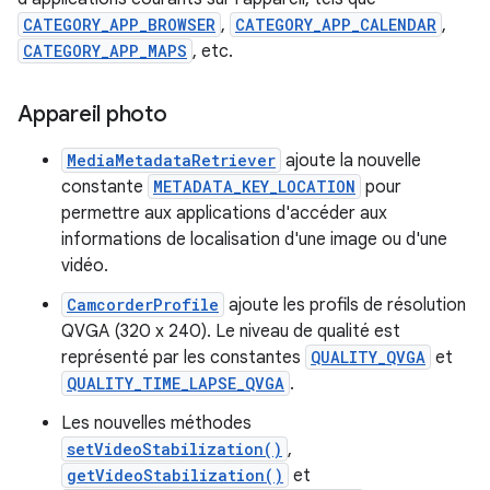
CATEGORY_APP_BROWSER
,
CATEGORY_APP_CALENDAR
,
CATEGORY_APP_MAPS
, etc.
Appareil photo
MediaMetadataRetriever
ajoute la nouvelle
constante
METADATA_KEY_LOCATION
pour
permettre aux applications d'accéder aux
informations de localisation d'une image ou d'une
vidéo.
CamcorderProfile
ajoute les profils de résolution
QVGA (320 x 240). Le niveau de qualité est
représenté par les constantes
QUALITY_QVGA
et
QUALITY_TIME_LAPSE_QVGA
.
Les nouvelles méthodes
setVideoStabilization()
,
getVideoStabilization()
et