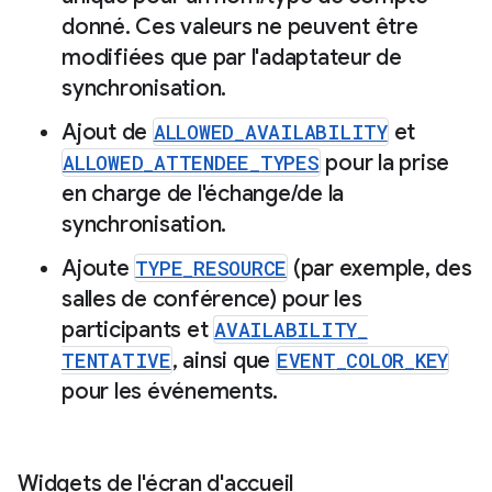
donné
.
Ces valeurs ne peuvent être
modifiées que par l'adaptateur de
synchronisation
.
Ajout de
ALLOWED
_
AVAILABILITY
et
ALLOWED
_
ATTENDEE
_
TYPES
pour la prise
en charge de l'échange
/
de la
synchronisation
.
Ajoute
TYPE
_
RESOURCE
(par exemple
,
des
salles de conférence) pour les
participants et
AVAILABILITY
_
TENTATIVE
,
ainsi que
EVENT
_
COLOR
_
KEY
pour les événements
.
Widgets de l'écran d'accueil