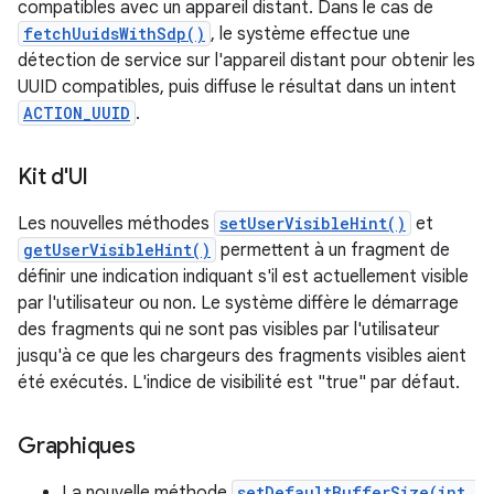
compatibles avec un appareil distant. Dans le cas de
fetchUuidsWithSdp()
, le système effectue une
détection de service sur l'appareil distant pour obtenir les
UUID compatibles, puis diffuse le résultat dans un intent
ACTION_UUID
.
Kit d'UI
Les nouvelles méthodes
setUserVisibleHint()
et
getUserVisibleHint()
permettent à un fragment de
définir une indication indiquant s'il est actuellement visible
par l'utilisateur ou non. Le système diffère le démarrage
des fragments qui ne sont pas visibles par l'utilisateur
jusqu'à ce que les chargeurs des fragments visibles aient
été exécutés. L'indice de visibilité est "true" par défaut.
Graphiques
La nouvelle méthode
setDefaultBufferSize(int,