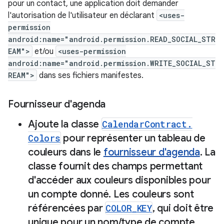
pour un contact, une application doit demander
l'autorisation de l'utilisateur en déclarant
<uses-
permission
android:name="android.permission.READ_SOCIAL_STR
EAM">
et/ou
<uses-permission
android:name="android.permission.WRITE_SOCIAL_ST
REAM">
dans ses fichiers manifestes.
Fournisseur d'agenda
Ajoute la classe
Calendar
Contract
.
Colors
pour représenter un tableau de
couleurs dans le
fournisseur d'agenda
.
La
classe fournit des champs permettant
d'accéder aux couleurs disponibles pour
un compte donné
.
Les couleurs sont
référencées par
COLOR
_
KEY
,
qui doit être
unique pour un nom
/
type de compte