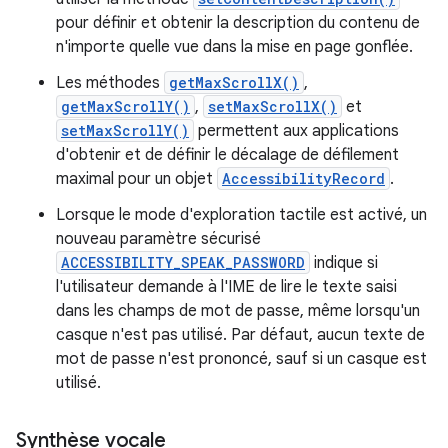
pour définir et obtenir la description du contenu de
n'importe quelle vue dans la mise en page gonflée.
Les méthodes
getMaxScrollX()
,
getMaxScrollY()
,
setMaxScrollX()
et
setMaxScrollY()
permettent aux applications
d'obtenir et de définir le décalage de défilement
maximal pour un objet
AccessibilityRecord
.
Lorsque le mode d'exploration tactile est activé, un
nouveau paramètre sécurisé
ACCESSIBILITY_SPEAK_PASSWORD
indique si
l'utilisateur demande à l'IME de lire le texte saisi
dans les champs de mot de passe, même lorsqu'un
casque n'est pas utilisé. Par défaut, aucun texte de
mot de passe n'est prononcé, sauf si un casque est
utilisé.
Synthèse vocale