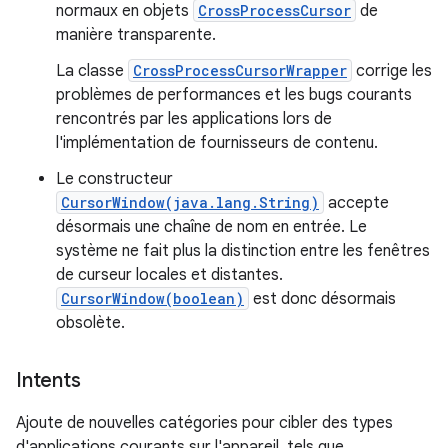
normaux en objets
CrossProcessCursor
de
manière transparente.
La classe
CrossProcessCursorWrapper
corrige les
problèmes de performances et les bugs courants
rencontrés par les applications lors de
l'implémentation de fournisseurs de contenu.
Le constructeur
CursorWindow(java.lang.String)
accepte
désormais une chaîne de nom en entrée. Le
système ne fait plus la distinction entre les fenêtres
de curseur locales et distantes.
CursorWindow(boolean)
est donc désormais
obsolète.
Intents
Ajoute de nouvelles catégories pour cibler des types
d'applications courants sur l'appareil, tels que