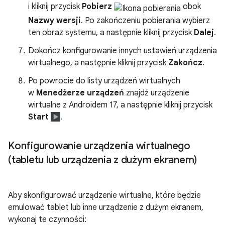
i kliknij przycisk
Pobierz
obok
Nazwy wersji
. Po zakończeniu pobierania wybierz
ten obraz systemu, a następnie kliknij przycisk
Dalej
.
Dokończ konfigurowanie innych ustawień urządzenia
wirtualnego, a następnie kliknij przycisk
Zakończ
.
Po powrocie do listy urządzeń wirtualnych
w
Menedżerze urządzeń
znajdź urządzenie
wirtualne z Androidem 17, a następnie kliknij przycisk
Start
.
Konfigurowanie urządzenia wirtualnego
(tabletu lub urządzenia z dużym ekranem)
Aby skonfigurować urządzenie wirtualne, które będzie
emulować tablet lub inne urządzenie z dużym ekranem,
wykonaj te czynności: