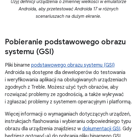
Użyj definicji urządzenia o zmiennej wielkości w emulatorze
Androida, aby przetestować Androida 17 w różnych
scenariuszach na dużym ekranie.
Pobieranie podstawowego obrazu
systemu (GSI)
Pliki binarne
podstawowego obrazu systemu (GSI)
Androida są dostępne dla deweloperów do testowania
i weryfikowania aplikacji na obsługiwanych urządzeniach
zgodnych z Treble. Możesz użyć tych obrazów, aby
rozwiązać problemy ze zgodnością, a także wykrywać
i zgłaszać problemy z systemem operacyjnym i platformą.
Więcej informacji o wymaganiach dotyczących urządzeń,
instrukcjach flashowania i wybieraniu odpowiedniego typu
obrazu dla urządzenia znajdziesz w
dokumentacji GSI
. Gdy
będziesz gotowy(-a) do pobrania pliku binarnego GSI,