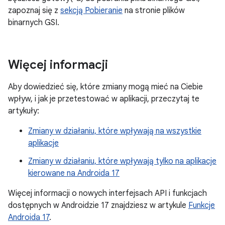
zapoznaj się z
sekcją Pobieranie
na stronie plików
binarnych GSI.
Więcej informacji
Aby dowiedzieć się, które zmiany mogą mieć na Ciebie
wpływ, i jak je przetestować w aplikacji, przeczytaj te
artykuły:
Zmiany w działaniu, które wpływają na wszystkie
aplikacje
Zmiany w działaniu, które wpływają tylko na aplikacje
kierowane na Androida 17
Więcej informacji o nowych interfejsach API i funkcjach
dostępnych w Androidzie 17 znajdziesz w artykule
Funkcje
Androida 17
.