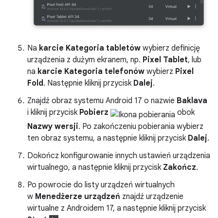
Na
karcie Kategoria tabletów
wybierz definicję
urządzenia z dużym ekranem, np.
Pixel Tablet
, lub
na
karcie Kategoria telefonów
wybierz
Pixel
Fold
. Następnie kliknij przycisk
Dalej
.
Znajdź obraz systemu Android 17 o nazwie
Baklava
i kliknij przycisk
Pobierz
obok
Nazwy wersji
. Po zakończeniu pobierania wybierz
ten obraz systemu, a następnie kliknij przycisk
Dalej
.
Dokończ konfigurowanie innych ustawień urządzenia
wirtualnego, a następnie kliknij przycisk
Zakończ
.
Po powrocie do listy urządzeń wirtualnych
w
Menedżerze urządzeń
znajdź urządzenie
wirtualne z Androidem 17, a następnie kliknij przycisk