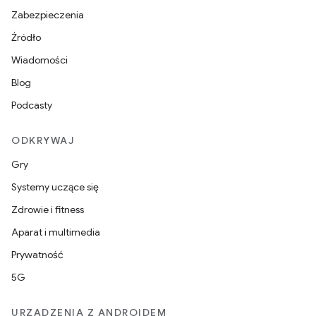
Zabezpieczenia
Źródło
Wiadomości
Blog
Podcasty
ODKRYWAJ
Gry
Systemy uczące się
Zdrowie i fitness
Aparat i multimedia
Prywatność
5G
URZĄDZENIA Z ANDROIDEM