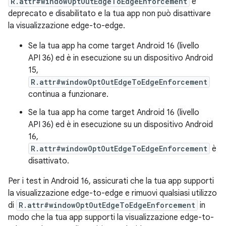
R.attr#windowOptOutEdgeToEdgeEnforcement
è
deprecato e disabilitato e la tua app non può disattivare
la visualizzazione edge-to-edge.
Se la tua app ha come target Android 16 (livello
API 36) ed è in esecuzione su un dispositivo Android
15,
R.attr#windowOptOutEdgeToEdgeEnforcement
continua a funzionare.
Se la tua app ha come target Android 16 (livello
API 36) ed è in esecuzione su un dispositivo Android
16,
R.attr#windowOptOutEdgeToEdgeEnforcement
è
disattivato.
Per i test in Android 16, assicurati che la tua app supporti
la visualizzazione edge-to-edge e rimuovi qualsiasi utilizzo
di
R.attr#windowOptOutEdgeToEdgeEnforcement
in
modo che la tua app supporti la visualizzazione edge-to-