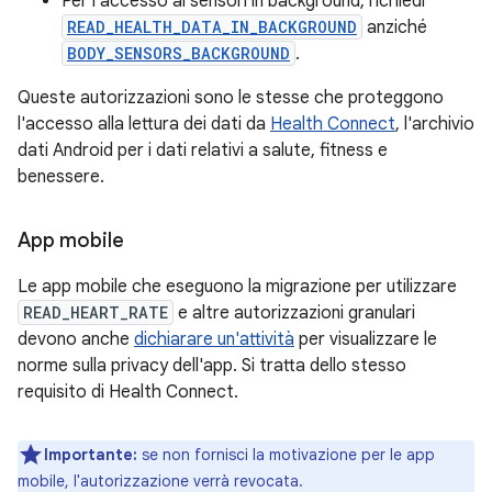
Per l'accesso ai sensori in background, richiedi
READ_HEALTH_DATA_IN_BACKGROUND
anziché
BODY_SENSORS_BACKGROUND
.
Queste autorizzazioni sono le stesse che proteggono
l'accesso alla lettura dei dati da
Health Connect
, l'archivio
dati Android per i dati relativi a salute, fitness e
benessere.
App mobile
Le app mobile che eseguono la migrazione per utilizzare
READ_HEART_RATE
e altre autorizzazioni granulari
devono anche
dichiarare un'attività
per visualizzare le
norme sulla privacy dell'app. Si tratta dello stesso
requisito di Health Connect.
Importante:
se non fornisci la motivazione per le app
mobile, l'autorizzazione verrà revocata.