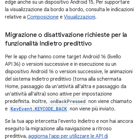
edge anche su un dispositivo Android 15. Per supportare
la visualizzazione da bordo a bordo, consulta le indicazioni
relative a
Composizione
e
Visualizzazioni
.
Migrazione o disattivazione richieste per la
funzionalità Indietro predittivo
Per le app che hanno come target Android 16 (livello
API 36) o versioni successive e in esecuzione su un
dispositivo Android 16 o versioni successive, le animazioni
del sistema Indietro predittivo (torna alla schermata
Home, passaggio da un'attività all'altra e passaggio da
un'attività all'altra) sono attive per impostazione
predefinita. Inoltre,
onBackPressed
non viene chiamato
e
KeyEvent.KEYCODE_BACK
non viene più inviato.
Se la tua app intercetta l'evento Indietro e non hai ancora
eseguito la migrazione alla navigazione a ritroso
predittiva,
aggiorna l'app per utilizzare le API di