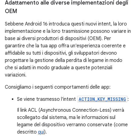
Adattamento alle diverse implementazioni degli
OEM
Sebbene Android 16 introduca questi nuovi intent, la loro
implementazione e la loro trasmissione possono variare in
base ai diversi produttori di dispositivi (OEM). Per
garantire che la tua app offra un'esperienza coerente e
affidabile su tutti i dispositivi, gli sviluppatori devono
progettare la gestione della perdita di legame in modo
che si adatti in modo graduale a queste potenziali
variazioni.
Consigliamo i seguenti comportamenti delle app:
Se viene trasmesso l'intent
ACTION_KEY_MISSING
:
Il link ACL (Asynchronous Connection-Less) verrà
scollegato dal sistema, ma le informazioni sul
legame del dispositivo verranno conservate (come
descritto
qui
).