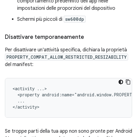
comportamento predefinito dell'app nelle
impostazioni delle proporzioni del dispositivo
Schermi più piccoli di
sw600dp
Disattivare temporaneamente
Per disattivare un'attività specifica, dichiara la proprietà
PROPERTY_COMPAT_ALLOW_RESTRICTED_RESIZABILITY
del manifest:
<activity
<property
android:name="android.window.PROPERTY
...

Se troppe parti della tua app non sono pronte per Android