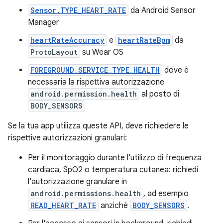
Sensor.TYPE_HEART_RATE
da Android Sensor
Manager
heartRateAccuracy
e
heartRateBpm
da
ProtoLayout
su Wear OS
FOREGROUND_SERVICE_TYPE_HEALTH
dove è
necessaria la rispettiva autorizzazione
android.permission.health
al posto di
BODY_SENSORS
Se la tua app utilizza queste API, deve richiedere le
rispettive autorizzazioni granulari:
Per il monitoraggio durante l'utilizzo di frequenza
cardiaca, SpO2 o temperatura cutanea: richiedi
l'autorizzazione granulare in
android.permissions.health
, ad esempio
READ_HEART_RATE
anziché
BODY_SENSORS
.