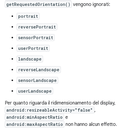
getRequestedOrientation()
vengono ignorati:
portrait
reversePortrait
sensorPortrait
userPortrait
landscape
reverseLandscape
sensorLandscape
userLandscape
Per quanto riguarda il ridimensionamento del display,
android:resizeableActivity="false"
,
android:minAspectRatio
e
android:maxAspectRatio
non hanno alcun effetto.