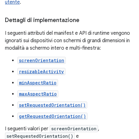
utente
.
Dettagli di implementazione
I seguenti attributi del manifest e API di runtime vengono
ignorati sui dispositivi con schermi di grandi dimensioni in
modalità a schermo intero e multi-finestra:
screenOrientation
resizableActivity
minAspectRatio
maxAspectRatio
setRequestedOrientation()
getRequestedOrientation()
I seguenti valori per
screenOrientation
,
setRequestedOrientation()
e