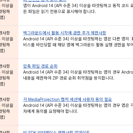
4 이상을
앱이 Android 14 (API 수준 34) 이상을 타겟팅하고 동적 코
겟팅하
든 파일은 읽기 전용으로 표시해야 합니다.
앱)
경사항
백그라운드에서 활동 시작에 관한 추가 제한사항
4 이상을
Android 14 (API 수준 34) 이상을 타겟팅하는 앱은 다른 앱의
겟팅하
비스를 바인딩할 때 해당 앱에 백그라운드 활동 실행 권한을 부
앱)
경사항
압축 파일 경로 순회
4 이상을
Android 14 (API 수준 34) 이상을 타겟팅하는 앱의 경우 An
겟팅하
내용을 제한하여 ZIP 경로 순회 취약점을 방지합니다.
앱)
경사항
각 MediaProjection 캡처 세션에 사용자 동의 필요
4 이상을
Android 14 (API 수준 34) 이상을 타겟팅하는 앱의 경우 앱은 
겟팅하
자에게 동의를 요청해야 합니다.
앱)
경사항
비 SDK 인터페이스 제한사항 업데이트