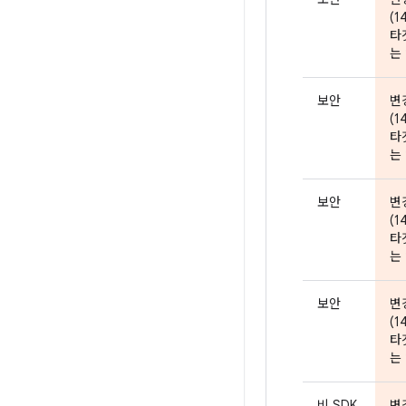
(1
타
는 
보안
변
(1
타
는 
보안
변
(1
타
는 
보안
변
(1
타
는 
비 SDK
변