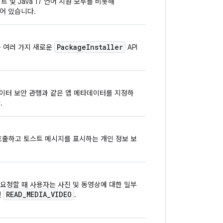
트 및 Java 17 언어 지원 모두를 비롯해
되어 있습니다.
Package
Installer
는 여러 가지 새로운
API
면 데이터 보안 관행과 같은 앱 메타데이터를 지정하
.
호출하고 토스트 메시지를 표시하는 개인 정보 보
권한을 요청할 때 사용자는 사진 및 동영상에 대한 일부
READ
_
MEDIA
_
VIDEO
및
.