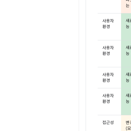
는 
사용자
새
환경
능 
사용자
새
환경
능 
사용자
새
환경
능 
사용자
새
환경
능 
접근성
변
(모