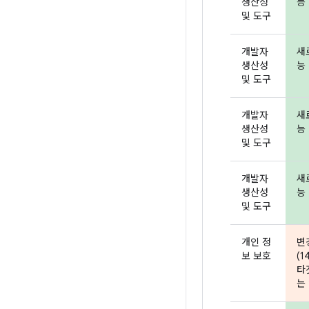
생산성
능 
및 도구
개발자
새
생산성
능 
및 도구
개발자
새
생산성
능 
및 도구
개발자
새
생산성
능 
및 도구
개인 정
변
보 보호
(1
타
는 