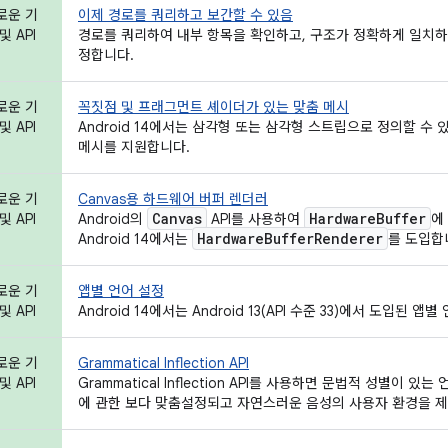
로운 기
이제 경로를 쿼리하고 보간할 수 있음
및 API
경로를 쿼리하여 내부 항목을 확인하고, 구조가 정확하게 일치하
정합니다.
로운 기
꼭짓점 및 프래그먼트 셰이더가 있는 맞춤 메시
및 API
Android 14에서는 삼각형 또는 삼각형 스트립으로 정의할 수
메시를 지원합니다.
로운 기
Canvas용 하드웨어 버퍼 렌더러
Canvas
Hardware
Buffer
및 API
Android의
API를 사용하여
에
Hardware
Buffer
Renderer
Android 14에서는
를 도입합
로운 기
앱별 언어 설정
및 API
Android 14에서는 Android 13(API 수준 33)에서 도입된
로운 기
Grammatical Inflection API
및 API
Grammatical Inflection API를 사용하면 문법적 성별이
에 관한 보다 맞춤설정되고 자연스러운 음성의 사용자 환경을 제