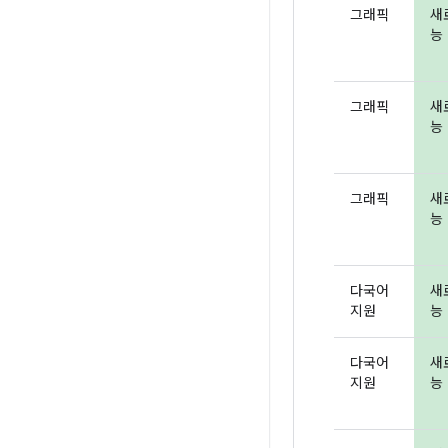
그래픽
새
능 
그래픽
새
능 
그래픽
새
능 
다국어
새
지원
능 
다국어
새
지원
능 