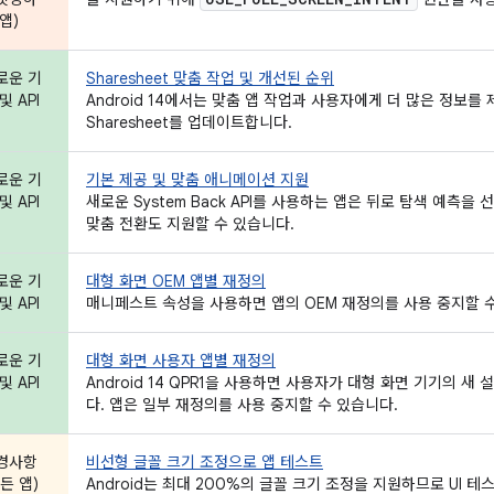
앱)
로운 기
Sharesheet 맞춤 작업 및 개선된 순위
및 API
Android 14에서는 맞춤 앱 작업과 사용자에게 더 많은 정보
Sharesheet를 업데이트합니다.
로운 기
기본 제공 및 맞춤 애니메이션 지원
및 API
새로운 System Back API를 사용하는 앱은 뒤로 탐색 예
맞춤 전환도 지원할 수 있습니다.
로운 기
대형 화면 OEM 앱별 재정의
및 API
매니페스트 속성을 사용하면 앱의 OEM 재정의를 사용 중지할 
로운 기
대형 화면 사용자 앱별 재정의
및 API
Android 14 QPR1을 사용하면 사용자가 대형 화면 기기의 
다. 앱은 일부 재정의를 사용 중지할 수 있습니다.
경사항
비선형 글꼴 크기 조정으로 앱 테스트
든 앱)
Android는 최대 200%의 글꼴 크기 조정을 지원하므로 UI