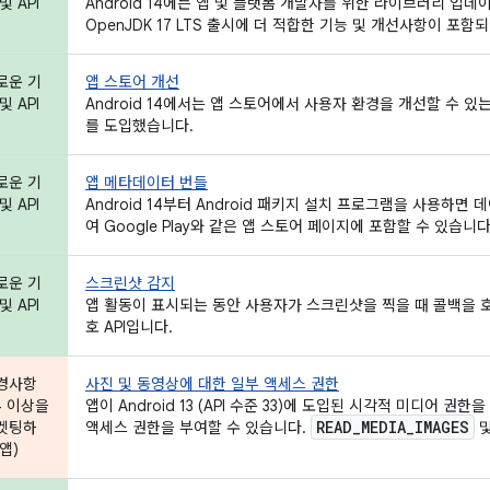
및 API
Android 14에는 앱 및 플랫폼 개발자를 위한 라이브러리 업데이
OpenJDK 17 LTS 출시에 더 적합한 기능 및 개선사항이 포함
로운 기
앱 스토어 개선
및 API
Android 14에서는 앱 스토어에서 사용자 환경을 개선할 수 있
를 도입했습니다.
로운 기
앱 메타데이터 번들
및 API
Android 14부터 Android 패키지 설치 프로그램을 사용하
여 Google Play와 같은 앱 스토어 페이지에 포함할 수 있습니다
로운 기
스크린샷 감지
및 API
앱 활동이 표시되는 동안 사용자가 스크린샷을 찍을 때 콜백을 
호 API입니다.
경사항
사진 및 동영상에 대한 일부 액세스 권한
4 이상을
앱이 Android 13 (API 수준 33)에 도입된 시각적 미디어 
READ
_
MEDIA
_
IMAGES
겟팅하
액세스 권한을 부여할 수 있습니다.
앱)