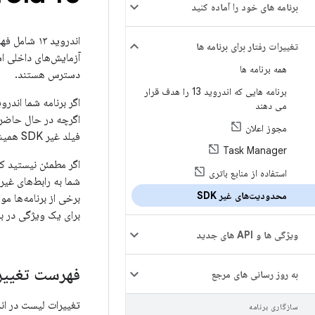
برنامه های خود را آماده کنید
تغییرات رفتار برای برنامه ها
همه برنامه ها
دسترس هستند.
برنامه هایی که اندروید 13 را هدف قرار
می دهند
اگرچه در حال حاضر می‌
مجوز اعلان
فیلد غیر SDK همیشه خطر بالای خرابی برنامه شما را به همراه دارد.
Task Manager
اگر مطمئن نیستید که برنامه شما ا
استفاده از منابع باتری
محدودیت‌های غیر SDK
برای یک ویژگی در بر
ویژگی ها و API های جدید
فهرست تغییرات
به روز رسانی های مرجع
تغییرات لیست در اندروید ۱۳ در دسته بندی زیر 
سازگاری برنامه