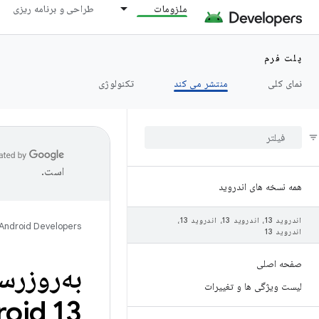
ملزومات
طراحی و برنامه ریزی
پلت فرم
نمای کلی
منتشر می کند
تکنولوژی
است.
همه نسخه های اندروید
اندروید 13، اندروید 13، اندروید 13،
Android Developers
اندروید 13
صفحه اصلی
لیست ویژگی ها و تغییرات
oid 13