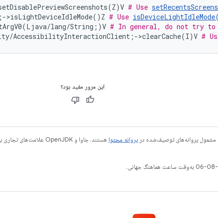
setDisablePreviewScreenshots(Z)V 
# Use 
setRecentsScreen
;->isLightDeviceIdleMode()Z 
# Use 
isDeviceLightIdleMode
tArgV0(Ljava/lang/String;)V 
# In general, do not try to
ity/AccessibilityInteractionClient;->clearCache(I)V 
# Us
این مرور مفید بود؟
 مشمول پروانه‌های توصیف‌شده در
پروانه محتوا