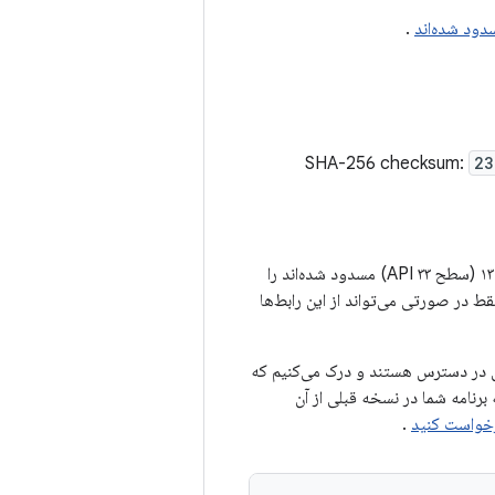
.
SHA-256 checksum:
23
کد زیر تمام رابط‌های غیر SDK که در اندروید ۱۲ (سطح API ۳۱) پشتیبانی نمی‌شدند و در اندروید ۱۳ (سطح API ۳۳) مسدود شده‌اند را
قط در صورتی می‌تواند از این رابط‌ها
 شویم که جایگزین‌های عمومی در دسترس هستند و درک می‌کنیم که
 برنامه شما در نسخه قبلی از آن
.