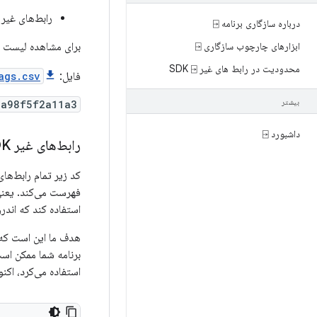
رابط‌های غیر SDK که در اندروید ۱۲ (سطح API ۳۱) پشتیبانی نمی‌شدند 
درباره سازگاری برنامه ⍈
ابزارهای چارچوب سازگاری ⍈
برای مشاهده لیست کاملی از تمام رابط‌ها
محدودیت در رابط های غیر SDK ⍈
فایل:
ags.csv
بیشتر
2a98f5f2a11a3
داشبورد ⍈
رابط‌های غیر SDK که اکنون در اندروید ۱۳ مسدود شده‌اند
فهرست می‌کند. یعنی
استفاده کند که اندروید ۱۲ (سطح API ۳۱) یا پایین‌تر را هد
برنامه شما ممکن است 
استفاده می‌کرد، اکنون در اندروید 