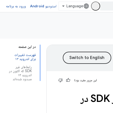
استودیو Android
ورود به برنامه
در این صفحه
فهرست تغییرات
برای اندروید ۱۳
رابط‌های غیر
SDK که اکنون در
اندروید ۱۳
مسدود شده‌اند
این مرور مفید بود؟
به‌روزرسانی‌های محدودیت‌های رابط غیر SDK در