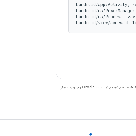
Landroid/app/Activity;->
Landroid/os/PowerManager
Landroid/os/Process;->se
Landroid/view/accessibil
هستند. جاوا و OpenJDK علامت‌های تجاری یا علامت‌های تجاری ثبت‌شده Oracle و/یا وابسته‌های