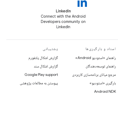
LinkedIn
Connect with the Android
Developers community on
LinkedIn
اسناد و بارگیری‌ها
پشتیبانی
راهنمای «استودیو Android»
گزارش اشکال پلتفورم
راهنمای توسعه‌دهندگان
گزارش اشکال سند
مرجع میانای برنامه‌سازی کاربردی
Google Play support
بارگیری «استودیو»
پیوستن به مطالعات پژوهشی
Android NDK