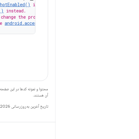
shotEnabled()
 instead.
()
 instead.
 change the process name. If you must change the process
e 
android.accessibilityservice.AccessibilityService#cle
محتوا و نمونه کدها در این صفحه
آن هستند.
تاریخ آخرین به‌روزرسانی 2026-08-06 به‌وقت ساعت هماهنگ جهانی.