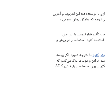
شده‌ای از رابط‌های کاربری محدود شده غیر SDK بر اساس همکاری با توسعه‌دهندگان اندروید و آخرین
ورت امکان، قبل از محدود کردن رابط‌های کاربری غیر SDK، مطمئن می‌شویم که جایگزین‌های عمومی در
ا را تحت تأثیر قرار ندهند. با این حال،
استفاده کنید، استفاده از هر روش یا
ایش کنید
تا متوجه شوید. اگر برنامه
تکی است، باید برنامه‌ریزی برای مهاجرت به جایگزین‌های SDK را آغاز کنید. با این وجود، ما درک می‌کنیم که
برخی از برنامه‌ها موارد استفاده معتبری برای استفاده از رابط‌های غیر SDK دارند. اگر نمی‌توانید جایگزینی برای استفاده از رابط غیر SDK