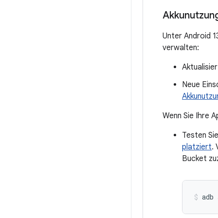
Akkunutzun
Unter Android 1
verwalten:
Aktualisie
Neue Einsc
Akkunutzun
Wenn Sie Ihre A
Testen Sie
platziert
.
Bucket zu
adb 