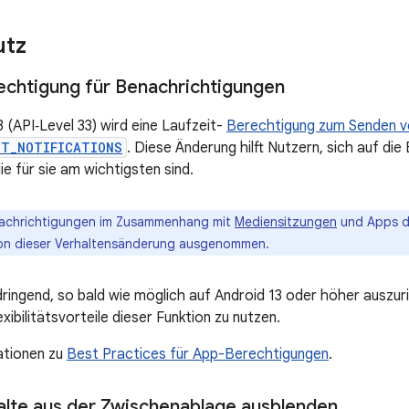
utz
echtigung für Benachrichtigungen
 (API‑Level 33) wird eine Laufzeit-
Berechtigung zum Senden v
ST_NOTIFICATIONS
. Diese Änderung hilft Nutzern, sich auf di
ie für sie am wichtigsten sind.
chrichtigungen im Zusammenhang mit
Mediensitzungen
und Apps di
von dieser Verhaltensänderung ausgenommen.
ringend, so bald wie möglich auf Android 13 oder höher auszuri
exibilitätsvorteile dieser Funktion zu nutzen.
ationen zu
Best Practices für App-Berechtigungen
.
halte aus der Zwischenablage ausblenden