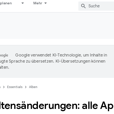
 planen
Mehr
Google verwendet KI-Technologie, um Inhalte in
ugte Sprache zu übersetzen. KI-Übersetzungen können
lten.
s
Essentials
Alben
ltensänderungen: alle A