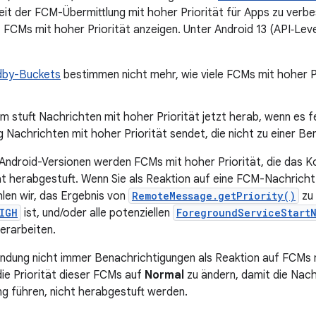
keit der FCM-Übermittlung mit hoher Priorität für Apps zu verb
f FCMs mit hoher Priorität anzeigen. Unter Android 13 (API‑Leve
dby-Buckets
bestimmen nicht mehr, wie viele FCMs mit hoher P
 stuft Nachrichten mit hoher Priorität jetzt herab, wenn es fe
 Nachrichten mit hoher Priorität sendet, die nicht zu einer Be
 Android-Versionen werden FCMs mit hoher Priorität, die das K
ät herabgestuft. Wenn Sie als Reaktion auf eine FCM-Nachrich
len wir, das Ergebnis von
RemoteMessage.getPriority()
zu 
IGH
ist, und/oder alle potenziellen
ForegroundServiceStart
erarbeiten.
dung nicht immer Benachrichtigungen als Reaktion auf FCMs m
die Priorität dieser FCMs auf
Normal
zu ändern, damit die Nachr
g führen, nicht herabgestuft werden.