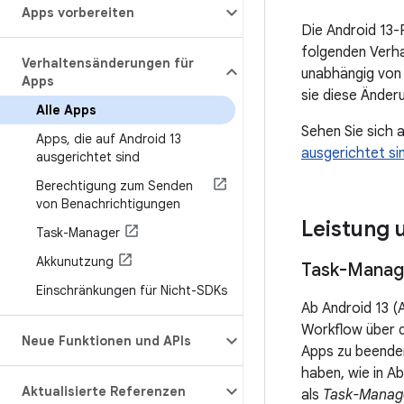
Apps vorbereiten
Die Android 13-
folgenden Verh
Verhaltensänderungen für
unabhängig vo
Apps
sie diese Änderu
Alle Apps
Sehen Sie sich 
Apps
,
die auf Android 13
ausgerichtet si
ausgerichtet sind
Berechtigung zum Senden
von Benachrichtigungen
Leistung 
Task-Manager
Akkunutzung
Task-Manag
Einschränkungen für Nicht-SDKs
Ab Android 13 (
Workflow über d
Neue Funktionen und APIs
Apps zu beenden
haben, wie in Ab
Aktualisierte Referenzen
als
Task-Manag