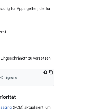
äufig für Apps gelten, die für
ernt
„Eingeschränkt“ zu versetzen:
iorität
ssaging
(FCM) aktualisiert, um