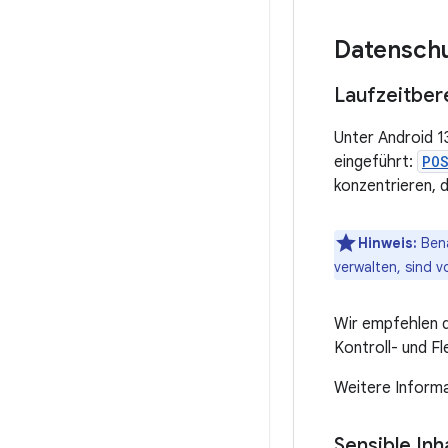
Datensch
Laufzeitber
Unter Android 13
eingeführt:
PO
konzentrieren, d
Hinweis:
Bena
verwalten, sind 
Wir empfehlen d
Kontroll- und Fl
Weitere Inform
Sensible In