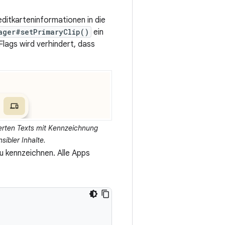
ditkarteninformationen in die
ager#setPrimaryClip()
ein
lags wird verhindert, dass
erten Texts mit Kennzeichnung
nsibler Inhalte.
u kennzeichnen. Alle Apps