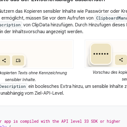
utzern das Kopieren sensibler Inhalte wie Passwörter oder Kre
 ermöglicht, müssen Sie vor dem Aufrufen von
ClipboardMan
scription
von ClipData hinzufügen. Durch Hinzufügen dieses F
e in der Inhaltsvorschau angezeigt werden.
Vorschau des kopi
kopierten Texts ohne Kennzeichnung
se
sensibler Inhalte.
Description
ein boolesches Extra hinzu, um sensible Inhalte z
, unabhängig vom Ziel-API-Level.
r app is compiled with the API level 33 SDK or higher
ply
{