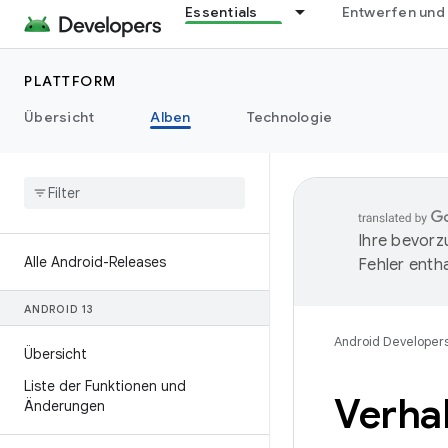
Essentials
Entwerfen und
PLATTFORM
Übersicht
Alben
Technologie
Ihre bevorz
Alle Android-Releases
Fehler entha
ANDROID 13
Android Developer
Übersicht
Liste der Funktionen und
Verha
Änderungen