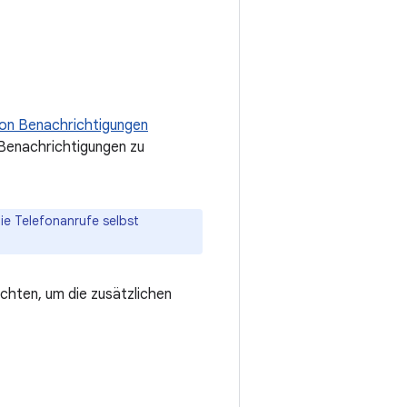
on Benachrichtigungen
e Benachrichtigungen zu
e Telefonanrufe selbst
chten, um die zusätzlichen