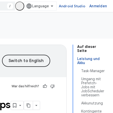
/
Android Studio
Anmelden
Auf dieser
Seite
Leistung und
Akku
Task-Manager
Umgang mit
Prefetch-
War das hilfreich?
Jobs mit
JobScheduler
verbessern
pps
Akkunutzung
Kontingente