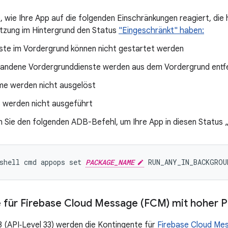
, wie Ihre App auf die folgenden Einschränkungen reagiert, die h
utzung im Hintergrund den Status
"Eingeschränkt" haben:
ste im Vordergrund können nicht gestartet werden
andene Vordergrunddienste werden aus dem Vordergrund entf
me werden nicht ausgelöst
 werden nicht ausgeführt
 Sie den folgenden ADB-Befehl, um Ihre App in diesen Status 
shell cmd appops set 
PACKAGE_NAME
 für Firebase Cloud Message (FCM) mit hoher Pr
3 (API‑Level 33) werden die Kontingente für
Firebase Cloud Me