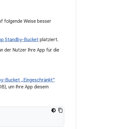
auf folgende Weise besser
pp Standby-Bucket
platziert.
n der Nutzer Ihre App für die
y-Bucket „Eingeschränkt“
DB), um Ihre App diesem