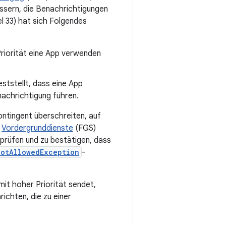
essern, die Benachrichtigungen
l 33) hat sich Folgendes
riorität eine App verwenden
ststellt, dass eine App
nachrichtigung führen.
ontingent überschreiten, auf
t
Vordergrunddienste
(FGS)
prüfen und zu bestätigen, dass
NotAllowedException
-
it hoher Priorität sendet,
ichten, die zu einer