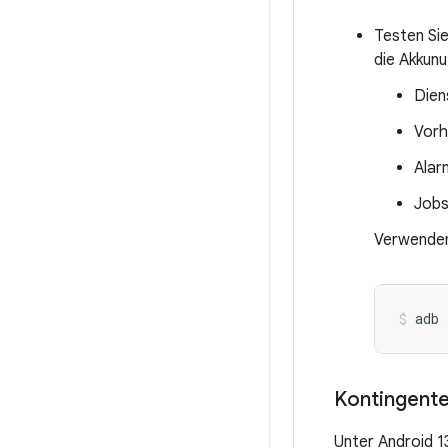
Testen Sie
die Akkun
Dien
Vorh
Alar
Jobs
Verwenden
adb 
Kontingente
Unter Android 1