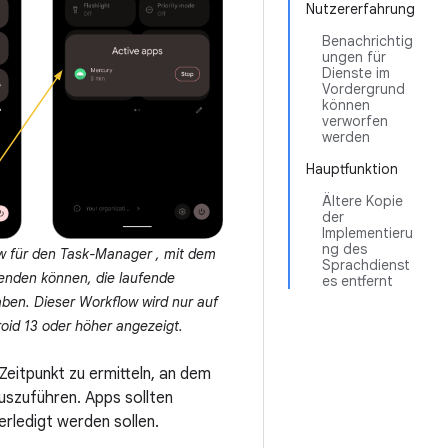
Nutzererfahrung
Benachrichtig
ungen für
Dienste im
Vordergrund
können
verworfen
werden
Hauptfunktion
Ältere Kopie
der
Implementieru
ng des
 für den Task-Manager , mit dem
Sprachdienst
enden können, die laufende
es entfernt
ben. Dieser Workflow wird nur auf
oid 13 oder höher angezeigt.
eitpunkt zu ermitteln, an dem
uszuführen. Apps sollten
rledigt werden sollen.