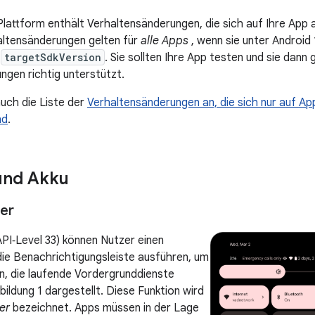
Plattform enthält Verhaltensänderungen, die sich auf Ihre App 
altensänderungen gelten für
alle Apps
, wenn sie unter Android
n
targetSdkVersion
. Sie sollten Ihre App testen und sie dann
ngen richtig unterstützt.
auch die Liste der
Verhaltensänderungen an, die sich nur auf App
nd
.
und Akku
er
API‑Level 33) können Nutzer einen
ie Benachrichtigungsleiste ausführen, um
, die laufende Vordergrunddienste
bildung 1 dargestellt. Diese Funktion wird
er
bezeichnet. Apps müssen in der Lage