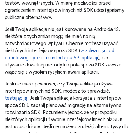
testów wewnętrznych. W miarę możliwości przed
ograniczeniem interfejsów innych niż SDK udostępniamy
publiczne alternatywy.
Jeśli Twoja aplikacja nie jest kierowana na Androida 12,
niektóre z tych zmian mogą nie mieć na nią
natychmiastowego wpływu. Obecnie możesz używać
niektórych interfejsów spoza SDK (
w zależności od
docelowego poziomu interfejsu API aplikacji
), ale
używanie dowolnej metody lub pola spoza SDK zawsze
wiąże się z wysokim ryzykiem awarii aplikacji.
Jeśli nie masz pewności, czy Twoja aplikacja używa
interfejsów innych niż SDK, możesz to sprawdzić,
testując ją
. Jeśli Twoja aplikacja korzysta z interfejsów
spoza SDK, zacznij planować migrację na alternatywne
rozwiązania SDK. Rozumiemy jednak, że w przypadku
niektórych aplikacji używanie interfejsów innych niż SDK
jest uzasadnione. Jeśli nie możesz znaleźć alternatywy dla