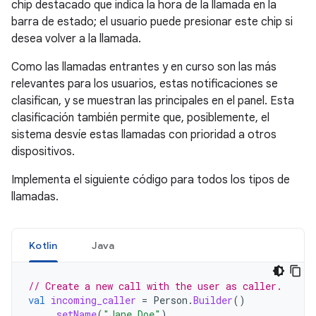
chip destacado que indica la hora de la llamada en la
barra de estado; el usuario puede presionar este chip si
desea volver a la llamada.
Como las llamadas entrantes y en curso son las más
relevantes para los usuarios, estas notificaciones se
clasifican, y se muestran las principales en el panel. Esta
clasificación también permite que, posiblemente, el
sistema desvíe estas llamadas con prioridad a otros
dispositivos.
Implementa el siguiente código para todos los tipos de
llamadas.
Kotlin
Java
// Create a new call with the user as caller.
val
incoming_caller
=
Person
.
Builder
()
.
setName
(
"Jane Doe"
)