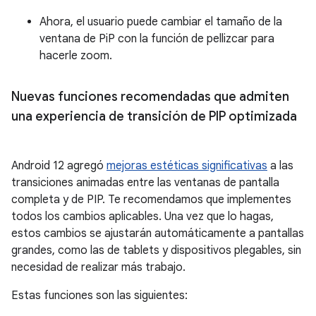
Ahora, el usuario puede cambiar el tamaño de la
ventana de PiP con la función de pellizcar para
hacerle zoom.
Nuevas funciones recomendadas que admiten
una experiencia de transición de PIP optimizada
Android 12 agregó
mejoras estéticas significativas
a las
transiciones animadas entre las ventanas de pantalla
completa y de PIP. Te recomendamos que implementes
todos los cambios aplicables. Una vez que lo hagas,
estos cambios se ajustarán automáticamente a pantallas
grandes, como las de tablets y dispositivos plegables, sin
necesidad de realizar más trabajo.
Estas funciones son las siguientes: