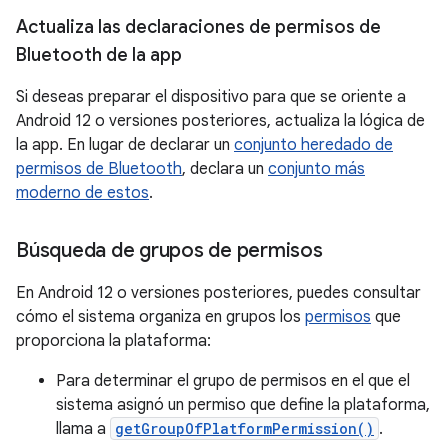
Actualiza las declaraciones de permisos de
Bluetooth de la app
Si deseas preparar el dispositivo para que se oriente a
Android 12 o versiones posteriores, actualiza la lógica de
la app. En lugar de declarar un
conjunto heredado de
permisos de Bluetooth
, declara un
conjunto más
moderno de estos
.
Búsqueda de grupos de permisos
En Android 12 o versiones posteriores, puedes consultar
cómo el sistema organiza en grupos los
permisos
que
proporciona la plataforma:
Para determinar el grupo de permisos en el que el
sistema asignó un permiso que define la plataforma,
llama a
getGroupOfPlatformPermission()
.