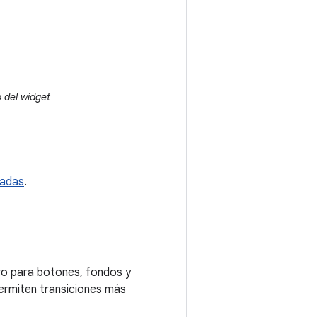
 del widget
eadas
.
ivo para botones, fondos y
ermiten transiciones más