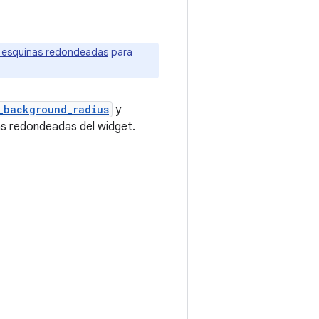
 esquinas redondeadas
para
_background_radius
y
as redondeadas del widget.