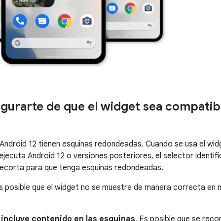
urarte de que el widget sea compatib
Android 12 tienen esquinas redondeadas. Cuando se usa el wid
 ejecuta Android 12 o versiones posteriores, el selector ident
 recorta para que tenga esquinas redondeadas.
s posible que el widget no se muestre de manera correcta en n
 incluye contenido en las esquinas
. Es posible que se reco