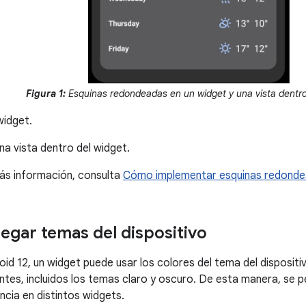
Figura 1:
Esquinas redondeadas en un widget y una vista dentro
widget.
na vista dentro del widget.
ás información, consulta
Cómo implementar esquinas redond
gar temas del dispositivo
roid 12, un widget puede usar los colores del tema del disposit
es, incluidos los temas claro y oscuro. De esta manera, se p
ncia en distintos widgets.