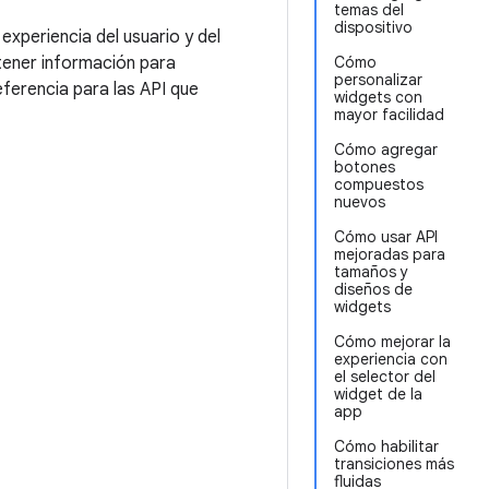
temas del
dispositivo
experiencia del usuario y del
btener información para
Cómo
personalizar
ferencia para las API que
widgets con
mayor facilidad
Cómo agregar
botones
compuestos
nuevos
Cómo usar API
mejoradas para
tamaños y
diseños de
widgets
Cómo mejorar la
experiencia con
el selector del
widget de la
app
Cómo habilitar
transiciones más
fluidas