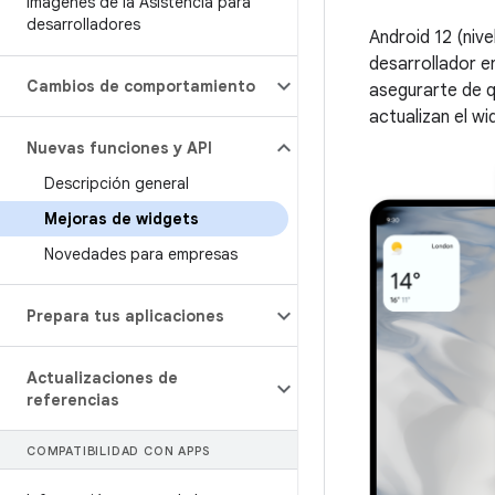
Imágenes de la Asistencia para
desarrolladores
Android 12 (nive
desarrollador e
Cambios de comportamiento
asegurarte de q
actualizan el wi
Nuevas funciones y API
Descripción general
Mejoras de widgets
Novedades para empresas
Prepara tus aplicaciones
Actualizaciones de
referencias
COMPATIBILIDAD CON APPS