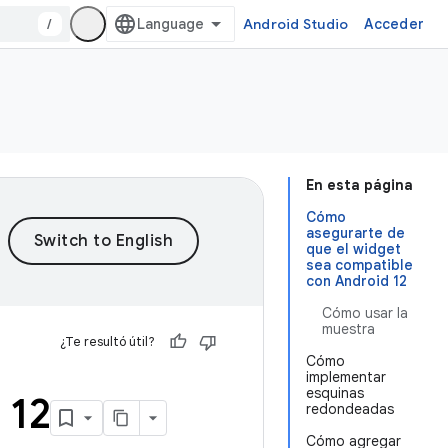
/
Android Studio
Acceder
En esta página
Cómo
asegurarte de
que el widget
sea compatible
con Android 12
Cómo usar la
muestra
¿Te resultó útil?
Cómo
implementar
esquinas
 12
redondeadas
Cómo agregar