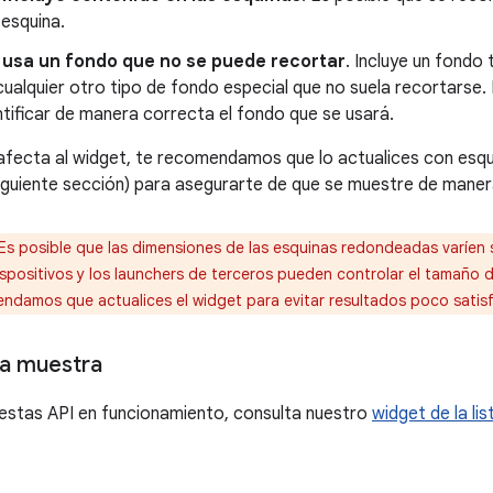
 esquina.
t usa un fondo que no se puede recortar
. Incluye un fondo
cualquier otro tipo de fondo especial que no suela recortarse. 
tificar de manera correcta el fondo que se usará.
 afecta al widget, te recomendamos que lo actualices con es
siguiente sección) para asegurarte de que se muestre de maner
Es posible que las dimensiones de las esquinas redondeadas varíen s
spositivos y los launchers de terceros pueden controlar el tamaño d
endamos que actualices el widget para evitar resultados poco satisf
a muestra
estas API en funcionamiento, consulta nuestro
widget de la li