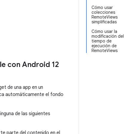
Cómo usar
colecciones
RemoteViews
simplificadas
Cómo usar la
modificación del
tiempo de
ejecución de
RemoteViews
le con Android 12
get de una app en un
ifica automáticamente el fondo
inguna de las siguientes
rte parte del contenido en el