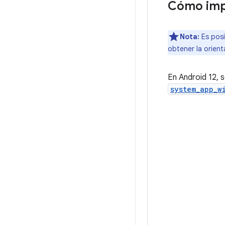
Cómo imp
Nota:
Es posi
obtener la orient
En Android 12, 
system_app_w