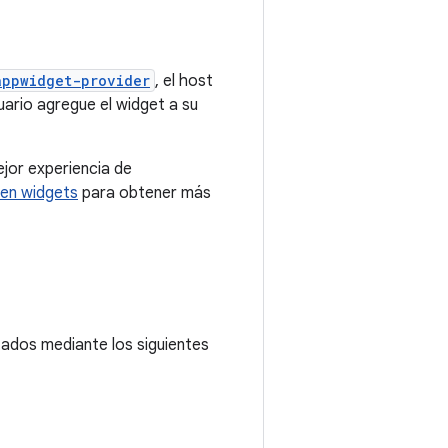
appwidget-provider
, el host
uario agregue el widget a su
jor experiencia de
ren widgets
para obtener más
ados mediante los siguientes