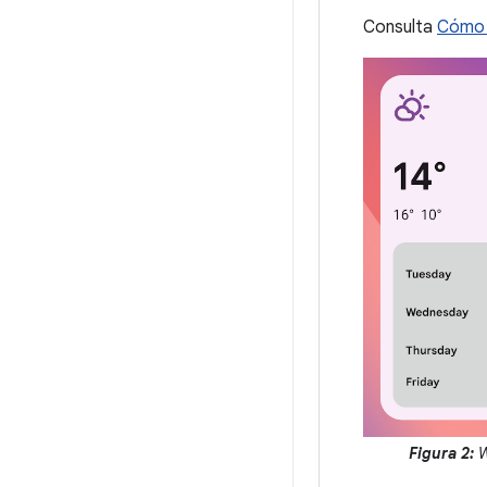
Consulta
Cómo 
Figura 2:
W