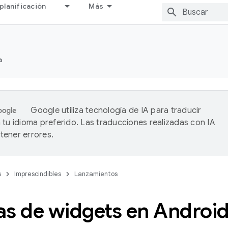
planificación
Más
a
Google utiliza tecnología de IA para traducir
 tu idioma preferido. Las traducciones realizadas con IA
ener errores.
s
Imprescindibles
Lanzamientos
as de widgets en Android