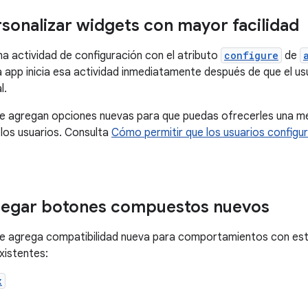
onalizar widgets con mayor facilidad
una actividad de configuración con el atributo
configure
de
a app inicia esa actividad inmediatamente después de que el us
l.
se agregan opciones nuevas para que puedas ofrecerles una me
 los usuarios. Consulta
Cómo permitir que los usuarios configu
egar botones compuestos nuevos
se agrega compatibilidad nueva para comportamientos con est
istentes:
x