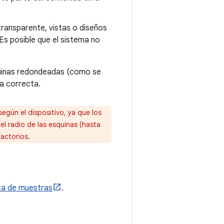
 transparente, vistas o diseños
Es posible que el sistema no
quinas redondeadas (como se
a correcta.
egún el dispositivo, ya que los
el radio de las esquinas (hasta
actorios.
sta de muestras
.