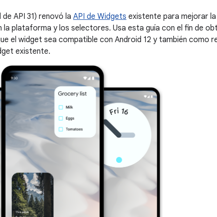
l de API 31) renovó la
API de Widgets
existente para mejorar la 
n la plataforma y los selectores. Usa esta guía con el fin de o
ue el widget sea compatible con Android 12 y también como re
dget existente.