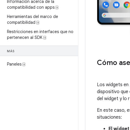
Información acerca de la
compatibilidad con apps ⍈
Herramientas del marco de
compatibilidad ⍈
Restricciones en interfaces que no
pertenecen al SDK ⍈
MÁS
Cómo aseg
Paneles ⍈
Los widgets en 
dispositivo que
del widget y lo
En este caso, e
situaciones:
El widget