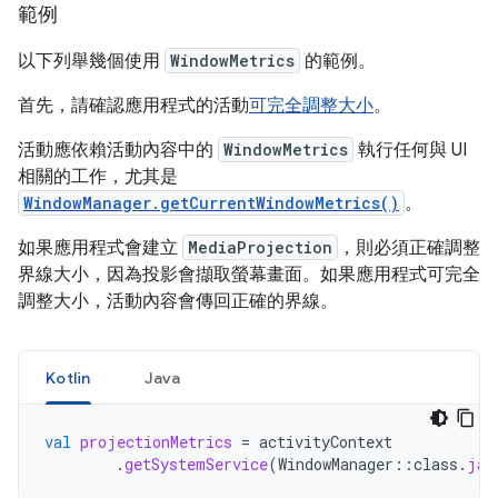
範例
以下列舉幾個使用
WindowMetrics
的範例。
首先，請確認應用程式的活動
可完全調整大小
。
活動應依賴活動內容中的
WindowMetrics
執行任何與 UI
相關的工作，尤其是
WindowManager.getCurrentWindowMetrics()
。
如果應用程式會建立
MediaProjection
，則必須正確調整
界線大小，因為投影會擷取螢幕畫面。如果應用程式可完全
調整大小，活動內容會傳回正確的界線。
Kotlin
Java
val
projectionMetrics
=
activityContext
.
getSystemService
(
WindowManager
::
class
.
jav