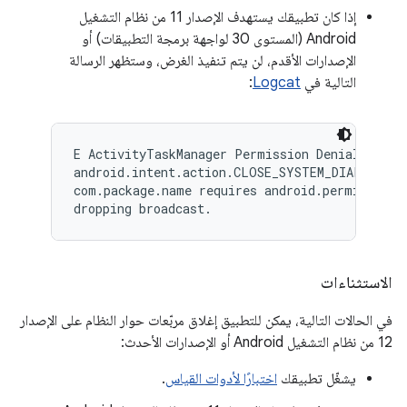
إذا كان تطبيقك يستهدف الإصدار 11 من نظام التشغيل
Android (المستوى 30 لواجهة برمجة التطبيقات) أو
الإصدارات الأقدم، لن يتم تنفيذ الغرض، وستظهر الرسالة
التالية في
Logcat
:
E ActivityTaskManager Permission Denial: \

android.intent.action.CLOSE_SYSTEM_DIALOGS br
com.package.name requires android.permission.
الاستثناءات
في الحالات التالية، يمكن للتطبيق إغلاق مربّعات حوار النظام على الإصدار
12 من نظام التشغيل Android أو الإصدارات الأحدث:
يشغّل تطبيقك
اختبارًا لأدوات القياس
.