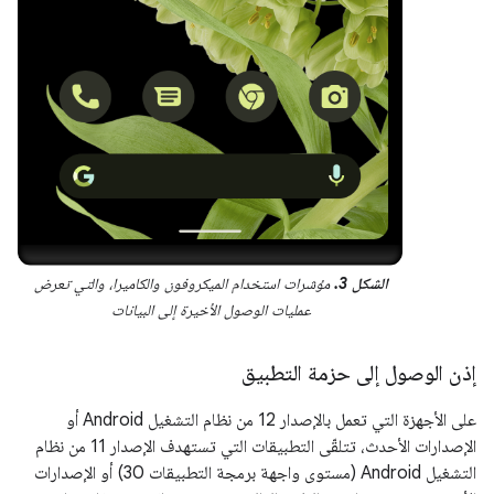
الشكل 3.
مؤشرات استخدام الميكروفون والكاميرا، والتي تعرض
عمليات الوصول الأخيرة إلى البيانات
إذن الوصول إلى حزمة التطبيق
على الأجهزة التي تعمل بالإصدار 12 من نظام التشغيل Android أو
الإصدارات الأحدث، تتلقّى التطبيقات التي تستهدف الإصدار 11 من نظام
التشغيل Android (مستوى واجهة برمجة التطبيقات 30) أو الإصدارات