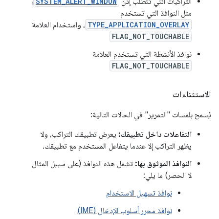
التراكبات التي تتطلّب إذن
SYSTEM_ALERT_WINDOW
،
مثل النوافذ التي تستخدم
TYPE_APPLICATION_OVERLAY
، واستخدام العلامة
FLAG_NOT_TOUCHABLE
نوافذ الأنشطة التي تستخدم العلامة
FLAG_NOT_TOUCHABLE
الاستثناءات
يُسمح بلمسات "التمرير" في الحالات التالية:
التفاعلات داخل تطبيقك:
يعرض تطبيقك التراكب، ولا
يظهر التراكب إلا عندما يتفاعل المستخدم مع تطبيقك.
النوافذ الموثوق بها:
تشمل هذه النوافذ (على سبيل المثال
لا الحصر) ما يلي:
نوافذ تسهيل الاستخدام
نوافذ محرر أسلوب الإدخال (IME)