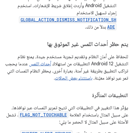
التشغيل Android وأردت إغلاق شريط الإشعارات، استخدِم
إجراء تسهيل الاستخدام
GLOBAL_ACTION_DISMISS_NOTIFICATION_SH
ADE
بدلاً من ذلك.
يتم حظر أحداث اللمس غير الموثوق بها
للحفاظ على أمان النظام وتقديم تجربة مستخدم جيدة، يمنع نظام
التشغيل Android 12 التطبيقات من استهلاك
أحداث اللمس
عندما يحجب
تراكب التطبيق بطريقة غير آمنة. بعبارة أخرى، يحظر النظام اللمسات التي
تمر عبر نوافذ معيّنة،
باستثناء بعض الحالات
.
التطبيقات المتأثِّرة
يؤثّر هذا التغيير في التطبيقات التي تتيح تمرير اللمسات عبر نوافذها،
على سبيل المثال باستخدام العلامة
FLAG_NOT_TOUCHABLE
. تشمل
الأمثلة على سبيل المثال لا الحصر ما يلي: