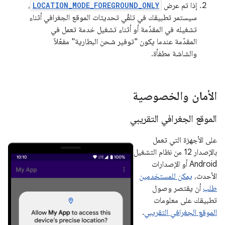
إذا تم عرض
LOCATION_MODE_FOREGROUND_ONLY
،
سيستمر تطبيقك في تلقّي تحديثات الموقع الجغرافي أثناء
تشغيله في المقدّمة أو أثناء تشغيل خدمة تعمل في
المقدّمة عندما يكون "توفير شحن البطارية" مفعّلاً
والشاشة مطفأة.
الأمان والخصوصية
الموقع الجغرافي التقريبي
على الأجهزة التي تعمل
بالإصدار 12 من نظام التشغيل
Android أو الإصدارات
الأحدث،
يمكن للمستخدمين
طلب
أن يقتصر وصول
تطبيقك على معلومات
الموقع الجغرافي التقريبي
.