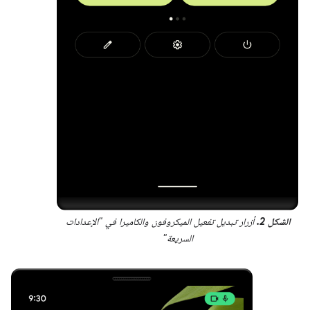
الشكل 2.
أزرار تبديل تفعيل الميكروفون والكاميرا في "الإعدادات
السريعة"