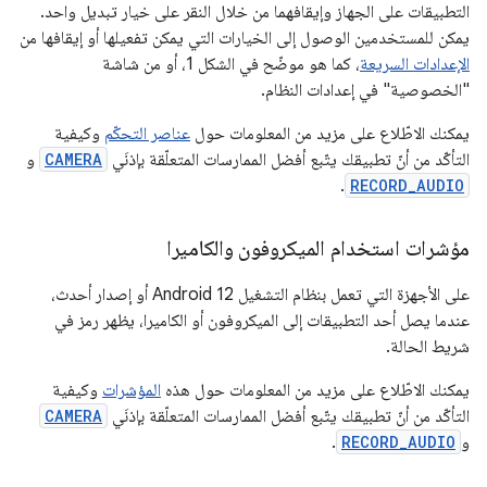
التطبيقات على الجهاز وإيقافهما من خلال النقر على خيار تبديل واحد.
يمكن للمستخدمين الوصول إلى الخيارات التي يمكن تفعيلها أو إيقافها من
الإعدادات السريعة
، كما هو موضّح في الشكل 1، أو من شاشة
"الخصوصية" في إعدادات النظام.
يمكنك الاطّلاع على مزيد من المعلومات حول
عناصر التحكّم
وكيفية
التأكّد من أنّ تطبيقك يتّبع أفضل الممارسات المتعلّقة بإذنَي
CAMERA
و
.
RECORD_AUDIO
مؤشرات استخدام الميكروفون والكاميرا
على الأجهزة التي تعمل بنظام التشغيل Android 12 أو إصدار أحدث،
عندما يصل أحد التطبيقات إلى الميكروفون أو الكاميرا، يظهر رمز في
شريط الحالة.
يمكنك الاطّلاع على مزيد من المعلومات حول هذه
المؤشرات
وكيفية
التأكّد من أنّ تطبيقك يتّبع أفضل الممارسات المتعلّقة بإذنَي
CAMERA
و
RECORD_AUDIO
.