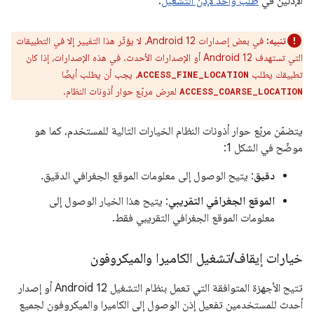
الإذنين في
طلب واحد لإذن التشغيل
.
تنبيه:
في بعض إصدارات Android 12، لا يؤثّر هذا التغيير إلا في التطبيقات
التي تستهدف Android 12 أو الإصدارات الأحدث. في هذه الإصدارات، إذا كان
تطبيقك يطلب
، يجب أن يطلب أيضًا
ACCESS_FINE_LOCATION
لعرض مربّع حوار أذونات النظام.
ACCESS_COARSE_LOCATION
يتضمّن مربّع حوار أذونات النظام الخيارات التالية للمستخدم، كما هو
موضّح في الشكل 1:
دقيق
: يتيح الوصول إلى معلومات الموقع الجغرافي الدقيق.
الموقع الجغرافي التقريبي
: يتيح هذا الخيار الوصول إلى
معلومات الموقع الجغرافي التقريبي فقط.
خيارات إيقاف
/
تشغيل الكاميرا والميكروفون
تتيح الأجهزة المتوافقة التي تعمل بنظام التشغيل Android 12 أو إصدار
أحدث للمستخدمين تفعيل إذن الوصول إلى الكاميرا والميكروفون لجميع