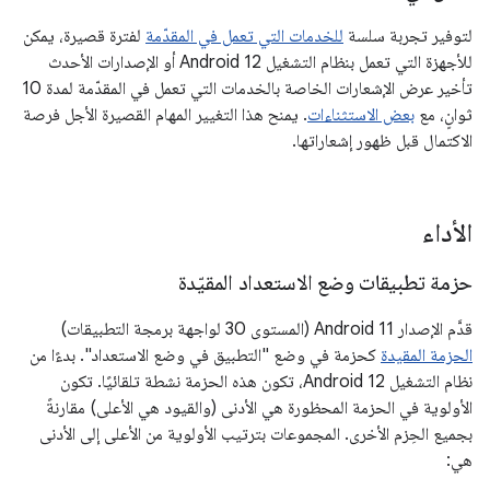
لتوفير تجربة سلسة
للخدمات التي تعمل في المقدّمة
لفترة قصيرة، يمكن
للأجهزة التي تعمل بنظام التشغيل Android 12 أو الإصدارات الأحدث
تأخير عرض الإشعارات الخاصة بالخدمات التي تعمل في المقدّمة لمدة 10
ثوانٍ، مع
بعض الاستثناءات
. يمنح هذا التغيير المهام القصيرة الأجل فرصة
الاكتمال قبل ظهور إشعاراتها.
الأداء
حزمة تطبيقات وضع الاستعداد المقيّدة
قدَّم الإصدار Android 11 (المستوى 30 لواجهة برمجة التطبيقات)
الحزمة المقيدة
كحزمة في وضع "التطبيق في وضع الاستعداد". بدءًا من
نظام التشغيل Android 12، تكون هذه الحزمة نشطة تلقائيًا. تكون
الأولوية في الحزمة المحظورة هي الأدنى (والقيود هي الأعلى) مقارنةً
بجميع الحِزم الأخرى. المجموعات بترتيب الأولوية من الأعلى إلى الأدنى
هي: