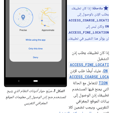
ملاحظة:
إذا كان تطبيقك
يطلب الإذن بالوصول إلى
ACCESS_COARSE_LOCATI
ولكن ليس إلى
ON
،
ACCESS_FINE_LOCATION
لن يؤثّر هذا التغيير في تطبيقك.
إذا كان تطبيقك يطلب إذن
التشغيل
ACCESS_FINE_LOCATI
ON
، عليك أيضًا طلب الإذن
ACCESS_COARSE_LOCA
TION
للتعامل مع الحالة
التي يمنح فيها المستخدم
الشكل 1.
مربّع حوار أذونات النظام الذي يتيح
تطبيقك إذن الوصول إلى
للمستخدم منح إذن الوصول إلى معلومات الموقع
بيانات الموقع الجغرافي
الجغرافي التقريبي
التقريبي. ويجب تضمين كلا