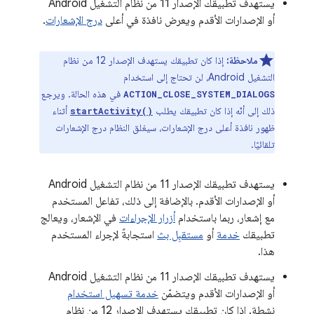
يستهدف تطبيقك الإصدار 11 من نظام التشغيل Android
أو الإصدارات الأقدم ويعرض نافذة في أعلى
درج الإشعارات
.
ملاحظة:
إذا كان تطبيقك يستهدف الإصدار 12 من نظام
التشغيل Android، لن تحتاج إلى استخدام
في هذه الحالة. ويرجع
ACTION_CLOSE_SYSTEM_DIALOGS
ذلك إلى أنّه إذا كان تطبيقك يطلب
أثناء
startActivity()
ظهور نافذة أعلى درج الإشعارات، سيغلق النظام درج الإشعارات
تلقائيًا.
يستهدف تطبيقك الإصدار 11 من نظام التشغيل Android
أو الإصدارات الأقدم. بالإضافة إلى ذلك، تفاعل المستخدم
مع إشعار، ربما باستخدام
أزرار الإجراءات
في الإشعار، ويعالج
تطبيقك
خدمة
أو
مستقبِل بث
استجابةً لإجراء المستخدم
هذا.
يستهدف تطبيقك الإصدار 11 من نظام التشغيل Android
أو الإصدارات الأقدم ويتضمّن
خدمة تسهيل استخدام
نشطة. إذا كان تطبيقك يستهدف الإصدار 12 من نظام