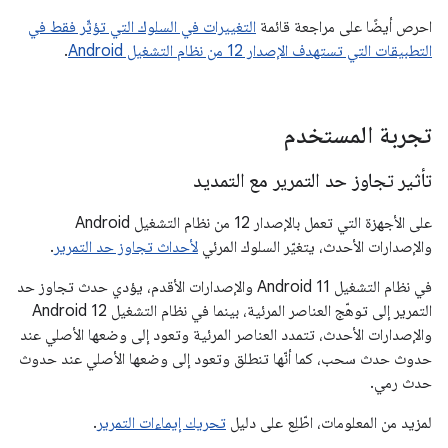
احرص أيضًا على مراجعة قائمة
التغييرات في السلوك التي تؤثّر فقط في
التطبيقات التي تستهدف الإصدار 12 من نظام التشغيل Android
.
تجربة المستخدم
تأثير تجاوز حد التمرير مع التمديد
على الأجهزة التي تعمل بالإصدار 12 من نظام التشغيل Android
والإصدارات الأحدث، يتغيّر السلوك المرئي
لأحداث تجاوز حد التمرير
.
في نظام التشغيل Android 11 والإصدارات الأقدم، يؤدي حدث تجاوز حد
التمرير إلى توهّج العناصر المرئية، بينما في نظام التشغيل Android 12
والإصدارات الأحدث، تتمدد العناصر المرئية وتعود إلى وضعها الأصلي عند
حدوث حدث سحب، كما أنّها تنطلق وتعود إلى وضعها الأصلي عند حدوث
حدث رمي.
لمزيد من المعلومات، اطّلِع على دليل
تحريك إيماءات التمرير
.