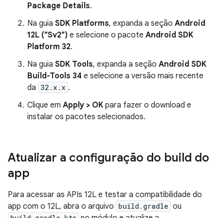
Package Details
.
Na guia
SDK Platforms
, expanda a seção
Android
12L ("Sv2")
e selecione o pacote
Android SDK
Platform 32
.
Na guia
SDK Tools
, expanda a seção
Android SDK
Build-Tools 34
e selecione a versão mais recente
da
32.x.x
.
Clique em
Apply > OK
para fazer o download e
instalar os pacotes selecionados.
Atualizar a configuração do build do
app
Para acessar as APIs 12L e testar a compatibilidade do
app com o 12L, abra o arquivo
build.gradle
ou
build.gradle.kts