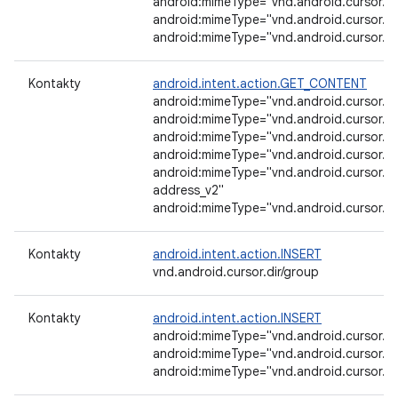
android:mimeType="vnd.android.cursor.it
android:mimeType="vnd.android.cursor.it
android:mimeType="vnd.android.cursor.i
Kontakty
android.intent.action.GET_CONTENT
android:mimeType="vnd.android.cursor.it
android:mimeType="vnd.android.cursor.it
android:mimeType="vnd.android.cursor.i
android:mimeType="vnd.android.cursor.i
android:mimeType="vnd.android.cursor.it
address_v2"
android:mimeType="vnd.android.cursor.it
Kontakty
android.intent.action.INSERT
vnd.android.cursor.dir/group
Kontakty
android.intent.action.INSERT
android:mimeType="vnd.android.cursor.di
android:mimeType="vnd.android.cursor.di
android:mimeType="vnd.android.cursor.di