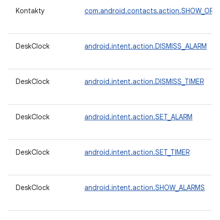
Kontakty
com.android.contacts.action.SHOW_OR
DeskClock
android.intent.action.DISMISS_ALARM
DeskClock
android.intent.action.DISMISS_TIMER
DeskClock
android.intent.action.SET_ALARM
DeskClock
android.intent.action.SET_TIMER
DeskClock
android.intent.action.SHOW_ALARMS