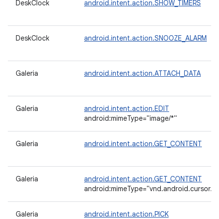
DeskClock
android.intent.action.SHOW_TIMERS
DeskClock
android.intent.action.SNOOZE_ALARM
Galeria
android.intent.action.ATTACH_DATA
Galeria
android.intent.action.EDIT
android:mimeType="image/*"
Galeria
android.intent.action.GET_CONTENT
Galeria
android.intent.action.GET_CONTENT
android:mimeType="vnd.android.cursor.di
Galeria
android.intent.action.PICK