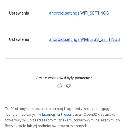
Ustawienia
android.settings.WIFI_SETTINGS
Ustawienia
android.settings.WIRELESS_SETTINGS
Czy te wskazówki były pomocne?
Treść strony i umieszczone na niej fragmenty kodu podlegają
licencjom opisanym w
Licencji na treści
. Java i OpenJDK są znakami
towarowymi lub zastrzeżonymi znakami towarowymi należącymi do
firmy Oracle lub jej podmiotów stowarzyszonych.