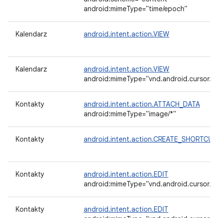
android:mimeType="time/epoch"
Kalendarz
android.intent.action.VIEW
Kalendarz
android.intent.action.VIEW
android:mimeType="vnd.android.cursor.it
Kontakty
android.intent.action.ATTACH_DATA
android:mimeType="image/*"
Kontakty
android.intent.action.CREATE_SHORTCUT
Kontakty
android.intent.action.EDIT
android:mimeType="vnd.android.cursor.it
Kontakty
android.intent.action.EDIT