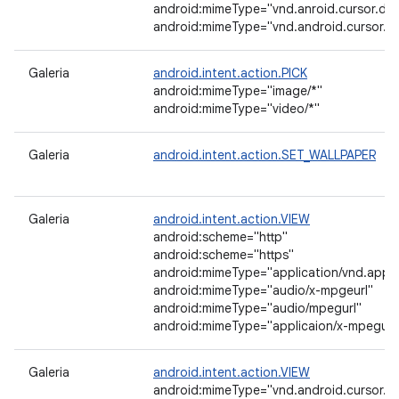
android:mimeType="vnd.anroid.cursor.dir
android:mimeType="vnd.android.cursor.dir
Galeria
android.intent.action.PICK
android:mimeType="image/*"
android:mimeType="video/*"
Galeria
android.intent.action.SET_WALLPAPER
Galeria
android.intent.action.VIEW
android:scheme="http"
android:scheme="https"
android:mimeType="application/vnd.appl
android:mimeType="audio/x-mpgeurl"
android:mimeType="audio/mpegurl"
android:mimeType="applicaion/x-mpegurl
Galeria
android.intent.action.VIEW
android:mimeType="vnd.android.cursor.dir