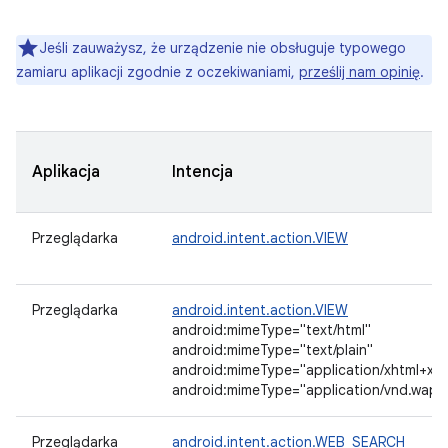
Jeśli zauważysz, że urządzenie nie obsługuje typowego
zamiaru aplikacji zgodnie z oczekiwaniami,
prześlij nam opinię
.
Aplikacja
Intencja
Przeglądarka
android.intent.action.VIEW
Przeglądarka
android.intent.action.VIEW
android:mimeType="text/html"
android:mimeType="text/plain"
android:mimeType="application/xhtml+xml
android:mimeType="application/vnd.wap.
Przeglądarka
android.intent.action.WEB_SEARCH