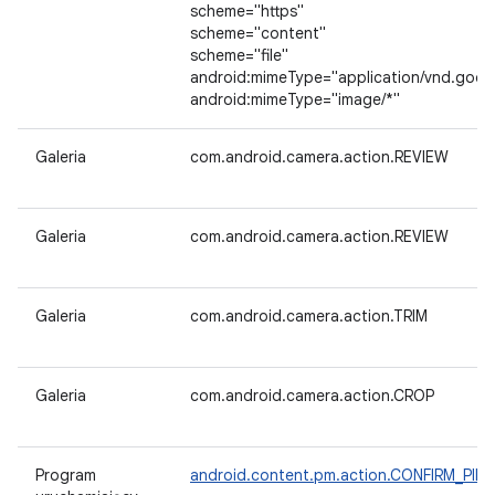
scheme="https"
scheme="content"
scheme="file"
android:mimeType="application/vnd.goo
android:mimeType="image/*"
Galeria
com.android.camera.action.REVIEW
Galeria
com.android.camera.action.REVIEW
Galeria
com.android.camera.action.TRIM
Galeria
com.android.camera.action.CROP
Program
android.content.pm.action.CONFIRM_PI