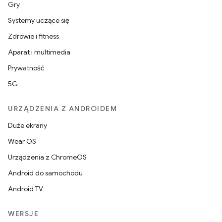
Gry
Systemy uczące się
Zdrowie i fitness
Aparat i multimedia
Prywatność
5G
URZĄDZENIA Z ANDROIDEM
Duże ekrany
Wear OS
Urządzenia z ChromeOS
Android do samochodu
Android TV
WERSJE