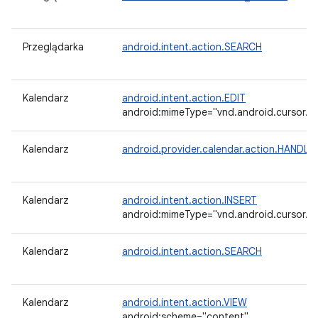
Przeglądarka
android.intent.action.SEARCH
Kalendarz
android.intent.action.EDIT
android:mimeType="vnd.android.cursor.it
Kalendarz
android.provider.calendar.action.HAND
Kalendarz
android.intent.action.INSERT
android:mimeType="vnd.android.cursor.it
Kalendarz
android.intent.action.SEARCH
Kalendarz
android.intent.action.VIEW
android:scheme="content"