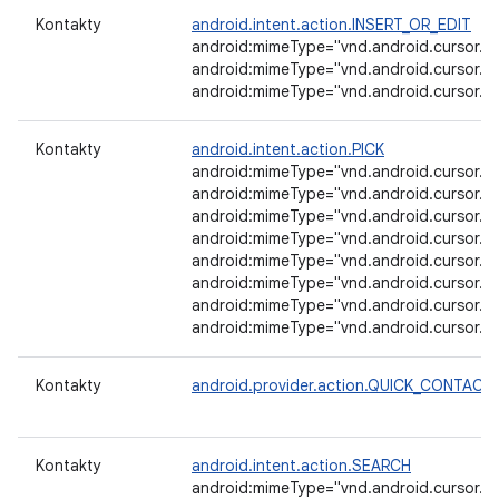
Kontakty
android.intent.action.INSERT_OR_EDIT
android:mimeType="vnd.android.cursor.it
android:mimeType="vnd.android.cursor.it
android:mimeType="vnd.android.cursor.i
Kontakty
android.intent.action.PICK
android:mimeType="vnd.android.cursor.di
android:mimeType="vnd.android.cursor.di
android:mimeType="vnd.android.cursor.di
android:mimeType="vnd.android.cursor.di
android:mimeType="vnd.android.cursor.di
android:mimeType="vnd.android.cursor.di
android:mimeType="vnd.android.cursor.dir
android:mimeType="vnd.android.cursor.di
Kontakty
android.provider.action.QUICK_CONTACT
Kontakty
android.intent.action.SEARCH
android:mimeType="vnd.android.cursor.di