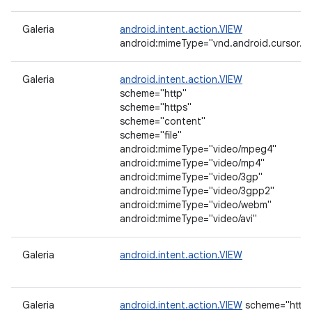
Galeria
android.intent.action.VIEW
android:mimeType="vnd.android.cursor.di
Galeria
android.intent.action.VIEW
scheme="http"
scheme="https"
scheme="content"
scheme="file"
android:mimeType="video/mpeg4"
android:mimeType="video/mp4"
android:mimeType="video/3gp"
android:mimeType="video/3gpp2"
android:mimeType="video/webm"
android:mimeType="video/avi"
Galeria
android.intent.action.VIEW
Galeria
android.intent.action.VIEW
scheme="http"