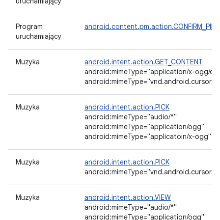
uruchamiający
Program
android.content.pm.action.CONFIRM_PI
uruchamiający
Muzyka
android.intent.action.GET_CONTENT
android:mimeType="application/x-ogg/og
android:mimeType="vnd.android.cursor.dir
Muzyka
android.intent.action.PICK
android:mimeType="audio/*"
android:mimeType="application/ogg"
android:mimeType="applicatoin/x-ogg"
Muzyka
android.intent.action.PICK
android:mimeType="vnd.android.cursor.dir
Muzyka
android.intent.action.VIEW
android:mimeType="audio/*"
android:mimeType="application/ogg"