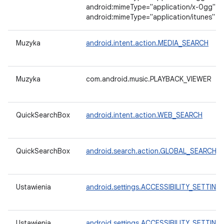
android:mimeType="application/x-0gg"
android:mimeType="application/itunes"
Muzyka
android.intent.action.MEDIA_SEARCH
Muzyka
com.android.music.PLAYBACK_VIEWER
QuickSearchBox
android.intent.action.WEB_SEARCH
QuickSearchBox
android.search.action.GLOBAL_SEARCH
Ustawienia
android.settings.ACCESSIBILITY_SETTING
Ustawienia
android.settings.ACCESSIBILITY_SETTING