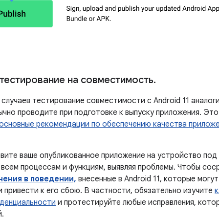
тестирование на совместимость
.
 случаев тестирование совместимости с Android 11 аналог
ычно проводите при подготовке к выпуску приложения. Эт
основные рекомендации по обеспечению качества прилож
вите ваше опубликованное приложение на устройство под у
 всем процессам и функциям, выявляя проблемы. Чтобы со
нения в поведении,
внесенные в Android 11, которые могу
 привести к его сбою. В частности, обязательно изучите
к
денциальности
и протестируйте любые исправления, котор
.