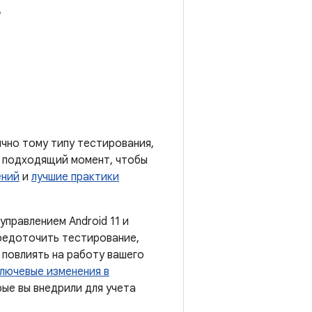
ично тому типу тестирования,
о подходящий момент, чтобы
ений
и
лучшие практики
правлением Android 11 и
средоточить тестирование,
т повлиять на работу вашего
лючевые изменения в
ые вы внедрили для учета