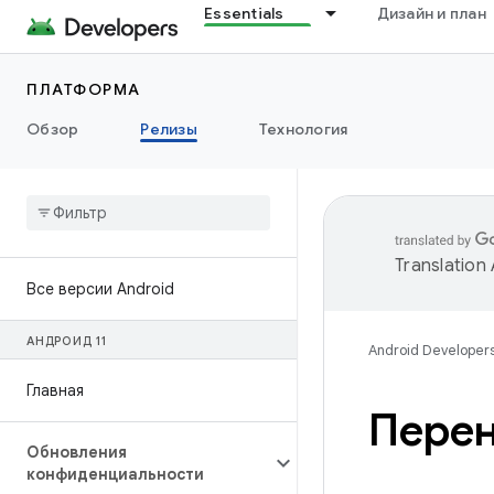
Essentials
Дизайн и план
ПЛАТФОРМА
Обзор
Релизы
Технология
Translation
Все версии Android
АНДРОИД 11
Android Developer
Главная
Перен
Обновления
конфиденциальности