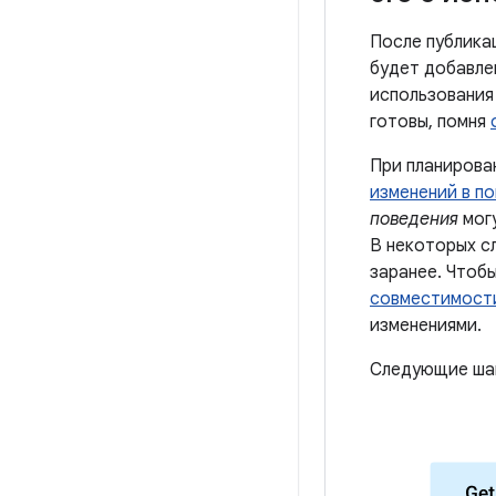
После публика
будет добавле
использования 
готовы, помня
При планирова
изменений в по
поведения
могу
В некоторых сл
заранее. Чтоб
совместимост
изменениями.
Следующие шаг