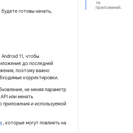
ти
приложений.
 будете готовы начать,
ndroid 11, чтобы
риложение до последней
ожения, поэтому важно
обходимые корректировки.
бновление, не меняя параметр
 API или менять
го приложения и используемой
и
, которые могут повлиять на