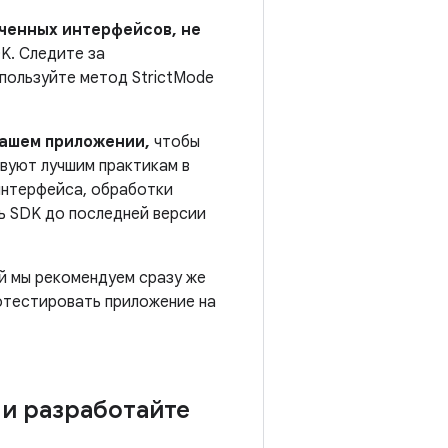
ченных интерфейсов, не
DK. Следите за
спользуйте метод StrictMode
вашем приложении,
чтобы
твуют лучшим практикам в
интерфейса, обработки
ь SDK до последней версии
й мы рекомендуем сразу же
отестировать приложение на
и разработайте