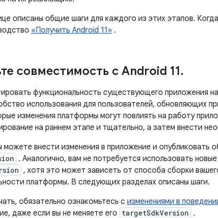
це описаны общие шаги для каждого из этих этапов. Когда
оводство
«Получить Android 11»
.
те совместимость с Android 11
.
ировать функциональность существующего приложения на A
обство использования для пользователей, обновляющих п
орые изменения платформы могут повлиять на работу прил
ирование на раннем этапе и тщательно, а затем внести не
ы можете внести изменения в приложение и опубликовать о
sion
. Аналогично, вам не потребуется использовать новые
rsion
, хотя это может зависеть от способа сборки ваше
ьности платформы. В следующих разделах описаны шаги.
чать, обязательно ознакомьтесь с
изменениями в поведени
ие, даже если вы не меняете его
targetSdkVersion
.