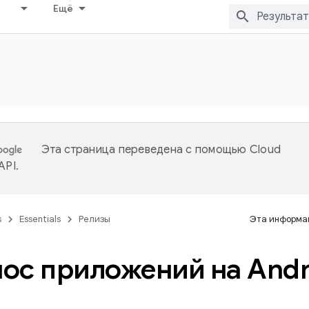
Ещё
Эта страница переведена с помощью
Cloud
 API
.
s
Essentials
Релизы
Эта информац
ос приложений на Andro