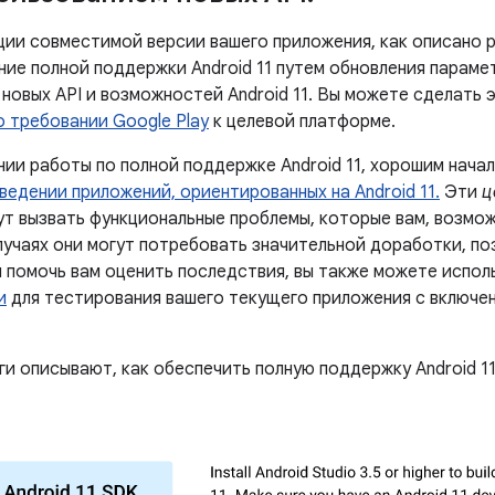
ции совместимой версии вашего приложения, как описано 
ние полной поддержки Android 11 путем обновления парам
новых API и возможностей Android 11. Вы можете сделать э
о требовании Google Play
к целевой платформе.
нии работы по полной поддержке Android 11, хорошим нача
ведении приложений, ориентированных на Android 11.
Эти
ц
т вызвать функциональные проблемы, которые вам, возмож
учаях они могут потребовать значительной доработки, поэ
ы помочь вам оценить последствия, вы также можете испо
и
для тестирования вашего текущего приложения с включе
и описывают, как обеспечить полную поддержку Android 11