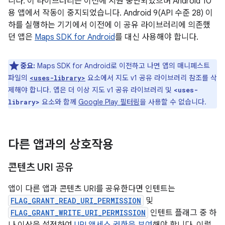
니다. 이 라이브러리는 이전에 지원 중단되었으며 Android 10
용 앱에서 작동이 중지되었습니다. Android 9(API 수준 28) 이
하를 실행하는 기기에서 이전에 이 공유 라이브러리에 의존했
던 앱은
Maps SDK for Android
를 대신 사용해야 합니다.
중요:
Maps SDK for Android로 이전하고 나면 앱의 매니페스트
파일의
요소에서 지도 v1 공유 라이브러리 참조를 삭
<uses-library>
제해야 합니다. 앱은 더 이상 지도 v1 공유 라이브러리 및
<uses-
요소와 함께
Google Play 필터링
을 사용할 수 없습니다.
library>
다른 앱과의 상호작용
콘텐츠 URI 공유
앱이 다른 앱과 콘텐츠 URI를 공유한다면 인텐트는
FLAG_GRANT_READ_URI_PERMISSION
및
FLAG_GRANT_WRITE_URI_PERMISSION
인텐트 플래그 중 하
나 이상을 설정하여
URI 액세스 권한을 부여
해야 합니다. 이렇