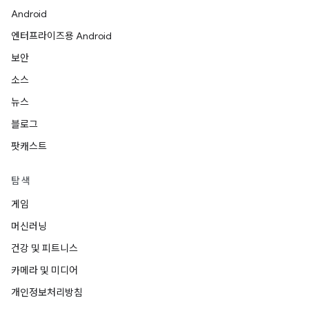
Android
엔터프라이즈용 Android
보안
소스
뉴스
블로그
팟캐스트
탐색
게임
머신러닝
건강 및 피트니스
카메라 및 미디어
개인정보처리방침