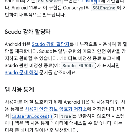
Android의 기본
SSLSocket
구현은
Conscrypt
에 기반합니
다. Android 11부터 이 구현은 Conscrypt의
SSLEngine
에 기
반하여 내부적으로 빌드됩니다.
Scudo 강화 할당자
Android 11은
Scudo 강화 할당자
를 내부적으로 사용하여 힙 할
당을 제공합니다. Scudo는 일부 유형의 메모리 안전 위반을 감
지하고 완화할 수 있습니다. 네이티브 비정상 종료 보고서에
Scudo 관련 비정상 종료(예:
Scudo ERROR:
)가 표시되면
Scudo 문제 해결
문서를 참조하세요.
앱 사용 통계
사용자를 더 잘 보호하기 위해 Android 11은 각 사용자의 앱 사
용 통계를
사용자 인증 정보 암호화 저장소
에 저장합니다. 따라
서
isUserUnlocked()
가
true
를 반환하지 않으면 시스템
이나 앱은 앱 사용 통계 데이터에 액세스할 수 없습니다. 이는
다음 중 하나가 일어난 후 발생합니다.