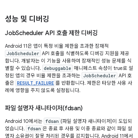
성능 및 디버깅
Job
Scheduler API 호출 제한 디버깅
Android 11은 앱이 특정 비율 제한을 초과한 잠재적
JobScheduler
API 호출을 식별하도록 디버깅 지원을 제공
합니다. 개발자는 이 기능을 사용하여 잠재적인 성능 문제를 식
별할 수 있습니다.
debuggable
매니페스트 속성이 true로 설
정된 앱의 경우 비율 제한을 초과하는
JobScheduler
API 호
출은
RESULT_FAILURE
를 반환합니다. 제한은 타당한 사용 사
례에 영향을 주지 않도록 설정됩니다.
파일 설명자 새니타이저(fdsan)
Android 10에서는
fdsan
(파일 설명자 새니타이저)이 도입되
었습니다.
fdsan
은 종료 후 사용 및 이중 종료와 같이 파일 설
명자 소유권이 잘못 처리된 경우를 감지합니다. Android 11에서