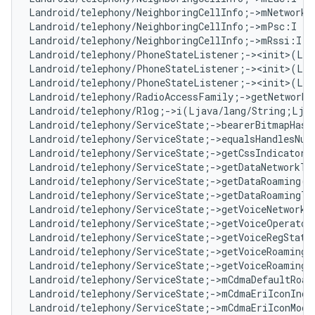
Landroid/telephony/NeighboringCellInfo;->mNetworkT
Landroid/telephony/NeighboringCellInfo;->mPsc:I   
Landroid/telephony/NeighboringCellInfo;->mRssi:I  
Landroid/telephony/PhoneStateListener;-><init>(Lan
Landroid/telephony/PhoneStateListener;-><init>(Lja
Landroid/telephony/PhoneStateListener;-><init>(Lja
Landroid/telephony/RadioAccessFamily;->getNetworkT
Landroid/telephony/Rlog;->i(Ljava/lang/String;Lja
Landroid/telephony/ServiceState;->bearerBitmapHasC
Landroid/telephony/ServiceState;->equalsHandlesNu
Landroid/telephony/ServiceState;->getCssIndicator(
Landroid/telephony/ServiceState;->getDataNetworkTy
Landroid/telephony/ServiceState;->getDataRoaming()
Landroid/telephony/ServiceState;->getDataRoamingTy
Landroid/telephony/ServiceState;->getVoiceNetworkT
Landroid/telephony/ServiceState;->getVoiceOperator
Landroid/telephony/ServiceState;->getVoiceRegState
Landroid/telephony/ServiceState;->getVoiceRoaming(
Landroid/telephony/ServiceState;->getVoiceRoamingT
Landroid/telephony/ServiceState;->mCdmaDefaultRoam
Landroid/telephony/ServiceState;->mCdmaEriIconInde
Landroid/telephony/ServiceState;->mCdmaEriIconMode