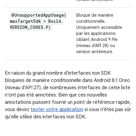
@
UnsupportedAppUsage(
Bloqué de manière
max
Target
Sdk = Build
.
conditionnelle.
VERSION
_
CODES
.
P)
Uniquement accessible
par les applications
ciblant Android 9 Pie
(niveau d'API 28) ou
version antérieure.
En raison du grand nombre d'interfaces non SDK
bloquées de manière conditionnelle dans Android 8.1 Oreo
(niveau d'API 27), de nombreuses interfaces de cette liste
n'ont pas été annotées. Bien que ces nouvelles
annotations puissent fournir un point de référence rapide,
vous devez
tester votre application
si vous n'êtes pas sûr
qu'elle utilise des interfaces non SDK.