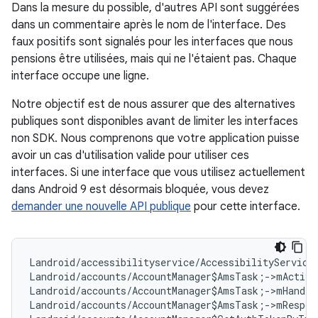
Dans la mesure du possible, d'autres API sont suggérées
dans un commentaire après le nom de l'interface. Des
faux positifs sont signalés pour les interfaces que nous
pensions être utilisées, mais qui ne l'étaient pas. Chaque
interface occupe une ligne.
Notre objectif est de nous assurer que des alternatives
publiques sont disponibles avant de limiter les interfaces
non SDK. Nous comprenons que votre application puisse
avoir un cas d'utilisation valide pour utiliser ces
interfaces. Si une interface que vous utilisez actuellement
dans Android 9 est désormais bloquée, vous devez
demander une nouvelle API publique
pour cette interface.
Landroid/accessibilityservice/AccessibilityService
Landroid/accounts/AccountManager$AmsTask;->mActivi
Landroid/accounts/AccountManager$AmsTask;->mHandle
Landroid/accounts/AccountManager$AmsTask;->mRespon