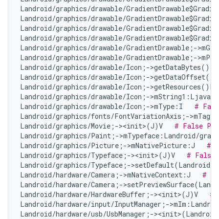
Landroid/graphics/drawable/GradientDrawable$Gradie
Landroid/graphics/drawable/GradientDrawable$Gradie
Landroid/graphics/drawable/GradientDrawable$Gradie
Landroid/graphics/drawable/GradientDrawable$Gradie
Landroid/graphics/drawable/GradientDrawable;->mGra
Landroid/graphics/drawable/GradientDrawable;->mPad
Landroid/graphics/drawable/Icon;->getDataBytes()[B
Landroid/graphics/drawable/Icon;->getDataOffset()I
Landroid/graphics/drawable/Icon;->getResources()La
Landroid/graphics/drawable/Icon;->mString1:Ljava/l
Landroid/graphics/drawable/Icon;->mType:I   
# Fals
Landroid/graphics/fonts/FontVariationAxis;->mTag:I
Landroid/graphics/Movie;-><init>(J)V   
# False Pos
Landroid/graphics/Paint;->mTypeface:Landroid/graph
Landroid/graphics/Picture;->mNativePicture:J   
# N
Landroid/graphics/Typeface;-><init>(J)V   
# False 
Landroid/graphics/Typeface;->setDefault(Landroid/g
Landroid/hardware/Camera;->mNativeContext:J   
# Fa
Landroid/hardware/Camera;->setPreviewSurface(Landr
Landroid/hardware/HardwareBuffer;-><init>(J)V   
# 
Landroid/hardware/input/InputManager;->mIm:Landroi
Landroid/hardware/usb/UsbManager;-><init>(Landroid