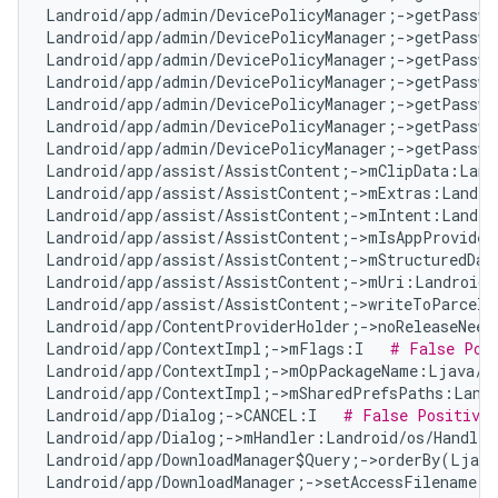
Landroid/app/admin/DevicePolicyManager;->getPasswo
Landroid/app/admin/DevicePolicyManager;->getPasswo
Landroid/app/admin/DevicePolicyManager;->getPasswo
Landroid/app/admin/DevicePolicyManager;->getPasswo
Landroid/app/admin/DevicePolicyManager;->getPasswo
Landroid/app/admin/DevicePolicyManager;->getPasswo
Landroid/app/admin/DevicePolicyManager;->getPasswo
Landroid/app/assist/AssistContent;->mClipData:Land
Landroid/app/assist/AssistContent;->mExtras:Landro
Landroid/app/assist/AssistContent;->mIntent:Landro
Landroid/app/assist/AssistContent;->mIsAppProvided
Landroid/app/assist/AssistContent;->mStructuredDat
Landroid/app/assist/AssistContent;->mUri:Landroid/
Landroid/app/assist/AssistContent;->writeToParcelI
Landroid/app/ContentProviderHolder;->noReleaseNeed
Landroid/app/ContextImpl;->mFlags:I   
# False Pos
Landroid/app/ContextImpl;->mOpPackageName:Ljava/l
Landroid/app/ContextImpl;->mSharedPrefsPaths:Landr
Landroid/app/Dialog;->CANCEL:I   
# False Positive
Landroid/app/Dialog;->mHandler:Landroid/os/Handler
Landroid/app/DownloadManager$Query;->orderBy(Ljava
Landroid/app/DownloadManager;->setAccessFilename(Z