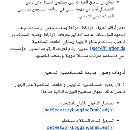
يمكن أن تنطبق الميزات على مستوى الجهاز، مثل وضع
التسجيل أو وضع مهمة القفل في القائمة المسموح بها، على
المستخدمين التابعين.
تعمل أرقام تعريف الارتباط المرفقة بملف شخصي أو مستخدم على
تحديد المؤسسات. عندما تتطابق معرفات الارتباط، يصبح المستخدمون
تابعين. يستخدم مالكو الأجهزة ومالكي الملفات الشخصية
setAffiliationIds()
لتعيين أرقام تعريف الارتباط. لتمثيل المؤسسات
التي تستخدم معرفات سلسلة طويلة ويصعب تخمينها.
أذونات وصول جديدة للمستخدمين التابعين
إذا كان جميع المستخدمين الثانويين والملفات الشخصية على الجهاز
تابعين لمالك الجهاز، ستصبح الميزات التالية متاحة:
تسجيل الدخول للأمان باستخدام
.
setSecurityLoggingEnabled()
تسجيل نشاط الشبكة باستخدام
.
setNetworkLoggingEnabled()