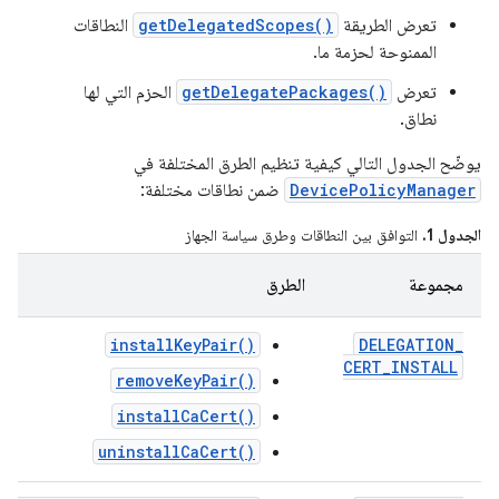
تعرض الطريقة
getDelegatedScopes()
النطاقات
الممنوحة لحزمة ما.
تعرض
getDelegatePackages()
الحزم التي لها
نطاق.
يوضّح الجدول التالي كيفية تنظيم الطرق المختلفة في
DevicePolicyManager
ضمن نطاقات مختلفة:
الجدول 1.
التوافق بين النطاقات وطرق سياسة الجهاز
مجموعة
الطرق
installKeyPair()
DELEGATION
_
CERT
_
INSTALL
removeKeyPair()
installCaCert()
uninstallCaCert()