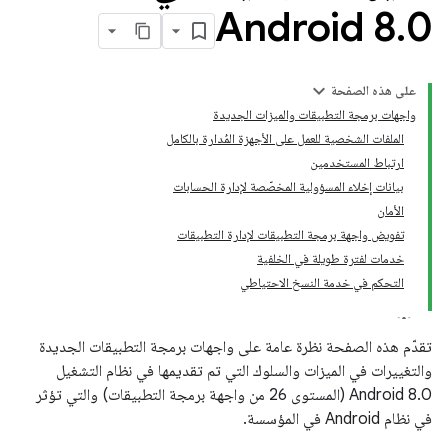
Android 8
.
0
على هذه الصفحة
واجهات برمجة التطبيقات والميزات الجديدة
الملفات الشخصية للعمل على الأجهزة المُدارة بالكامل
ارتباط المستخدمين
بيانات إخلاء المسؤولية المخصّصة لإدارة الحسابات
الأمان
تفويض واجهة برمجة التطبيقات لإدارة التطبيقات
خدمات لفترة طويلة في الخلفية
التحكم في خدمة النسخ الاحتياطي
تقدّم هذه الصفحة نظرة عامة على واجهات برمجة التطبيقات الجديدة
والتغييرات في الميزات والسلوك التي تم تقديمها في نظام التشغيل
Android 8.0 (المستوى 26 من واجهة برمجة التطبيقات) والتي تؤثر
في نظام Android في المؤسسة.