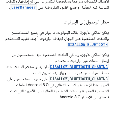
الأهداف تفسيرات مترجَمة ومخصّصة للكاميرات التي تم إيقافها، ولقطات
الشاشة غير المفعَّلة، وجميع القيود المفروضة على
UserManager
.
حظر الوصول إلى البلوتوث
يمكن لمالكي الأجهزة إيقاف البلوتوث، ما يؤثر في جميع المستخدمين
والملفات الشخصية على الجهاز. لإيقاف البلوتوث، أضِف تقييد المستخدم
.
DISALLOW_BLUETOOTH
يمكن لمالكي الأجهزة ومالكي الملفات الشخصية منع المستخدمين من
إرسال الملفات عبر البلوتوث باستخدام
DISALLOW_BLUETOOTH_SHARING
. لن يتأثر استلام الملفات. عند
ضبط السياسة من قِبل مالك الجهاز، يتم تطبيق السمة
DISALLOW_BLUETOOTH_SHARING
على جميع المستخدمين على
الجهاز. هذا الإعداد هو الإعداد التلقائي في Android 8.0 للملفات
الشخصية الجديدة والملفات الشخصية الحالية على الأجهزة التي تمت
ترقيتها إلى الإصدار Android 8.0.