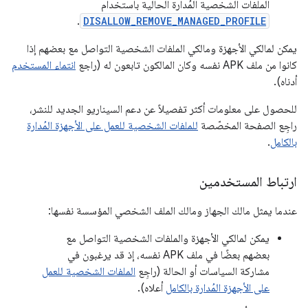
الملفات الشخصية المُدارة الحالية باستخدام
.
DISALLOW_REMOVE_MANAGED_PROFILE
يمكن لمالكي الأجهزة ومالكي الملفات الشخصية التواصل مع بعضهم إذا
كانوا من ملف APK نفسه وكان المالكون تابعون له (راجع
انتماء المستخدم
أدناه).
للحصول على معلومات أكثر تفصيلاً عن دعم السيناريو الجديد للنشر،
راجِع الصفحة المخصّصة
للملفات الشخصية للعمل على الأجهزة المُدارة
بالكامل
.
ارتباط المستخدمين
عندما يمثل مالك الجهاز ومالك الملف الشخصي المؤسسة نفسها:
يمكن لمالكي الأجهزة والملفات الشخصية التواصل مع
بعضهم بعضًا في ملف APK نفسه، إذ قد يرغبون في
مشاركة السياسات أو الحالة (راجِع
الملفات الشخصية للعمل
على الأجهزة المُدارة بالكامل
أعلاه).