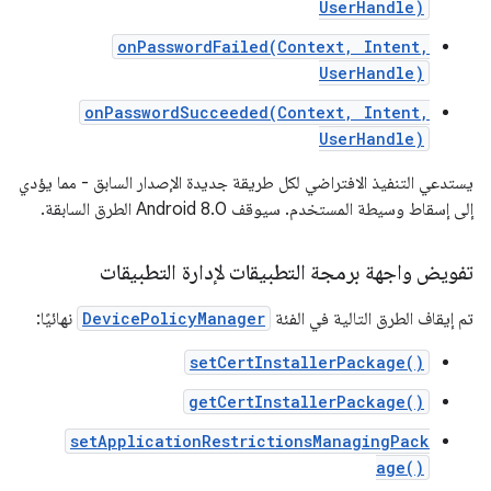
UserHandle)
onPasswordFailed(Context, Intent,
UserHandle)
onPasswordSucceeded(Context, Intent,
UserHandle)
يستدعي التنفيذ الافتراضي لكل طريقة جديدة الإصدار السابق - مما يؤدي
إلى إسقاط وسيطة المستخدم. سيوقف Android 8.0 الطرق السابقة.
تفويض واجهة برمجة التطبيقات لإدارة التطبيقات
تم إيقاف الطرق التالية في الفئة
DevicePolicyManager
نهائيًا:
setCertInstallerPackage()
getCertInstallerPackage()
setApplicationRestrictionsManagingPack
age()