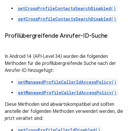
setCrossProfileContactsSearchDisabled()
getCrossProfileContactsSearchDisabled()
Profilübergreifende Anrufer-ID-Suche
In Android 14 (API‑Level 34) wurden die folgenden
Methoden für die profilübergreifende Suche nach der
Anrufer‑ID hinzugefügt:
setManagedProfileCallerIdAccessPolicy()
getManagedProfileCallerIdAccessPolicy()
Diese Methoden sind abwärtskompatibel und sollten
anstelle der folgenden Methoden verwendet werden, die
jetzt veraltet sind:
getCrossProfileCallerIdDisabled()