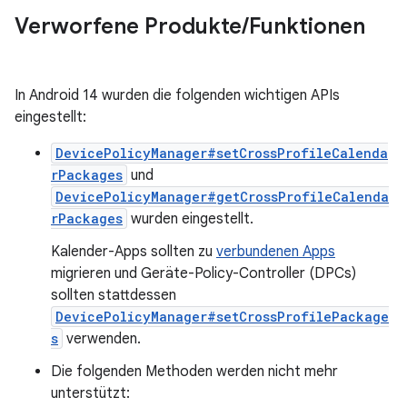
Verworfene Produkte
/
Funktionen
In Android 14 wurden die folgenden wichtigen APIs
eingestellt:
DevicePolicyManager#setCrossProfileCalenda
rPackages
und
DevicePolicyManager#getCrossProfileCalenda
rPackages
wurden eingestellt.
Kalender-Apps sollten zu
verbundenen Apps
migrieren und Geräte-Policy-Controller (DPCs)
sollten stattdessen
DevicePolicyManager#setCrossProfilePackage
s
verwenden.
Die folgenden Methoden werden nicht mehr
unterstützt: