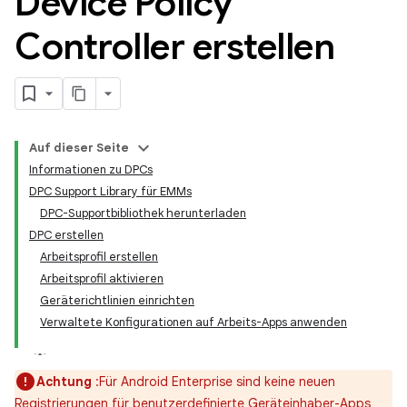
Device Policy
Controller erstellen
Auf dieser Seite
Informationen zu DPCs
DPC Support Library für EMMs
DPC-Supportbibliothek herunterladen
DPC erstellen
Arbeitsprofil erstellen
Arbeitsprofil aktivieren
Geräterichtlinien einrichten
Verwaltete Konfigurationen auf Arbeits-Apps anwenden
Achtung
:Für Android Enterprise sind keine neuen
Registrierungen für benutzerdefinierte Geräteinhaber-Apps