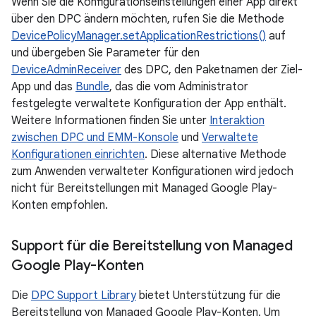
Wenn Sie die Konfigurationseinstellungen einer App direkt
über den DPC ändern möchten, rufen Sie die Methode
DevicePolicyManager.setApplicationRestrictions()
auf
und übergeben Sie Parameter für den
DeviceAdminReceiver
des DPC, den Paketnamen der Ziel-
App und das
Bundle
, das die vom Administrator
festgelegte verwaltete Konfiguration der App enthält.
Weitere Informationen finden Sie unter
Interaktion
zwischen DPC und EMM-Konsole
und
Verwaltete
Konfigurationen einrichten
. Diese alternative Methode
zum Anwenden verwalteter Konfigurationen wird jedoch
nicht für Bereitstellungen mit Managed Google Play-
Konten empfohlen.
Support für die Bereitstellung von Managed
Google Play-Konten
Die
DPC Support Library
bietet Unterstützung für die
Bereitstellung von Managed Google Play-Konten. Um