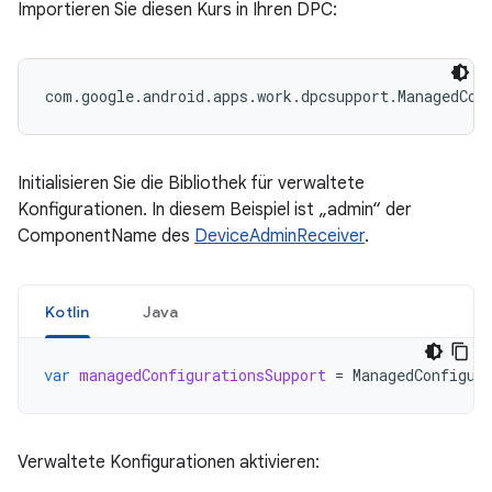
Importieren Sie diesen Kurs in Ihren DPC:
com.google.android.apps.work.dpcsupport.ManagedCon
Initialisieren Sie die Bibliothek für verwaltete
Konfigurationen. In diesem Beispiel ist „admin“ der
ComponentName des
DeviceAdminReceiver
.
Kotlin
Java
var
managedConfigurationsSupport
=
ManagedConfigur
Verwaltete Konfigurationen aktivieren: