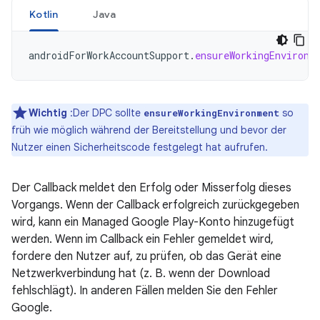
Kotlin
Java
androidForWorkAccountSupport
.
ensureWorkingEnvironm
Wichtig
:Der DPC sollte
so
ensureWorkingEnvironment
früh wie möglich während der Bereitstellung und bevor der
Nutzer einen Sicherheitscode festgelegt hat aufrufen.
Der Callback meldet den Erfolg oder Misserfolg dieses
Vorgangs. Wenn der Callback erfolgreich zurückgegeben
wird, kann ein Managed Google Play-Konto hinzugefügt
werden. Wenn im Callback ein Fehler gemeldet wird,
fordere den Nutzer auf, zu prüfen, ob das Gerät eine
Netzwerkverbindung hat (z. B. wenn der Download
fehlschlägt). In anderen Fällen melden Sie den Fehler
Google.