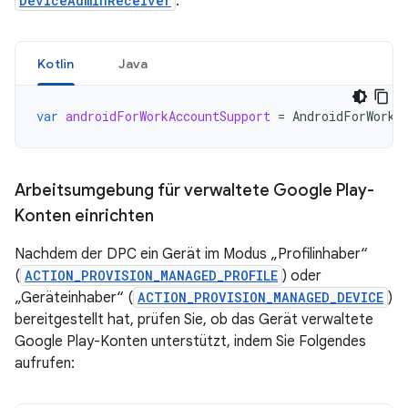
DeviceAdminReceiver
.
Kotlin
Java
var
androidForWorkAccountSupport
=
AndroidForWorkA
Arbeitsumgebung für verwaltete Google Play-
Konten einrichten
Nachdem der DPC ein Gerät im Modus „Profilinhaber“
(
ACTION_PROVISION_MANAGED_PROFILE
) oder
„Geräteinhaber“ (
ACTION_PROVISION_MANAGED_DEVICE
)
bereitgestellt hat, prüfen Sie, ob das Gerät verwaltete
Google Play-Konten unterstützt, indem Sie Folgendes
aufrufen: