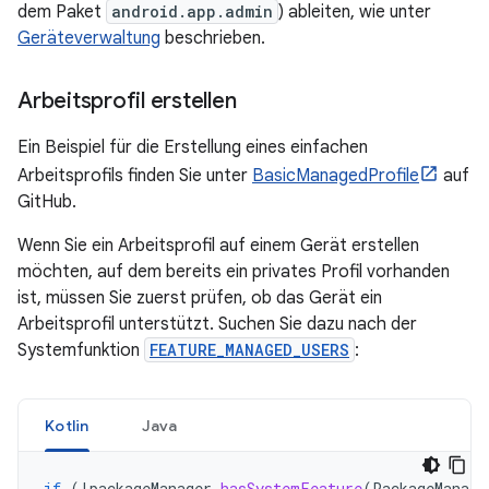
dem Paket
android.app.admin
) ableiten, wie unter
Geräteverwaltung
beschrieben.
Arbeitsprofil erstellen
Ein Beispiel für die Erstellung eines einfachen
Arbeitsprofils finden Sie unter
BasicManagedProfile
auf
GitHub.
Wenn Sie ein Arbeitsprofil auf einem Gerät erstellen
möchten, auf dem bereits ein privates Profil vorhanden
ist, müssen Sie zuerst prüfen, ob das Gerät ein
Arbeitsprofil unterstützt. Suchen Sie dazu nach der
Systemfunktion
FEATURE_MANAGED_USERS
:
Kotlin
Java
if
(
!
packageManager
.
hasSystemFeature
(
PackageManage