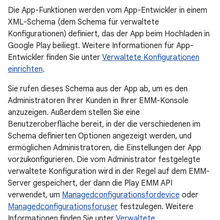
Die App-Funktionen werden vom App-Entwickler in einem
XML-Schema (dem Schema für verwaltete
Konfigurationen) definiert, das der App beim Hochladen in
Google Play beiliegt. Weitere Informationen für App-
Entwickler finden Sie unter
Verwaltete Konfigurationen
einrichten
.
Sie rufen dieses Schema aus der App ab, um es den
Administratoren Ihrer Kunden in Ihrer EMM-Konsole
anzuzeigen. Außerdem stellen Sie eine
Benutzeroberfläche bereit, in der die verschiedenen im
Schema definierten Optionen angezeigt werden, und
ermöglichen Administratoren, die Einstellungen der App
vorzukonfigurieren. Die vom Administrator festgelegte
verwaltete Konfiguration wird in der Regel auf dem EMM-
Server gespeichert, der dann die Play EMM API
verwendet, um
Managedconfigurationsfordevice
oder
Managedconfigurationsforuser
festzulegen. Weitere
Informationen finden Sie unter
Verwaltete