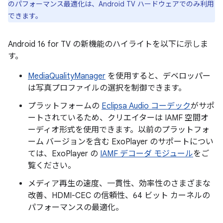
のパフォーマンス最適化は、Android TV ハードウェアでのみ利用
できます。
Android 16 for TV の新機能のハイライトを以下に示しま
す。
MediaQualityManager
を使用すると、デベロッパー
は写真プロファイルの選択を制御できます。
プラットフォームの
Eclipsa Audio コーデック
がサポ
ートされているため、クリエイターは IAMF 空間オ
ーディオ形式を使用できます。以前のプラットフォ
ーム バージョンを含む ExoPlayer のサポートについ
ては、ExoPlayer の
IAMF デコーダ モジュール
をご
覧ください。
メディア再生の速度、一貫性、効率性のさまざまな
改善、HDMI-CEC の信頼性、64 ビット カーネルの
パフォーマンスの最適化。