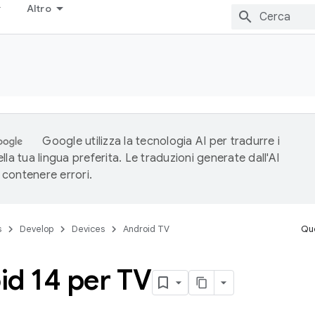
Altro
Google utilizza la tecnologia AI per tradurre i
lla tua lingua preferita. Le traduzioni generate dall'AI
contenere errori.
s
Develop
Devices
Android TV
Que
id 14 per TV