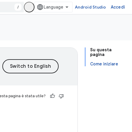
/
Android Studio
Accedi
Su questa
pagina
Come iniziare
sta pagina è stata utile?