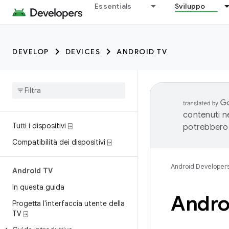
Essentials
Sviluppo
DEVELOP
DEVICES
ANDROID TV
contenuti ne
Tutti i dispositivi ⍈
potrebbero 
Compatibilità dei dispositivi ⍈
Android Developer
Android TV
In questa guida
Andro
Progetta l'interfaccia utente della
TV ⍈