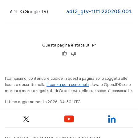
adt3_gtv-ttt1.230205.001.a1
ADT-3 (Google TV)
Questa pagina è stata utile?
I campioni di contenuti e codice in questa pagina sono soggetti alle
licenze descritte nella
Licenza per i contenuti
. Java e OpenJDK sono
marchi o marchi registrati di Oracle e/o delle sue società consociate.
Ultimo aggiornamento 2026-04-30 UTC.