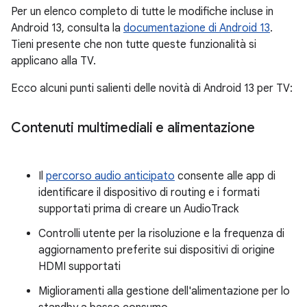
Per un elenco completo di tutte le modifiche incluse in
Android 13, consulta la
documentazione di Android 13
.
Tieni presente che non tutte queste funzionalità si
applicano alla TV.
Ecco alcuni punti salienti delle novità di Android 13 per TV:
Contenuti multimediali e alimentazione
Il
percorso audio anticipato
consente alle app di
identificare il dispositivo di routing e i formati
supportati prima di creare un AudioTrack
Controlli utente per la risoluzione e la frequenza di
aggiornamento preferite sui dispositivi di origine
HDMI supportati
Miglioramenti alla gestione dell'alimentazione per lo