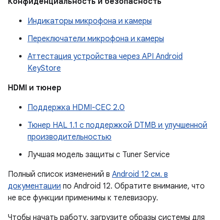
Конфиденциальность и безопасность
Индикаторы микрофона и камеры
Переключатели микрофона и камеры
Аттестация устройства через API Android
KeyStore
HDMI и тюнер
Поддержка HDMI-CEC 2.0
Тюнер HAL 1.1 с поддержкой DTMB и улучшенной
производительностью
Лучшая модель защиты с Tuner Service
Полный список изменений в
Android 12 см. в
документации
по Android 12. Обратите внимание, что
не все функции применимы к телевизору.
Чтобы начать работу, загрузите образы системы для