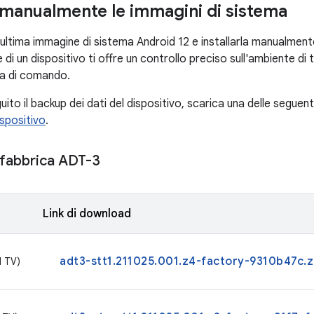
e manualmente le immagini di sistema
'ultima immagine di sistema Android 12 e installarla manualmente 
 di un dispositivo ti offre un controllo preciso sull'ambiente d
ga di comando.
to il backup dei dati del dispositivo, scarica una delle seguent
ispositivo
.
 fabbrica ADT-3
Link di download
adt3-stt1.211025.001.z4-factory-9310b47c.z
d TV)