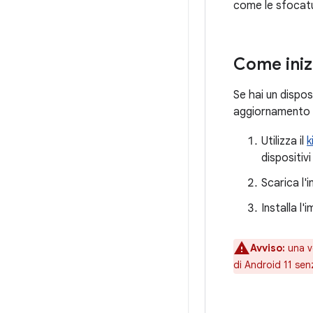
come le sfocatur
Come iniz
Se hai un dispos
aggiornamento O
Utilizza il
k
dispositiv
Scarica l'
Installa l
Avviso:
una vo
di Android 11 sen