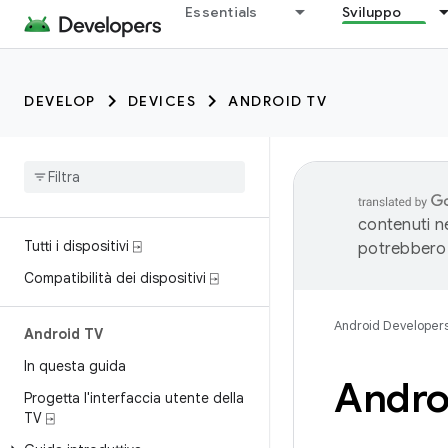
Essentials
Sviluppo
DEVELOP
DEVICES
ANDROID TV
contenuti ne
Tutti i dispositivi ⍈
potrebbero 
Compatibilità dei dispositivi ⍈
Android Developer
Android TV
In questa guida
Androi
Progetta l'interfaccia utente della
TV ⍈