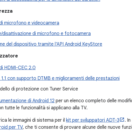
urezza
i di microfono e videocamera
e/disattivazione di microfono e fotocamera
ne del dispositivo tramite l'API Android KeyStore
izzatore
di HDMI-CEC 2.0
1.1 con supporto DTMB e miglioramenti delle prestazioni
dello di protezione con Tuner Service
umentazione di Android 12
per un elenco completo delle modifich
 tutte le funzionalità si applicano alla TV.
rica le immagini di sistema per il
kit per sviluppatori ADT-3
. I
roid per TV
, che ti consente di provare alcune delle nuove funzi