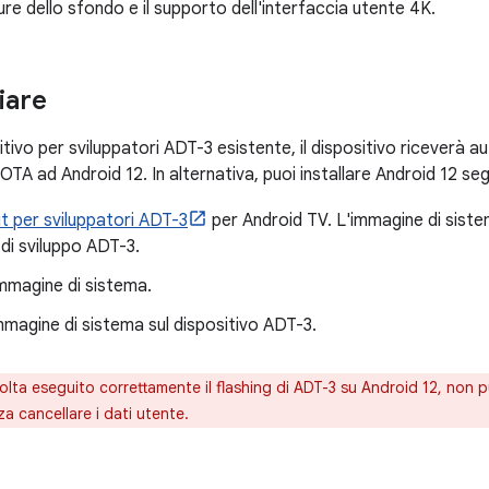
e dello sfondo e il supporto dell'interfaccia utente 4K.
iare
itivo per sviluppatori ADT-3 esistente, il dispositivo riceverà
TA ad Android 12. In alternativa, puoi installare Android 12 se
it per sviluppatori ADT-3
per Android TV. L'immagine di sistem
i di sviluppo ADT-3.
immagine di sistema.
'immagine di sistema sul dispositivo ADT-3.
lta eseguito correttamente il flashing di ADT-3 su Android 12, non p
za cancellare i dati utente.