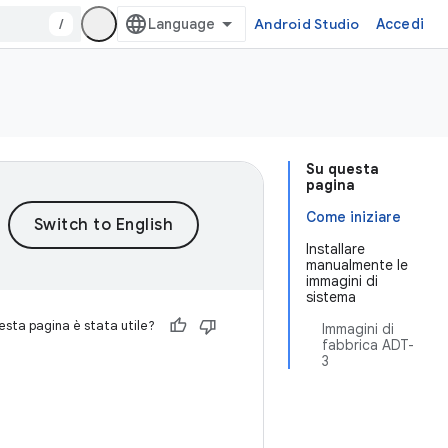
/
Android Studio
Accedi
Su questa
pagina
Come iniziare
Installare
manualmente le
immagini di
sistema
sta pagina è stata utile?
Immagini di
fabbrica ADT-
3