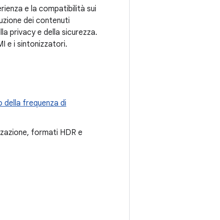
rienza e la compatibilità sui
oduzione dei contenuti
lla privacy e della sicurezza.
 e i sintonizzatori.
 della frequenza di
izzazione, formati HDR e