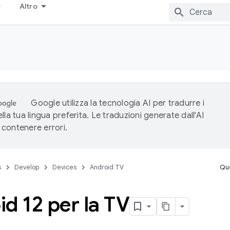
Altro
Google utilizza la tecnologia AI per tradurre i
lla tua lingua preferita. Le traduzioni generate dall'AI
contenere errori.
s
Develop
Devices
Android TV
Que
d 12 per la TV