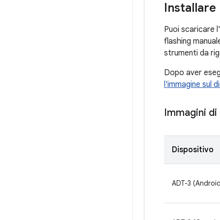
Installar
Puoi scaricare l
flashing manuale
strumenti da ri
Dopo aver esegui
l'immagine sul d
Immagini di
Dispositivo
ADT-3 (Androi