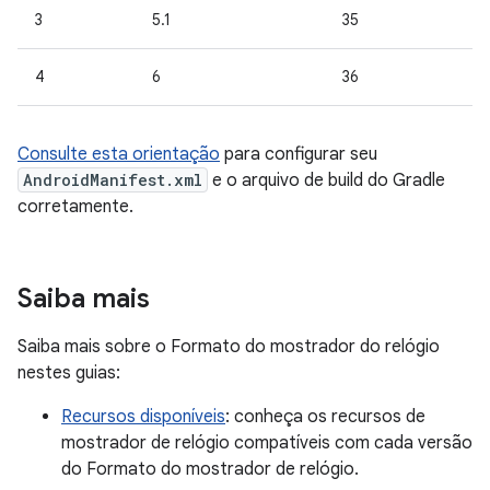
3
5.1
35
4
6
36
Consulte esta orientação
para configurar seu
AndroidManifest.xml
e o arquivo de build do Gradle
corretamente.
Saiba mais
Saiba mais sobre o Formato do mostrador do relógio
nestes guias:
Recursos disponíveis
: conheça os recursos de
mostrador de relógio compatíveis com cada versão
do Formato do mostrador de relógio.