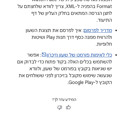
Format בהפניה ל-XML, צריך לוודא שלחצתם על
לחצן הגרסה המתאים בחלק העליון של דף
התיעוד.
מדריך לפרסום
: איך לפרסם את תצוגת השעון
ולהרוויח ממנה כסף דרך חנות Play ושיטות
חלופיות.
כלי לאימות פורמט של שעון וזיכרון
: אפשר
להשתמש בכלים האלה בקוד פתוח כדי לבדוק אם
יש שגיאות בקובץ בפורמט של שעון, ולוודא
שנעשה שימוש מקובל בזיכרון לפני ששולחים את
הקובץ ל-Google Play.
המידע עזר לך?