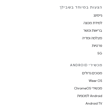
הצעות במיוחד בשבילך
גיימינג
למידת מכונה
בריאות וכושר
מצלמה ומדיה
פרטיות
5G
מכשירי ANDROID
מסכים גדולים
Wear OS
מכשירי ChromeOS
Android למכוניות
Android TV