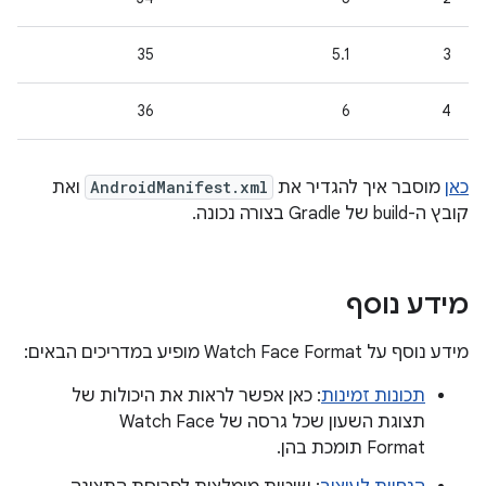
35
5.1
3
36
6
4
כאן
מוסבר איך להגדיר את
AndroidManifest.xml
ואת
קובץ ה-build של Gradle בצורה נכונה.
מידע נוסף
מידע נוסף על Watch Face Format מופיע במדריכים הבאים:
תכונות זמינות
: כאן אפשר לראות את היכולות של
תצוגת השעון שכל גרסה של Watch Face
Format תומכת בהן.