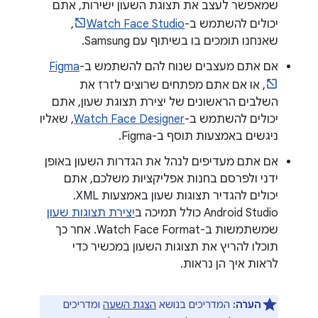
שמאפשר לעצב את תצוגת השעון ישירות, אתם
יכולים להשתמש ב-
Watch Face Studio
,
שאנחנו תומכים בו בשיתוף עם Samsung.
אם אתם מעצבים שנוח להם להשתמש ב-
Figma
, או אם אתם מפתחים שרוצים לזרז את
השלבים הראשונים של יצירת תצוגת שעון, אתם
יכולים להשתמש ב-
Watch Face Designer
, שאליו
ניגשים באמצעות תוסף ב-Figma.
אם אתם מעדיפים לנהל את הגדרות השעון באופן
ידני ולפרסם בחנות אפליקציות משלכם, אתם
יכולים להגדיר תצוגות שעון באמצעות XML.
‫Android Studio כולל תמיכה ב
יצירת תצוגות שעון
שמשתמשות ב-Watch Face Format. אחר כך
תוכלו להריץ את תצוגות השעון במכשיר כדי
לראות איך הן נראות.
הערה:
המדריכים בנושא
הצגת השעה
ומדריכים