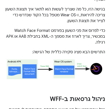
בגישה הזו, כל מה שצריך לעשות הוא לתאר איך תצוגת השעון
צריכה להיראות, ו-Wear OS מטפל בכל הקוד שנדרש כדי
לצייר את תצוגת השעון.
כדי לפרוס את פני השעון בפורמט Watch Face Format
במכשיר, צריך לארוז את מסמך ה-XML בחבילת AAB או APK
רגילה.
התרשים הבא מציג סקירה כללית של הגישה:
ניהול גרסאות ב-WFF