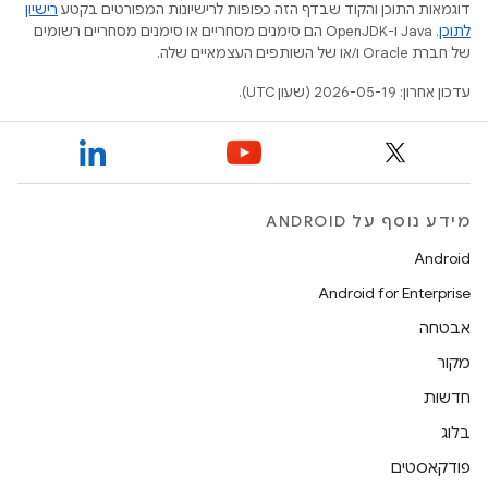
דוגמאות התוכן והקוד שבדף הזה כפופות לרישיונות המפורטים בקטע
רישיון
לתוכן
.‏ Java ו-OpenJDK הם סימנים מסחריים או סימנים מסחריים רשומים
של חברת Oracle ו/או של השותפים העצמאיים שלה.
עדכון אחרון: 2026-05-19 (שעון UTC).
מידע נוסף על ANDROID
Android
Android for Enterprise
אבטחה
מקור
חדשות
בלוג
פודקאסטים