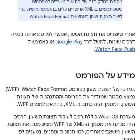
נוספים בחלק הזה של התיעוד מיועדים למפתחים
שמשתמשים ב-XML או יוצרים כלים בהתאמה אישית כדי
ליצור תצוגות שעון באמצעות Watch Face Format.
אחרי שיוצרים את תצוגת השעון, אפשר לפרסם אותה בכמה
דרכים שונות, למשל דרך
Google Play
או באמצעות
.
Watch Face Push
מידע על הפורמט
במרכז של תצוגת שעון בפורמט Watch Face Format ‏ (WFF)
נמצא מסמך שמגדיר את הפריסה וההתנהגות של תצוגת
השעון. המסמך הזה כתוב ב-XML, בהתאם למפרט WFF.
מערכת Wear OS כוללת רכיב לעיבוד תצוגת השעון. הרכיב
הזה מנתח את מסמך ה-XML של WFF ומציג ממנו את תצוגת
השעון. משאבים אחרים, כמו תמונות וגופנים, נטענים לפי
הצורך.