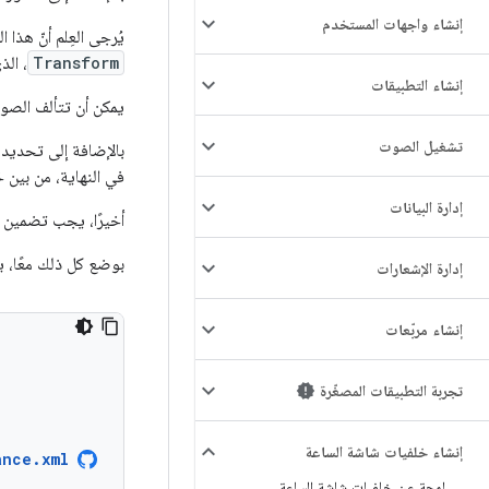
إنشاء واجهات المستخدم
يُرجى العِلم أنّ هذ
Transform
، ال
إنشاء التطبيقات
يمكن أن تتألف الصور المتحر
تشغيل الصوت
بالإضافة إلى تحديد 
في النهاية، من بين 
إدارة البيانات
أخيرًا، يجب تضمين
بوضع كل ذلك معًا، ي
إدارة الإشعارات
إنشاء مربّعات
تجربة التطبيقات المصغّرة
إنشاء خلفيات شاشة الساعة
ance.xml
لمحة عن خلفيات شاشة الساعة