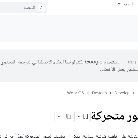
المزيد
/
تستخدم Google تكنولوجيا الذكاء الاصطناعي لترجمة المحتو
تتضمّن بعض الأخطاء.
Wear OS
Devices
Develop
ور متحركة
الثابتة على خلفية شاشة الساعة، يمكن أن تضيف الصور المتحركة بُعدًا آخر إلى 