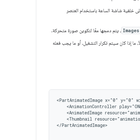
 على خلفية شاشة الساعة باستخدام العنصر
Images
، يتم دمجها معًا لتكوين صورة متحركة.
ما إذا كان سيتم تكرار التشغيل، أو ما يجب فعله
<PartAnimatedImage
x="0"
y="0"
w
<AnimationController
<AnimatedImage
resource="ani
<Thumbnail
resource="animati
</PartAnimatedImage>