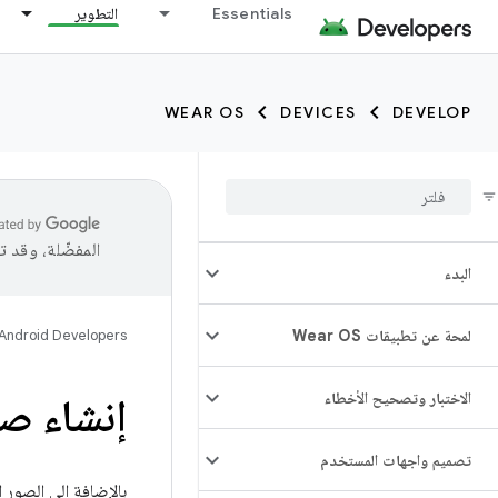
Essentials
التطوير
WEAR OS
DEVICES
DEVELOP
جميع الأجهزة ⍈
المفضّلة، وقد 
البدء
لمحة عن تطبيقات Wear OS
Android Developers
الاختبار وتصحيح الأخطاء
إنشاء ص
تصميم واجهات المستخدم
بالإضافة إلى الصور 