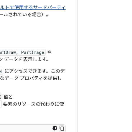
ォルトで使用するサードパーティ
ールされている場合）。
artDraw, PartImage
や
ン データを表示します。
N
にアクセスできます。このデ
なデータ プロパティを提供し
E
値と
e
要素のリソースの代わりに使