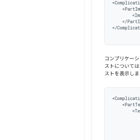
<Complicati
<PartI
<Im
</PartI
</Complicat
コンプリケーシ
ストについては
ストを表示しま
<Complicati
<PartT