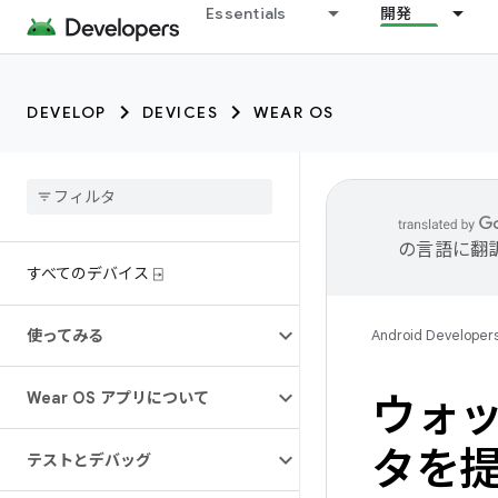
Essentials
開発
DEVELOP
DEVICES
WEAR OS
の言語に翻
すべてのデバイス ⍈
使ってみる
Android Developer
Wear OS アプリについて
ウォ
タを
テストとデバッグ