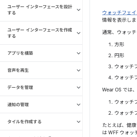
ユーザー インターフェースを設計
ウォッチフェイ
する
情報を表示しま
ユーザー インターフェースを作成
通常、ウォッチ
する
方形
アプリを構築
円形
ウォッチ
音声を再生
ウォッチ
データを管理
Wear OS 
ウォッチ
通知の管理
ウォッチ
タイルを作成する
たとえば、健康
は WFF ウ