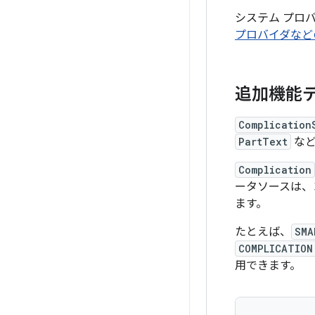
システム プロ
プロバイダなど
追加機能
Complication
PartText
など
Complication
ータソースは、
ます。
たとえば、
SMA
COMPLICATION
用できます。