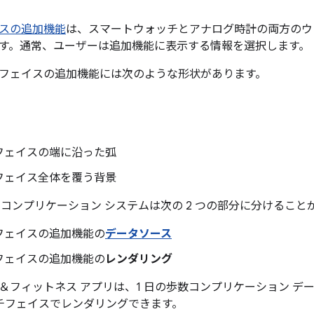
スの追加機能
は、スマートウォッチとアナログ時計の両方のウ
す。通常、ユーザーは追加機能に表示する情報を選択します。
フェイスの追加機能には次のような形状があります。
フェイスの端に沿った弧
フェイス全体を覆う背景
では、コンプリケーション システムは次の 2 つの部分に分けるこ
フェイスの追加機能の
データソース
フェイスの追加機能の
レンダリング
＆フィットネス アプリは、1 日の歩数コンプリケーション デ
ォッチフェイスでレンダリングできます。