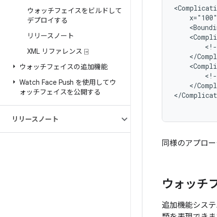
<Complicati
ウォッチフェイスをビルドして
x="100
デプロイする
<Boundi
リリースノート
<Compli
<!-
XML リファレンス ⍈
<Compli
ウォッチフェイスの追加機能
<!-
Watch Face Push を使用してウ
</Compl
ォッチフェイスを公開する
</Complicat
リリースノート
同様のアプロー
ウォッチ
追加機能システ