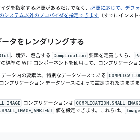
バイダを指定する必要があるだけでなく、
必要に応じて、デフ
のシステム以外のプロバイダを指定できます
（すでにインスト
データをレンダリングする
Slot
、境界、包含する
Complication
要素を定義したら、
P
の標準の WFF コンポーネントを使用して、コンプリケーショ
データ内の要素は、特別なデータソースである
COMPLICATIO
コンプリケーション データソースによって設定されたさまざま
LL_IMAGE
コンプリケーションは
COMPLICATION.SMALL_IMAG
.SMALL_IMAGE_AMBIENT
値を設定できます。これらは、
Imag