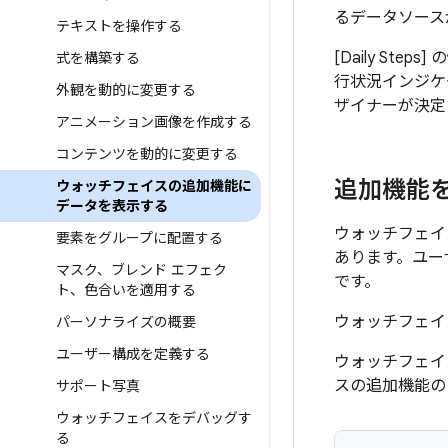
るデータソース
テキストを操作する
[Daily Steps
式を構築する
行状況インジケ
外観を動的に変更する
ザイナーが決定
アニメーション画像を作成する
コンテンツを動的に変更する
追加機能
ウォッチフェイスの追加機能に
データを表示する
ウォッチフェイ
要素をグループに配置する
あります。ユー
マスク、ブレンド エフェク
です。
ト、色合いを適用する
ウォッチフェイ
パーソナライズの概要
ユーザー構成を定義する
ウォッチフェイ
スの追加機能の
サポート写真
ウォッチフェイスをデバッグす
る