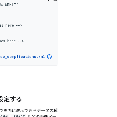
GE
es
here
oes
here
ace_complications.xml
設定する
で画面に表示できるデータの種
SMALL_IMAGE