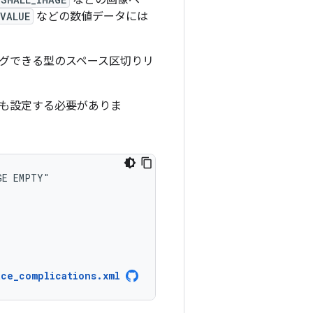
などの画像ベー
VALUE
などの数値データには
グできる型のスペース区切りリ
も設定する必要がありま
GE
ace_complications.xml