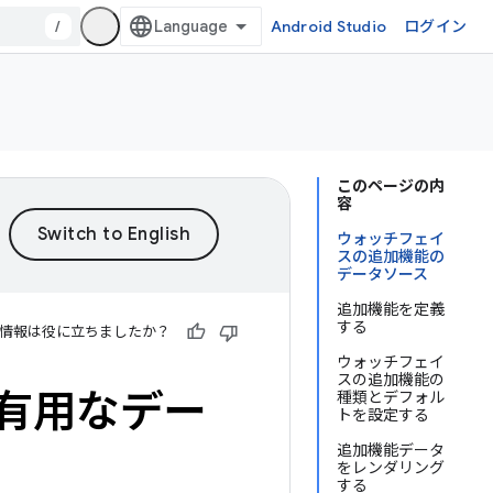
/
Android Studio
ログイン
このページの内
容
ウォッチフェイ
スの追加機能の
データソース
追加機能を定義
する
情報は役に立ちましたか？
ウォッチフェイ
スの追加機能の
有用なデー
種類とデフォル
トを設定する
追加機能データ
をレンダリング
する