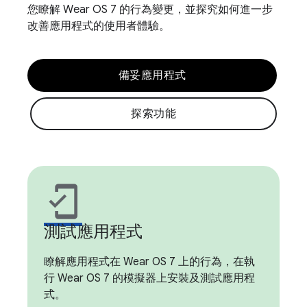
您瞭解 Wear OS 7 的行為變更，並探究如何進一步
改善應用程式的使用者體驗。
備妥應用程式
探索功能
mobile_friendly
測試應用程式
瞭解應用程式在 Wear OS 7 上的行為，在執
行 Wear OS 7 的模擬器上安裝及測試應用程
式。