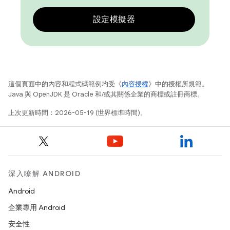
設定模擬器
這個頁面中的內容和程式碼範例均受《
內容授權
》中的授權所規範。
Java 與 OpenJDK 是 Oracle 和/或其關係企業的商標或註冊商標。
上次更新時間：2026-05-19 (世界標準時間)。
深入瞭解 ANDROID
Android
企業專用 Android
安全性