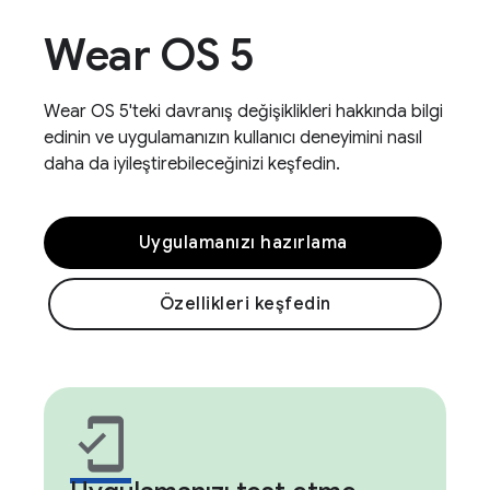
Wear OS 5
Wear OS 5'teki davranış değişiklikleri hakkında bilgi
edinin ve uygulamanızın kullanıcı deneyimini nasıl
daha da iyileştirebileceğinizi keşfedin.
Uygulamanızı hazırlama
Özellikleri keşfedin
mobile_friendly