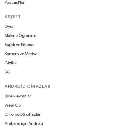
Podcast'ler
KEŞFET
Oyun
Makine Öğrenimi
Sağlık ve Fitness
Kamera ve Medya
Gizlilik
5G
ANDROID CIHAZLAR
Büyük ekranlar
Wear OS
ChromeOS cihazlar
Arabalar için Android