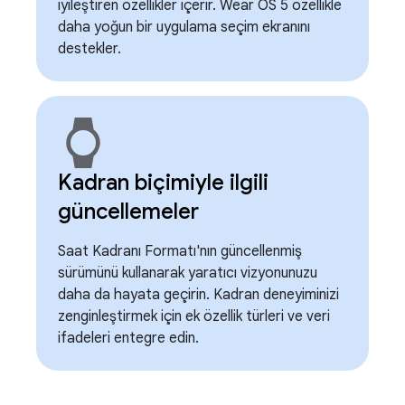
iyileştiren özellikler içerir. Wear OS 5 özellikle
daha yoğun bir uygulama seçim ekranını
destekler.
watch
Kadran biçimiyle ilgili
güncellemeler
Saat Kadranı Formatı'nın güncellenmiş
sürümünü kullanarak yaratıcı vizyonunuzu
daha da hayata geçirin. Kadran deneyiminizi
zenginleştirmek için ek özellik türleri ve veri
ifadeleri entegre edin.