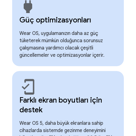
power
Güç optimizasyonları
Wear OS, uygulamanızın daha az güç
tüketerek mümkün olduğunca sorunsuz
çalışmasına yardımcı olacak çeşitli
güncellemeler ve optimizasyonlar içerir.
mobile_friendly
Farklı ekran boyutları için
destek
Wear OS 5, daha büyük ekranlara sahip
cihazlarda sistemde gezinme deneyimini