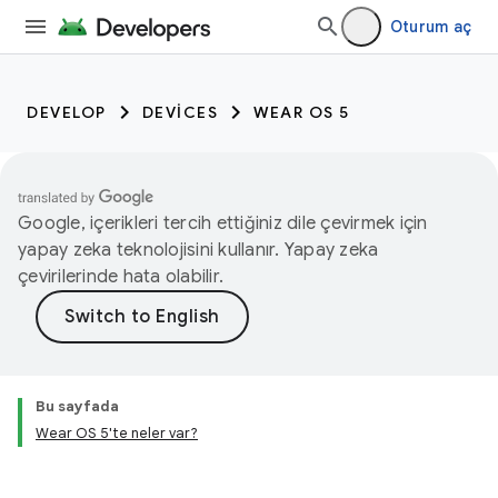
Oturum aç
DEVELOP
DEVICES
WEAR OS 5
Google, içerikleri tercih ettiğiniz dile çevirmek için
yapay zeka teknolojisini kullanır. Yapay zeka
çevirilerinde hata olabilir.
Bu sayfada
Wear OS 5'te neler var?