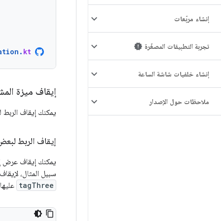
إنشاء مربّعات
تجربة التطبيقات المصغّرة
ation
.
kt
إنشاء خلفيات شاشة الساعة
إيقاف ميزة المش
ملاحظات حول الإصدار
يمكنك إيقاف الربط ل
إيقاف الربط لبعض
يمكنك إيقاف عرض إشعا
سبيل المثال، لإيقاف
tagThree
عليها،