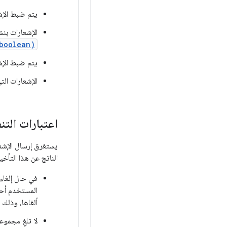
يتم ضبط الإش
الإشعارات بن
boolean)
يتم ضبط الإش
الإشعارات الت
اعتبارات التن
يستغرق إرسال الإشعار
الناتج عن هذا التأخي
في حال إلغاء 
المستخدم أحد 
ألغاها، وذلك 
لا تلغِ مجموع