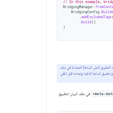
// In this example, brid
BridgingManager
.
fromCont
BridgingConfig
.
Build
.
addExcludedTags
.
build
()
)
 التطبيق (على الساعة) المحدّدة في ملف
تطبيق الساعة الذكية وإعداده قبل تلقّي
<meta-dat
في ملف البيان لتطبيق