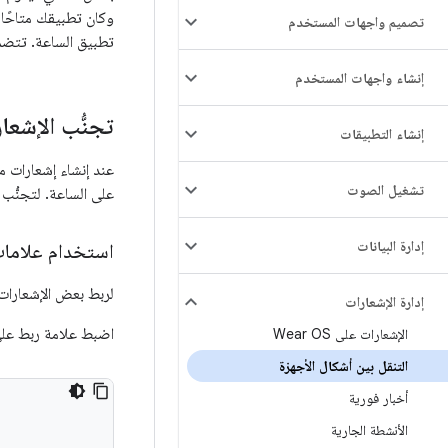
وكان تطبيقك متاحًا 
تصميم واجهات المستخدم
تطبيق الساعة. تتضمّن Wear OS ميزات للتحكّم في كيفية نقل الإشعارات و
إنشاء واجهات المستخدم
تجنُّب الإشعار
إنشاء التطبيقات
عند إنشاء إشعارات 
تشغيل الصوت
على الساعة. لتجنُّب
إدارة البيانات
استخدام علامات
لربط بعض الإشعارات 
إدارة الإشعارات
اضبط علامة ربط عل
الإشعارات على Wear OS
التنقل بين أشكال الأجهزة
أخبار فورية
الأنشطة الجارية