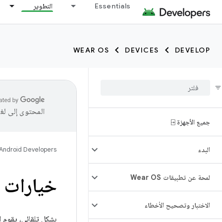
Essentials
التطوير
WEAR OS
DEVICES
DEVELOP
المحتوى إلى لغ
جميع الأجهزة ⍈
البدء
Android Developers
لمحة عن تطبيقات Wear OS
خيارات ب
الاختبار وتصحيح الأخطاء
بشكل تلقائي، يقوم ا