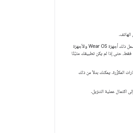
الهاتف.
على الجهاز الذي أنشأه. ويشمل ذلك أجهزة Wear OS والأجهزة
فقط، حتى إذا لم يكن تطبيقك مثبّتًا
لإشعارات المكرَّرة. يمكنك بدلاً من ذلك
لى اكتمال عملية التنزيل.