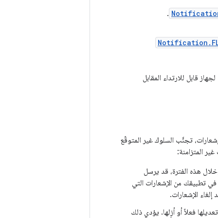
.
Notificatio
Notification.F
از قابل للارتداء المقابل
عارات، تجنَّب السلوك غير المتوقّع
غير المتزامنة:
خلال هذه الفترة، قد يرسل
ة في تطبيقك من الإشعارات التي
إلغاء الإشعارات.
يلها فعلاً أو أزِلها. يؤدي ذلك