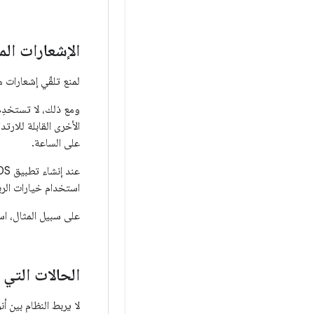
الإشعارات ال
لمنع تلقّي إشعارات م
ومع ذلك، لا تستخدِم
الأخرى القابلة للارت
على الساعة.
استخدام خيارات الرب
على سبيل المثال، است
الحالات التي 
لا يربط النظام بين أن