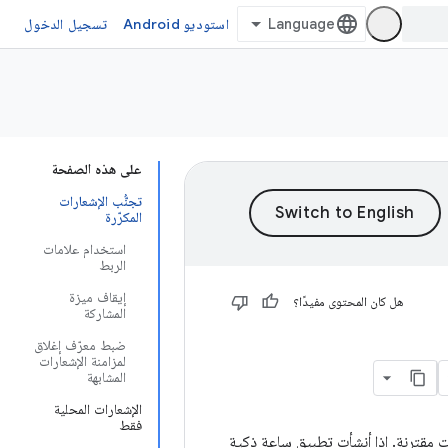
استوديو Android
تسجيل الدخول
على هذه الصفحة
تجنُّب الإشعارات
المكرّرة
استخدام علامات
الربط
إيقاف ميزة
هل كان المحتوى مفيدًا؟
المشاركة
ضبط معرّف إغلاق
لمزامنة الإشعارات
المشابهة
الإشعارات المحلية
فقط
ت مقترنة. إذا أنشأت تطبيق ساعة ذكية