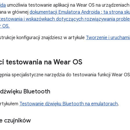
ida
umożliwia testowanie aplikacji na Wear OS na urządzeniach
isana w głównej
dokumentacji Emulatora Androida ; ta strona sku
testowania i wskazówkach dotyczących rozwiązywania probl
r OS.
rukcje konfiguracji znajdziesz w artykule
Tworzenie i uruchami
i testowania na Wear OS
pnia specjalistyczne narzędzia do testowania funkcji Wear OS
dźwięku Bluetooth
artykułem
Testowanie dźwięku Bluetooth na emulatorach
.
e czujników