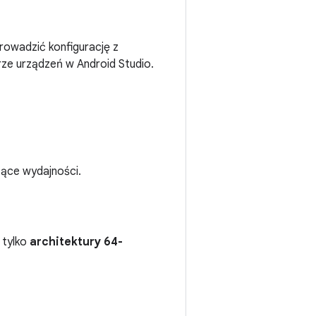
prowadzić konfigurację z
e urządzeń w Android Studio.
ące wydajności.
 tylko
architektury 64-