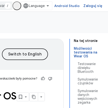
/
Android Studio
Zaloguj się
Na tej stronie
Możliwości
testowania na
Wear OS
Testowanie
dźwięku
Bluetooth
 wskazówki były pomocne?
Symulowanie
czujników
Symulowanie
r OS
danych
wejściowych
zegarka