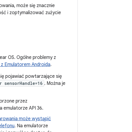
rowania, może się znacznie
ość i zoptymalizować zużycie
Wear OS. Ogólne problemy z
 z Emulatorem Androida
.
ę pojawiać powtarzające się
r sensorHandle=16
. Można je
orzone przez
 emulatorze API 36.
arowania może wystąpić
elefonu
. Na emulatorze