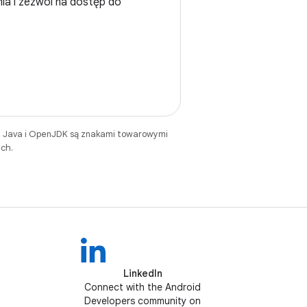
nia i zezwól na dostęp do
. Java i OpenJDK są znakami towarowymi
ch.
LinkedIn
Connect with the Android
Developers community on