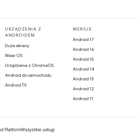
URZĄDZENIA Z
WERSJE
ANDROIDEM
Android 17
Duże ekrany
Android 16
Wear OS
Android 15
Urządzenia z ChromeOS
Android 14
Android do samochodu
Android 13
Android TV
Android 12
Android 11
d Platform
Wszystkie usługi