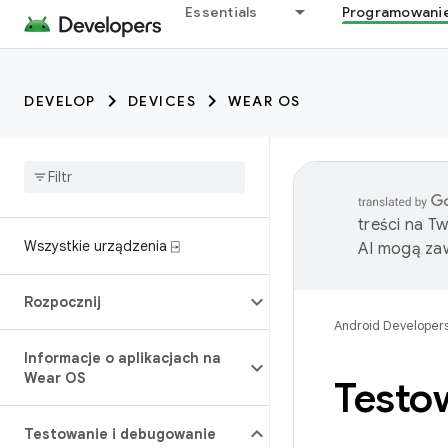
Essentials
Programowani
DEVELOP
DEVICES
WEAR OS
treści na T
Wszystkie urządzenia ⍈
AI mogą zaw
Rozpocznij
Android Developer
Informacje o aplikacjach na
Wear OS
Testo
Testowanie i debugowanie