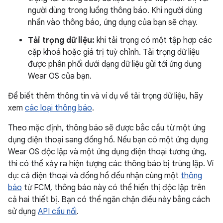
người dùng trong luồng thông báo. Khi người dùng
nhấn vào thông báo, ứng dụng của bạn sẽ chạy.
Tải trọng dữ liệu:
khi tải trọng có một tập hợp các
cặp khoá hoặc giá trị tuỳ chỉnh. Tải trọng dữ liệu
được phân phối dưới dạng dữ liệu gửi tới ứng dụng
Wear OS của bạn.
Để biết thêm thông tin và ví dụ về tải trọng dữ liệu, hãy
xem
các loại thông báo
.
Theo mặc định, thông báo sẽ được bắc cầu từ một ứng
dụng điện thoại sang đồng hồ. Nếu bạn có một ứng dụng
Wear OS độc lập và một ứng dụng điện thoại tương ứng,
thì có thể xảy ra hiện tượng các thông báo bị trùng lặp. Ví
dụ: cả điện thoại và đồng hồ đều nhận cùng một
thông
báo
từ FCM, thông báo này có thể hiển thị độc lập trên
cả hai thiết bị. Bạn có thể ngăn chặn điều này bằng cách
sử dụng
API cầu nối
.