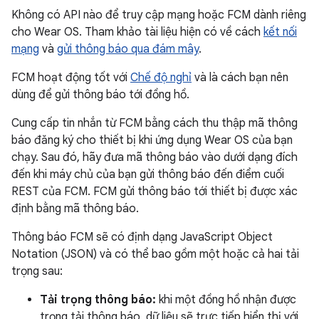
Không có API nào để truy cập mạng hoặc FCM dành riêng
cho Wear OS. Tham khảo tài liệu hiện có về cách
kết nối
mạng
và
gửi thông báo qua đám mây
.
FCM hoạt động tốt với
Chế độ nghỉ
và là cách bạn nên
dùng để gửi thông báo tới đồng hồ.
Cung cấp tin nhắn từ FCM bằng cách thu thập mã thông
báo đăng ký cho thiết bị khi ứng dụng Wear OS của bạn
chạy. Sau đó, hãy đưa mã thông báo vào dưới dạng đích
đến khi máy chủ của bạn gửi thông báo đến điểm cuối
REST của FCM. FCM gửi thông báo tới thiết bị được xác
định bằng mã thông báo.
Thông báo FCM sẽ có định dạng JavaScript Object
Notation (JSON) và có thể bao gồm một hoặc cả hai tải
trọng sau:
Tải trọng thông báo:
khi một đồng hồ nhận được
trọng tải thông báo, dữ liệu sẽ trực tiếp hiển thị với