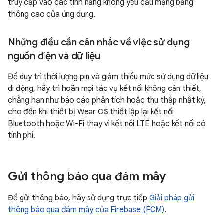
truy cập vào các tính năng không yêu cầu mạng băng
thông cao của ứng dụng.
Những điều cần cân nhắc về việc sử dụng
nguồn điện và dữ liệu
Để duy trì thời lượng pin và giảm thiểu mức sử dụng dữ liệu
di động, hãy trì hoãn mọi tác vụ kết nối không cần thiết,
chẳng hạn như báo cáo phân tích hoặc thu thập nhật ký,
cho đến khi thiết bị Wear OS thiết lập lại kết nối
Bluetooth hoặc Wi-Fi thay vì kết nối LTE hoặc kết nối có
tính phí.
Gửi thông báo qua đám mây
Để gửi thông báo, hãy sử dụng trực tiếp
Giải pháp gửi
thông báo qua đám mây của Firebase (FCM)
.