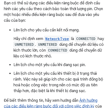
Bạn có thể sử dụng các điều kiện ràng buộc để định cấu
hình các yêu cầu theo cách bảo toàn thời lượng pin. Chọn
một hoặc nhiều điều kiện ràng buộc sau để đưa vào yêu
cầu của bạn:
Lên lịch cho yêu cầu cần kết nối mạng.
Hãy chỉ định xem
NetworkType
là
CONNECTED
hay
UNMETERED
.
UNMETERED
dùng để chuyển dữ liệu có
kích thước lớn, còn
CONNECTED
dùng để chuyển dữ
liệu có kích thước nhỏ.
Lên lịch cho một yêu cầu khi đang sạc pin.
Lên lịch cho một yêu cầu khi thiết bị ở trạng thái
rảnh. Việc này sẽ giúp ích cho các quá trình đồng bộ
hoá hoặc công việc trong nền có mức độ ưu tiên
thấp hơn, đặc biệt là khi thiết bị đang sạc.
Để biết thêm thông tin, hãy xem hướng dẫn
Ảnh hưởng
của các điều kiện ràng buộc đối với công việc định kỳ
của