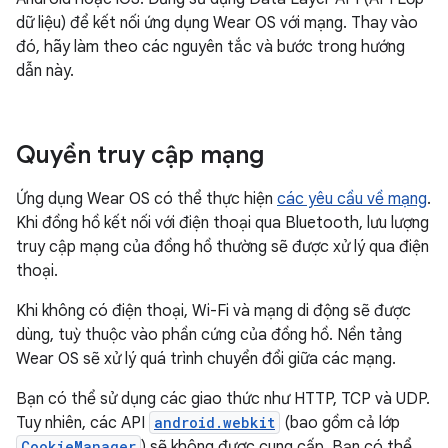
dữ liệu) để kết nối ứng dụng Wear OS với mạng. Thay vào
đó, hãy làm theo các nguyên tắc và bước trong hướng
dẫn này.
Quyền truy cập mạng
Ứng dụng Wear OS có thể thực hiện
các yêu cầu về mạng
.
Khi đồng hồ kết nối với điện thoại qua Bluetooth, lưu lượng
truy cập mạng của đồng hồ thường sẽ được xử lý qua điện
thoại.
Khi không có điện thoại, Wi-Fi và mạng di động sẽ được
dùng, tuỳ thuộc vào phần cứng của đồng hồ. Nền tảng
Wear OS sẽ xử lý quá trình chuyển đổi giữa các mạng.
Bạn có thể sử dụng các giao thức như HTTP, TCP và UDP.
Tuy nhiên, các API
android.webkit
(bao gồm cả lớp
CookieManager
) sẽ không được cung cấp. Bạn có thể