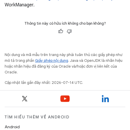
WorkManager.
Thông tin này có hữu ích không cho bạn không?
Nội dung và mã mẫu trên trang này phải tuân thủ các giấy phép như
mô tả trong phần
Giấy phép nội dung
. Java và OpenJDK là nhãn hiệu
hoặc nhãn hiệu đã đăng ký của Oracle và/hoặc đơn vị liên kết của
Oracle.
Cập nhật lần gần đây nhất: 2026-07-14 UTC.
TÌM HIỂU THÊM VỀ ANDROID
Android