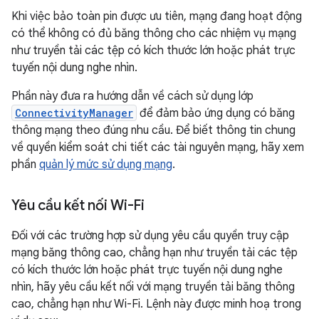
Khi việc bảo toàn pin được ưu tiên, mạng đang hoạt động
có thể không có đủ băng thông cho các nhiệm vụ mạng
như truyền tải các tệp có kích thước lớn hoặc phát trực
tuyến nội dung nghe nhìn.
Phần này đưa ra hướng dẫn về cách sử dụng lớp
ConnectivityManager
để đảm bảo ứng dụng có băng
thông mạng theo đúng nhu cầu. Để biết thông tin chung
về quyền kiểm soát chi tiết các tài nguyên mạng, hãy xem
phần
quản lý mức sử dụng mạng
.
Yêu cầu kết nối Wi-Fi
Đối với các trường hợp sử dụng yêu cầu quyền truy cập
mạng băng thông cao, chẳng hạn như truyền tải các tệp
có kích thước lớn hoặc phát trực tuyến nội dung nghe
nhìn, hãy yêu cầu kết nối với mạng truyền tải băng thông
cao, chẳng hạn như Wi-Fi. Lệnh này được minh hoạ trong