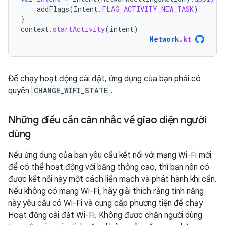
addFlags
(
Intent
.
FLAG_ACTIVITY_NEW_TASK
)
}
context
.
startActivity
(
intent
)
Network
.
kt
Để chạy hoạt động cài đặt, ứng dụng của bạn phải có
quyền
CHANGE_WIFI_STATE
.
Những điều cần cân nhắc về giao diện người
dùng
Nếu ứng dụng của bạn yêu cầu kết nối với mạng Wi-Fi mới
để có thể hoạt động với băng thông cao, thì bạn nên có
được kết nối này một cách liền mạch và phát hành khi cần.
Nếu không có mạng Wi-Fi, hãy giải thích rằng tính năng
này yêu cầu có Wi-Fi và cung cấp phương tiện để chạy
Hoạt động cài đặt Wi-Fi. Không được chặn người dùng