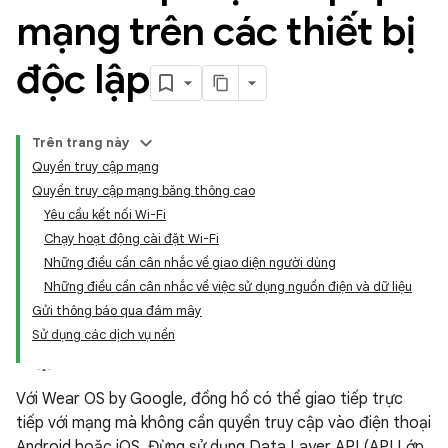
mạng trên các thiết bị
độc lập
Trên trang này
Quyền truy cập mạng
Quyền truy cập mạng băng thông cao
Yêu cầu kết nối Wi-Fi
Chạy hoạt động cài đặt Wi-Fi
Những điều cần cân nhắc về giao diện người dùng
Những điều cần cân nhắc về việc sử dụng nguồn điện và dữ liệu
Gửi thông báo qua đám mây
Sử dụng các dịch vụ nền
Với Wear OS by Google, đồng hồ có thể giao tiếp trực
tiếp với mạng mà không cần quyền truy cập vào điện thoại
Android hoặc iOS. Đừng sử dụng Data Layer API (API Lớp