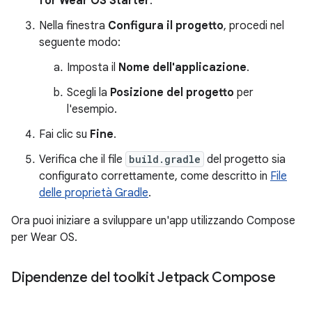
for Wear OS Starter
.
Nella finestra
Configura il progetto
, procedi nel
seguente modo:
Imposta il
Nome dell'applicazione
.
Scegli la
Posizione del progetto
per
l'esempio.
Fai clic su
Fine
.
Verifica che il file
build.gradle
del progetto sia
configurato correttamente, come descritto in
File
delle proprietà Gradle
.
Ora puoi iniziare a sviluppare un'app utilizzando Compose
per Wear OS.
Dipendenze del toolkit Jetpack Compose