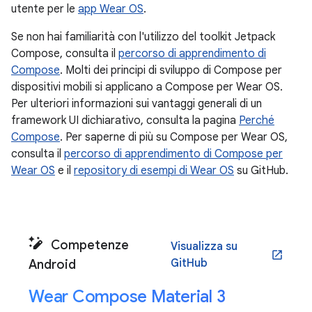
utente per le
app Wear OS
.
Se non hai familiarità con l'utilizzo del toolkit Jetpack
Compose, consulta il
percorso di apprendimento di
Compose
. Molti dei principi di sviluppo di Compose per
dispositivi mobili si applicano a Compose per Wear OS.
Per ulteriori informazioni sui vantaggi generali di un
framework UI dichiarativo, consulta la pagina
Perché
Compose
. Per saperne di più su Compose per Wear OS,
consulta il
percorso di apprendimento di Compose per
Wear OS
e il
repository di esempi di Wear OS
su GitHub.
Competenze
Visualizza su
open_in_new
GitHub
Android
Wear Compose Material 3