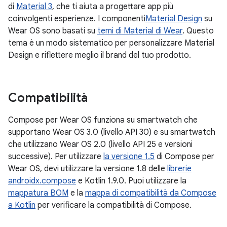
di
Material 3
, che ti aiuta a progettare app più
coinvolgenti esperienze. I componenti
Material Design
su
Wear OS sono basati su
temi di Material di Wear
. Questo
tema è un modo sistematico per personalizzare Material
Design e riflettere meglio il brand del tuo prodotto.
Compatibilità
Compose per Wear OS funziona su smartwatch che
supportano Wear OS 3.0 (livello API 30) e su smartwatch
che utilizzano Wear OS 2.0 (livello API 25 e versioni
successive). Per utilizzare
la versione 1.5
di Compose per
Wear OS, devi utilizzare la versione 1.8 delle
librerie
androidx.compose
e Kotlin 1.9.0. Puoi utilizzare la
mappatura BOM
e la
mappa di compatibilità da Compose
a Kotlin
per verificare la compatibilità di Compose.