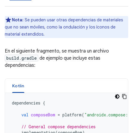
Nota:
Se pueden usar otras dependencias de materiales
que no sean móviles, como la ondulación y los íconos de
material extendidos.
En el siguiente fragmento, se muestra un archivo
build.gradle
de ejemplo que incluye estas
dependencias:
Kotlin
dependencies
{
val
composeBom
=
platform
(
"androidx.compose:co
// General compose dependencies
implementation
(
composeBom
)