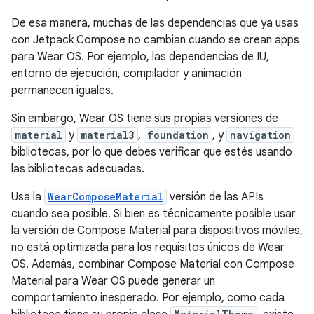
De esa manera, muchas de las dependencias que ya usas
con Jetpack Compose no cambian cuando se crean apps
para Wear OS. Por ejemplo, las dependencias de IU,
entorno de ejecución, compilador y animación
permanecen iguales.
Sin embargo, Wear OS tiene sus propias versiones de
material
y
material3
,
foundation
, y
navigation
bibliotecas, por lo que debes verificar que estés usando
las bibliotecas adecuadas.
Usa la
WearComposeMaterial
versión de las APIs
cuando sea posible. Si bien es técnicamente posible usar
la versión de Compose Material para dispositivos móviles,
no está optimizada para los requisitos únicos de Wear
OS. Además, combinar Compose Material con Compose
Material para Wear OS puede generar un
comportamiento inesperado. Por ejemplo, como cada