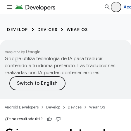
Ac
DEVELOP
DEVICES
WEAR OS
Google utiliza tecnología de IA para traducir
contenido a tu idioma preferido. Las traducciones
realizadas con IA pueden contener errores.
Android Developers
Develop
Devices
Wear OS
¿Te ha resultado útil?