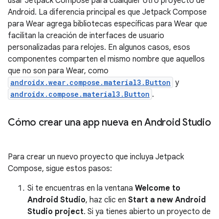
usar Jetpack Compose para cualquier otro proyecto de
Android. La diferencia principal es que Jetpack Compose
para Wear agrega bibliotecas específicas para Wear que
facilitan la creación de interfaces de usuario
personalizadas para relojes. En algunos casos, esos
componentes comparten el mismo nombre que aquellos
que no son para Wear, como
androidx.wear.compose.material3.Button
y
androidx.compose.material3.Button
.
Cómo crear una app nueva en Android Studio
Para crear un nuevo proyecto que incluya Jetpack
Compose, sigue estos pasos:
Si te encuentras en la ventana
Welcome to
Android Studio
, haz clic en
Start a new Android
Studio project
. Si ya tienes abierto un proyecto de