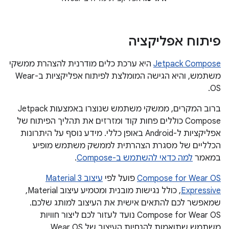
פיתוח אפליקציה
Jetpack Compose
היא ערכת כלים מודרנית להצהרת ממשקי
משתמש, והיא הגישה המומלצת לפיתוח אפליקציות ב-Wear
OS.
ברוב המקרים, ממשקי משתמש שנוצרו באמצעות Jetpack
Compose כוללים פחות קוד ומזרזים את תהליך הפיתוח של
אפליקציות ל-Android באופן כללי. מידע נוסף על היתרונות
הכלליים של מסגרת הצהרתית לממשק משתמש מופיע
במאמר
למה כדאי להשתמש ב-Compose
.
Compose for Wear OS
פועל לפי
עיצוב Material 3
Expressive
, כולל נגישות מובנית ומטמיע עיצוב Material,
שמאפשר לכם להתאים אישית את העיצוב למותג שלכם.
‫Compose for Wear OS נועד לעזור לכם ליצור חוויות
משתמש שתואמות להנחיות העיצוב של Wear OS.