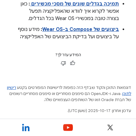
תמיכה בגדלים שונים של מסכי מכשירים
:
כאן
אפשר לקרוא איך לוודא שהאפליקציה תפעל
בצורה טובה במכשירי Wear OS בכל הגדלים.
ביצועים של Compose ב-Wear OS
:
מידע נוסף
על ביצועים ועל בדיקת הביצועים של האפליקציה
המידע עזר לך?
דוגמאות התוכן והקוד שבדף הזה כפופות לרישיונות המפורטים בקטע
רישיון
לתוכן
.‏ Java ו-OpenJDK הם סימנים מסחריים או סימנים מסחריים רשומים
של חברת Oracle ו/או של השותפים העצמאיים שלה.
עדכון אחרון: 2025-10-17 (שעון UTC).