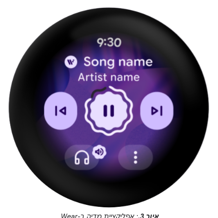
איור 3.
: אפליקציית מדיה ב-Wear.