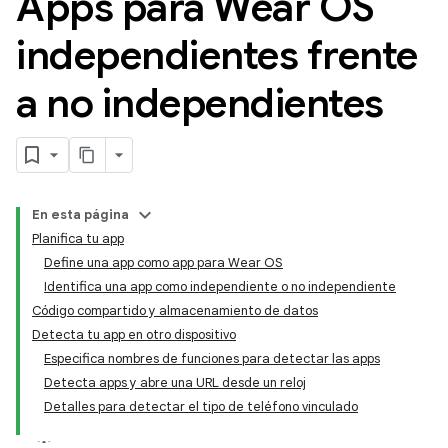
Apps para Wear OS
independientes frente
a no independientes
En esta página
Planifica tu app
Define una app como app para Wear OS
Identifica una app como independiente o no independiente
Código compartido y almacenamiento de datos
Detecta tu app en otro dispositivo
Especifica nombres de funciones para detectar las apps
Detecta apps y abre una URL desde un reloj
Detalles para detectar el tipo de teléfono vinculado