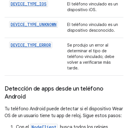
DEVICE_TYPE_IOS
El teléfono vinculado es un
dispositivo iOS.
DEVICE_TYPE_UNKNOWN
El teléfono vinculado es un
dispositivo desconocido.
DEVICE_TYPE_ERROR
Se produjo un error al
determinar el tipo de
teléfono vinculado; debe
volver a verificarse más
tarde.
Detección de apps desde un teléfono
Android
Tu teléfono Android puede detectar si el dispositivo Wear
OS de un usuario tiene tu app de reloj. Sigue estos pasos:
Con el
NodeClient
, busca todos los relojes