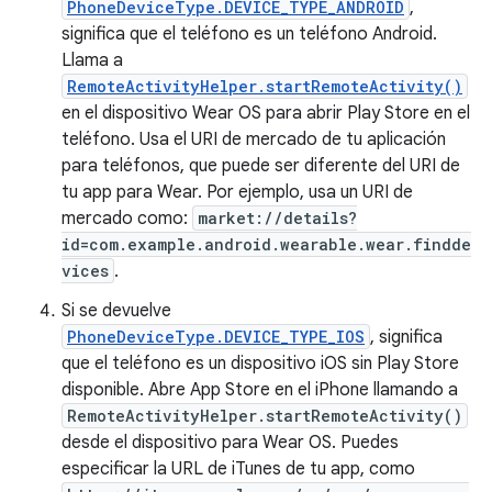
PhoneDeviceType.DEVICE_TYPE_ANDROID
,
significa que el teléfono es un teléfono Android.
Llama a
RemoteActivityHelper.startRemoteActivity()
en el dispositivo Wear OS para abrir Play Store en el
teléfono. Usa el URI de mercado de tu aplicación
para teléfonos, que puede ser diferente del URI de
tu app para Wear. Por ejemplo, usa un URI de
mercado como:
market://details?
id=com.example.android.wearable.wear.findde
vices
.
Si se devuelve
PhoneDeviceType.DEVICE_TYPE_IOS
, significa
que el teléfono es un dispositivo iOS sin Play Store
disponible. Abre App Store en el iPhone llamando a
RemoteActivityHelper.startRemoteActivity()
desde el dispositivo para Wear OS. Puedes
especificar la URL de iTunes de tu app, como