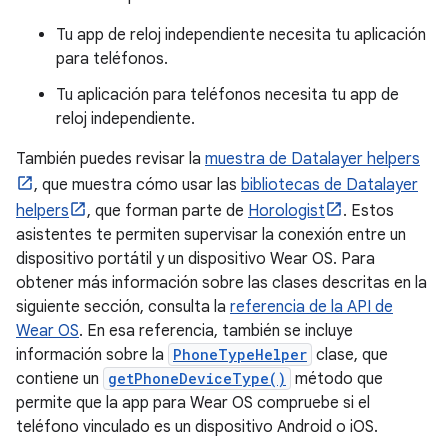
Tu app de reloj independiente necesita tu aplicación
para teléfonos.
Tu aplicación para teléfonos necesita tu app de
reloj independiente.
También puedes revisar la
muestra de Datalayer helpers
, que muestra cómo usar las
bibliotecas de Datalayer
helpers
, que forman parte de
Horologist
. Estos
asistentes te permiten supervisar la conexión entre un
dispositivo portátil y un dispositivo Wear OS. Para
obtener más información sobre las clases descritas en la
siguiente sección, consulta la
referencia de la API de
Wear OS
. En esa referencia, también se incluye
información sobre la
PhoneTypeHelper
clase, que
contiene un
getPhoneDeviceType()
método que
permite que la app para Wear OS compruebe si el
teléfono vinculado es un dispositivo Android o iOS.